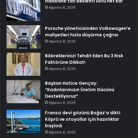
Halkbank’tan beklenti üstü net kâr
Ağustos 8, 2026
Porsche yöneticisinden Volkswagen’e
maliyetleri hızla düşürme çağrısı
Ağustos 8, 2026
Böbreklerinizi Tehdit Eden Bu 3 Risk
Faktörüne Dikkat!
Ağustos 8, 2026
Başkan Hatice Gençay:
“Kadınlarımızın Üretim Gücünü
Destekliyoruz”
Ağustos 8, 2026
Fransız devi gözünü Boğaz’a dikti:
Köprü ve otoyollar için hazırlıklar
başladı
Ağustos 8, 2026