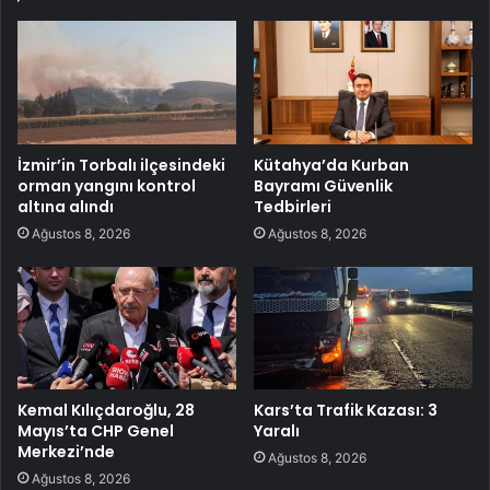
İzmir’in Torbalı ilçesindeki
Kütahya’da Kurban
orman yangını kontrol
Bayramı Güvenlik
altına alındı
Tedbirleri
Ağustos 8, 2026
Ağustos 8, 2026
Kemal Kılıçdaroğlu, 28
Kars’ta Trafik Kazası: 3
Mayıs’ta CHP Genel
Yaralı
Merkezi’nde
Ağustos 8, 2026
Ağustos 8, 2026