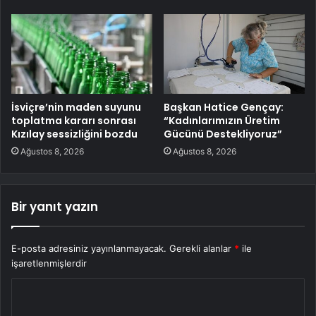
İsviçre’nin maden suyunu
Başkan Hatice Gençay:
toplatma kararı sonrası
“Kadınlarımızın Üretim
Kızılay sessizliğini bozdu
Gücünü Destekliyoruz”
Ağustos 8, 2026
Ağustos 8, 2026
Bir yanıt yazın
E-posta adresiniz yayınlanmayacak.
Gerekli alanlar
*
ile
işaretlenmişlerdir
Y
o