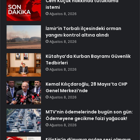
Cem Küçük hakkında tutuklama
istemi
Ağustos 8, 2026
İzmir’in Torbalı ilçesindeki orman
yangını kontrol altına alındı
Ağustos 8, 2026
Kütahya’da Kurban Bayramı Güvenlik
Tedbirleri
Ağustos 8, 2026
Kemal Kılıçdaroğlu, 28 Mayıs’ta CHP
Genel Merkezi’nde
Ağustos 8, 2026
MTV’nin ödemelerinde bugün son gün:
Ödemeyene gecikme faizi yağacak!
Ağustos 8, 2026
Filistin’in dünyaya açılan sesi olmaya