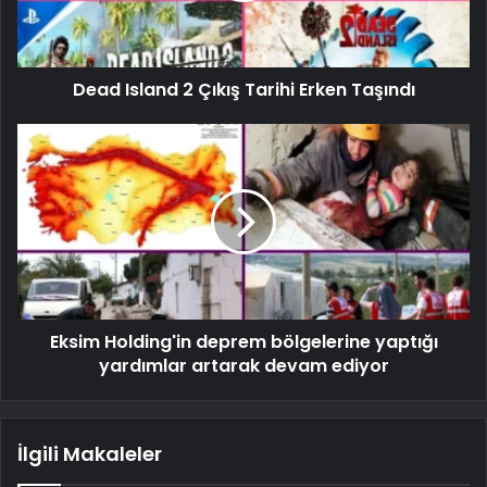
Dead Island 2 Çıkış Tarihi Erken Taşındı
Eksim Holding'in deprem bölgelerine yaptığı
yardımlar artarak devam ediyor
İlgili Makaleler