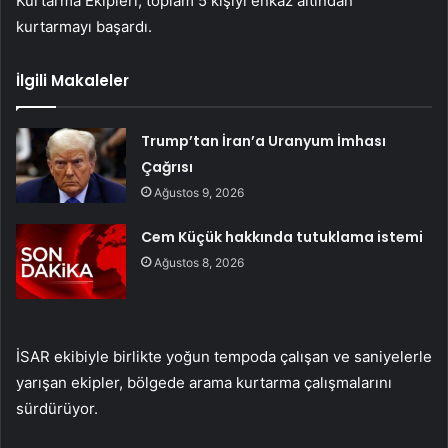
Kurtarma Ekipleri, toplam 5 kişiyi enkaz altından
kurtarmayı başardı.
İlgili Makaleler
Trump’tan İran’a Uranyum İmhası
Çağrısı
Ağustos 9, 2026
Cem Küçük hakkında tutuklama istemi
Ağustos 8, 2026
İSAR ekibiyle birlikte yoğun tempoda çalışan ve saniyelerle
yarışan ekipler, bölgede arama kurtarma çalışmalarını
sürdürüyor.