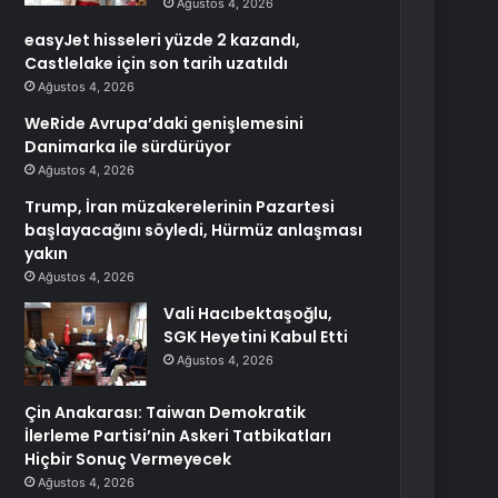
Ağustos 4, 2026
easyJet hisseleri yüzde 2 kazandı,
Castlelake için son tarih uzatıldı
Ağustos 4, 2026
WeRide Avrupa’daki genişlemesini
Danimarka ile sürdürüyor
Ağustos 4, 2026
Trump, İran müzakerelerinin Pazartesi
başlayacağını söyledi, Hürmüz anlaşması
yakın
Ağustos 4, 2026
Vali Hacıbektaşoğlu,
SGK Heyetini Kabul Etti
Ağustos 4, 2026
Çin Anakarası: Taiwan Demokratik
İlerleme Partisi’nin Askeri Tatbikatları
Hiçbir Sonuç Vermeyecek
Ağustos 4, 2026