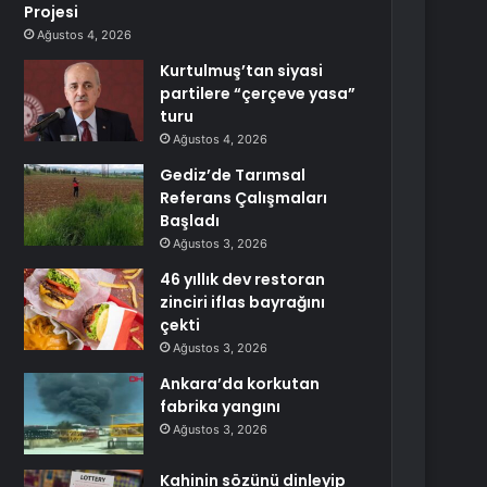
Projesi
Ağustos 4, 2026
Kurtulmuş’tan siyasi
partilere “çerçeve yasa”
turu
Ağustos 4, 2026
Gediz’de Tarımsal
Referans Çalışmaları
Başladı
Ağustos 3, 2026
46 yıllık dev restoran
zinciri iflas bayrağını
çekti
Ağustos 3, 2026
Ankara’da korkutan
fabrika yangını
Ağustos 3, 2026
Kahinin sözünü dinleyip