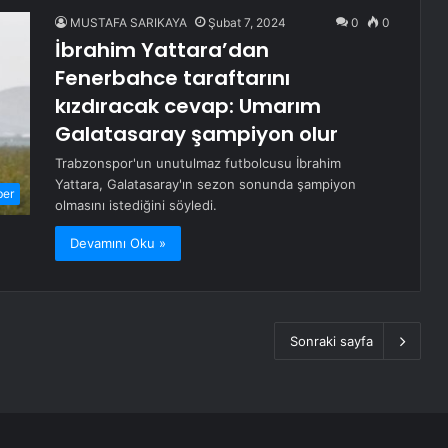
MUSTAFA SARIKAYA
Şubat 7, 2024
0
0
İbrahim Yattara’dan
Fenerbahce taraftarını
kızdıracak cevap: Umarım
Galatasaray şampiyon olur
Trabzonspor'un unutulmaz futbolcusu İbrahim
Yattara, Galatasaray'ın sezon sonunda şampiyon
ber
olmasını istediğini söyledi.
Devamını Oku »
Sonraki sayfa