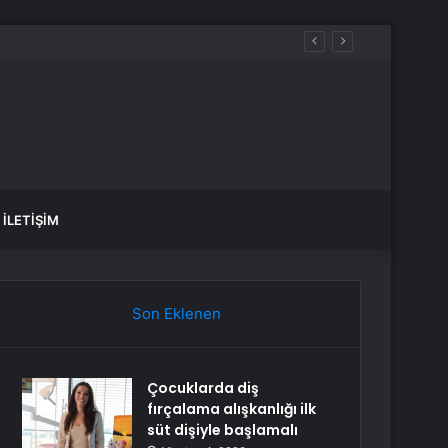
İLETIŞIM
Son Eklenen
Çocuklarda diş
fırçalama alışkanlığı ilk
süt dişiyle başlamalı