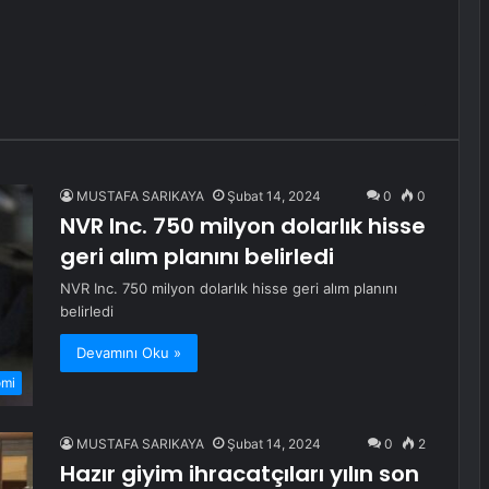
MUSTAFA SARIKAYA
Şubat 14, 2024
0
0
NVR Inc. 750 milyon dolarlık hisse
geri alım planını belirledi
NVR Inc. 750 milyon dolarlık hisse geri alım planını
belirledi
Devamını Oku »
omi
MUSTAFA SARIKAYA
Şubat 14, 2024
0
2
Hazır giyim ihracatçıları yılın son