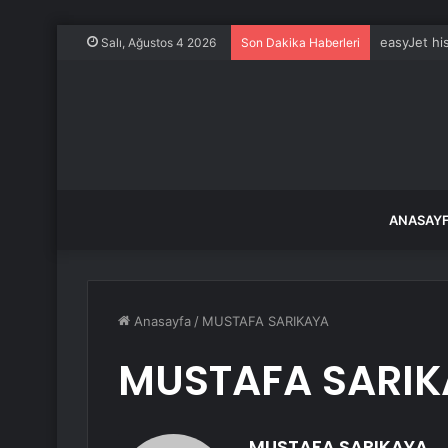
easyJet his
Salı, Ağustos 4 2026
Son Dakika Haberleri
ANASAY
Anasayfa
/
MUSTAFA SARIKAYA
MUSTAFA SARI
MUSTAFA SARIKAYA