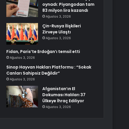
oynadı: Piyangodan tam
83 milyon lira kazandı
Ağustos 3, 2026
Çin-Rusya İlişkileri
Zirveye Ulaştı
Ağustos 3, 2026
Fidan, Paris’te Erdoğan’ı temsil etti
Ağustos 3, 2026
Sinop Hayvan Hakları Platformu : “Sokak
Canları Sahipsiz Değildir”
Ağustos 3, 2026
Afganistan’ın El
Dokuması Halıları 37
Ülkeye İhraç Ediliyor
Ağustos 3, 2026