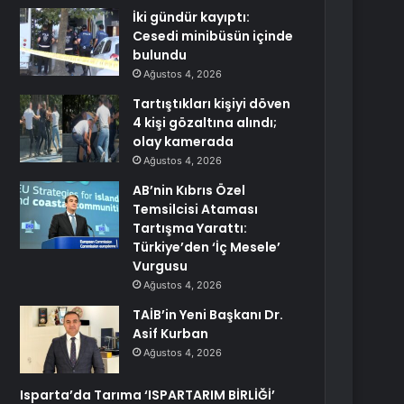
İki gündür kayıptı:
Cesedi minibüsün içinde
bulundu
Ağustos 4, 2026
Tartıştıkları kişiyi döven
4 kişi gözaltına alındı;
olay kamerada
Ağustos 4, 2026
AB’nin Kıbrıs Özel
Temsilcisi Ataması
Tartışma Yarattı:
Türkiye’den ‘İç Mesele’
Vurgusu
Ağustos 4, 2026
TAİB’in Yeni Başkanı Dr.
Asif Kurban
Ağustos 4, 2026
Isparta’da Tarıma ‘ISPARTARIM BİRLİĞİ’