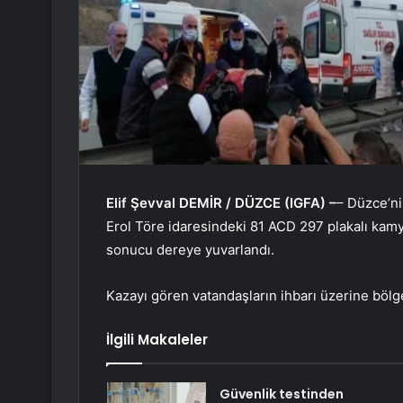
Elif Şevval DEMİR / DÜZCE (IGFA) –
– Düzce’ni
Erol Töre idaresindeki 81 ACD 297 plakalı kam
sonucu dereye yuvarlandı.
Kazayı gören vatandaşların ihbarı üzerine bölgey
İlgili Makaleler
Güvenlik testinden