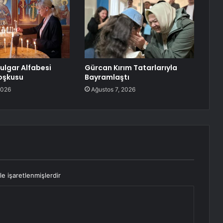
Bulgar Alfabesi
Gürcan Kırım Tatarlarıyla
oşkusu
Bayramlaştı
2026
Ağustos 7, 2026
le işaretlenmişlerdir