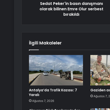
Sedat Peker'in basın danışmanı
olarak bilinen Emre Olur serbest
bırakıldı
İlgili Makaleler
Antalya’da Trafik Kazası: 7
Gaziden ac
Yaralı
Ağustos 7, 
Ağustos 7, 2026