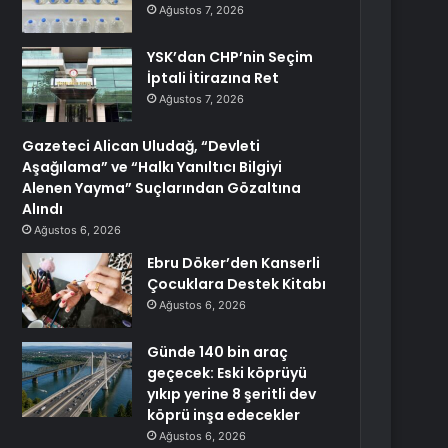
Ağustos 7, 2026
YSK’dan CHP’nin Seçim
İptali İtirazına Ret
Ağustos 7, 2026
Gazeteci Alican Uludağ, “Devleti
Aşağılama” ve “Halkı Yanıltıcı Bilgiyi
Alenen Yayma” Suçlarından Gözaltına
Alındı
Ağustos 6, 2026
Ebru Döker’den Kanserli
Çocuklara Destek Kitabı
Ağustos 6, 2026
Günde 140 bin araç
geçecek: Eski köprüyü
yıkıp yerine 8 şeritli dev
köprü inşa edecekler
Ağustos 6, 2026