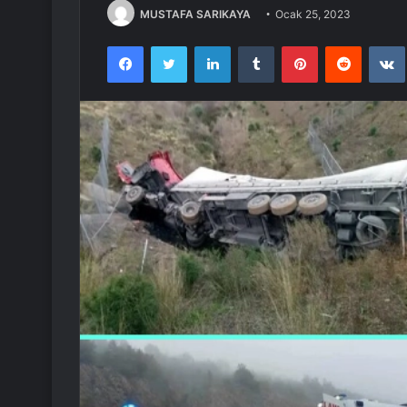
MUSTAFA SARIKAYA
Ocak 25, 2023
Facebook
Twitter
LinkedIn
Tumblr
Pinterest
Reddit