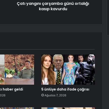
Çatı yangını çarşamba günü ortalığı
kasıp kavurdu
ı haber geldi
5 ünlüye daha ifade çağrısı
2026
Ağustos 7, 2026