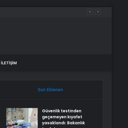
İLETIŞIM
Son Eklenen
Güvenlik testinden
geçemeyen kıyafet
yasaklandı: Bakanlık