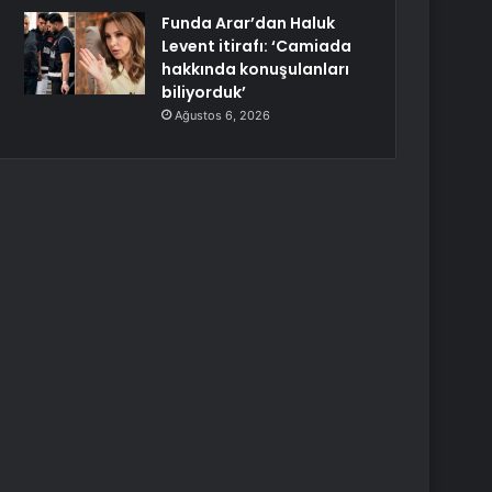
Funda Arar’dan Haluk
Levent itirafı: ‘Camiada
hakkında konuşulanları
biliyorduk’
Ağustos 6, 2026