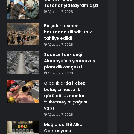
Tatarlarıyla Bayramlaştı
Ağustos 7, 2026
Bir şehir resmen
haritadan silindi: Halk
tahliye edildi
Ağustos 7, 2026
Sadece tank değil:
Almanya’nın yeni savaş
planı dikkat çekti
Ağustos 7, 2026
O balıklarda ilk kez
bulaşıcı hastalık
görüldü: Uzmanlar
‘tüketmeyin’ çağrısı
yaptı
Ağustos 7, 2026
Muğla’da Etil Alkol
Operasyonu