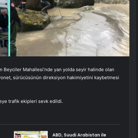
n Beyciler Mahallesi’nde yan yolda seyir halinde olan
yonet, sürücüsünün direksiyon hakimiyetini kaybetmesi
e trafik ekipleri sevk edildi.
ABD, Suudi Arabistan ile