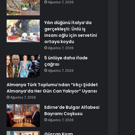
Ağustos 7, 2026
Yılın düğünü İtalya’da
gerçekleşti: Ünlü iş
insanı oğlu için servetini
ortaya koydu
Ağustos 7, 2026
5 ünlüye daha ifade
çağrısı
Ağustos 7, 2026
Almanya Türk Toplumu’ndan “Irkçı Şiddet
Almanya’da Her Gün Can Yakıyor” Uyarısı
Ağustos 7, 2026
Edirne’de Bulgar Alfabesi
Bayramı Coşkusu
Ağustos 7, 2026
Gürcan Kırım