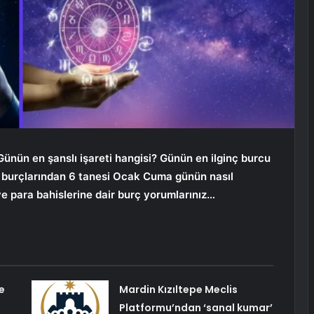
Günün en şanslı işareti hangisi? Günün en ilginç burcu
burçlarından 6 tanesi
Ocak Cuma
günün nasıl
e para bahislerine dair burç yorumlarınız…
e
Mardin Kızıltepe Meclis
Platformu’ndan ‘sanal kumar’