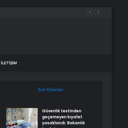
İLETIŞIM
Son Eklenen
Güvenlik testinden
geçemeyen kıyafet
yasaklandı: Bakanlık