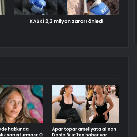
KASKİ 2,3 milyon zararı önledi
ede hakkında
Apar topar ameliyata alınan
ik soruşturması: O
Danla Bilic’ten haber var