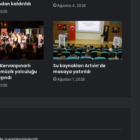
dan kaldırıldı
Ağustos 4, 2026
2026
 Kervanpınarlı
Su kaynakları Artvin’de
 müzik yolculuğu
masaya yatırıldı
şındı
Ağustos 1, 2026
2026
le işaretlenmişlerdir