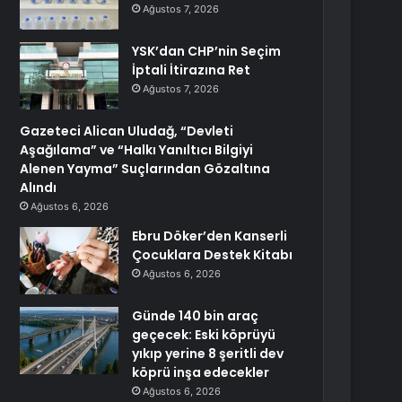
Ağustos 7, 2026
YSK’dan CHP’nin Seçim
İptali İtirazına Ret
Ağustos 7, 2026
Gazeteci Alican Uludağ, “Devleti
Aşağılama” ve “Halkı Yanıltıcı Bilgiyi
Alenen Yayma” Suçlarından Gözaltına
Alındı
Ağustos 6, 2026
Ebru Döker’den Kanserli
Çocuklara Destek Kitabı
Ağustos 6, 2026
Günde 140 bin araç
geçecek: Eski köprüyü
yıkıp yerine 8 şeritli dev
köprü inşa edecekler
Ağustos 6, 2026