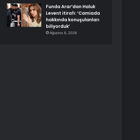
Funda Arar’dan Haluk
Levent itirafı: ‘Camiada
hakkında konuşulanları
biliyorduk’
Ağustos 6, 2026