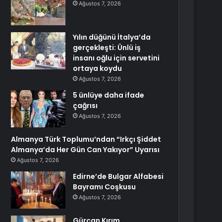
Ağustos 7, 2026
Yılın düğünü İtalya’da
gerçekleşti: Ünlü iş
insanı oğlu için servetini
ortaya koydu
Ağustos 7, 2026
5 ünlüye daha ifade
çağrısı
Ağustos 7, 2026
Almanya Türk Toplumu’ndan “Irkçı Şiddet
Almanya’da Her Gün Can Yakıyor” Uyarısı
Ağustos 7, 2026
Edirne’de Bulgar Alfabesi
Bayramı Coşkusu
Ağustos 7, 2026
Gürcan Kırım