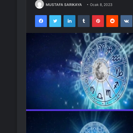
MUSTAFA SARIKAYA
Ocak 8, 2023
Facebook
Twitter
LinkedIn
Tumblr
Pinterest
Reddit