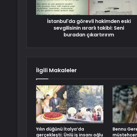
İstanbul'da görevli hakimden eski
sevgilisinin ısrarlı takibi: Seni
buradan çıkartırırım
İlgili Makaleler
Yılın düğünü İtalya’da
Bennu Ger
gerçekleşti: Ünlü iş insanı oğlu
müstehcenl