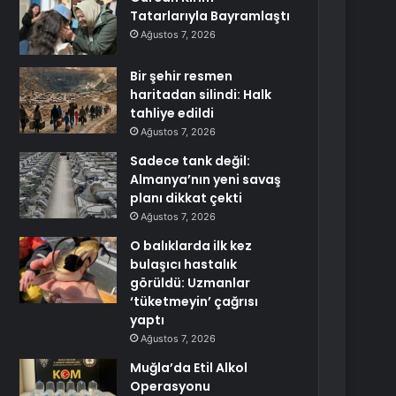
Tatarlarıyla Bayramlaştı
Ağustos 7, 2026
Bir şehir resmen
haritadan silindi: Halk
tahliye edildi
Ağustos 7, 2026
Sadece tank değil:
Almanya’nın yeni savaş
planı dikkat çekti
Ağustos 7, 2026
O balıklarda ilk kez
bulaşıcı hastalık
görüldü: Uzmanlar
‘tüketmeyin’ çağrısı
yaptı
Ağustos 7, 2026
Muğla’da Etil Alkol
Operasyonu