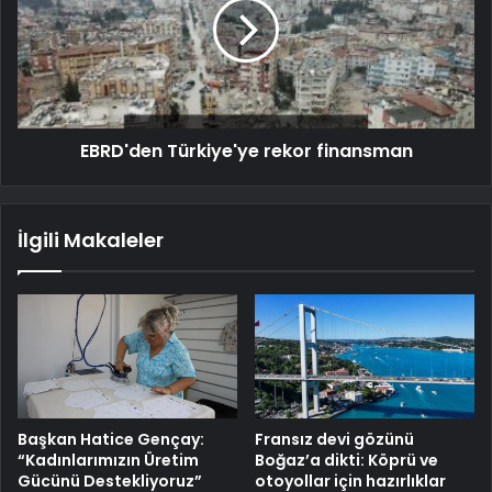
EBRD'den Türkiye'ye rekor finansman
İlgili Makaleler
Başkan Hatice Gençay:
Fransız devi gözünü
“Kadınlarımızın Üretim
Boğaz’a dikti: Köprü ve
Gücünü Destekliyoruz”
otoyollar için hazırlıklar