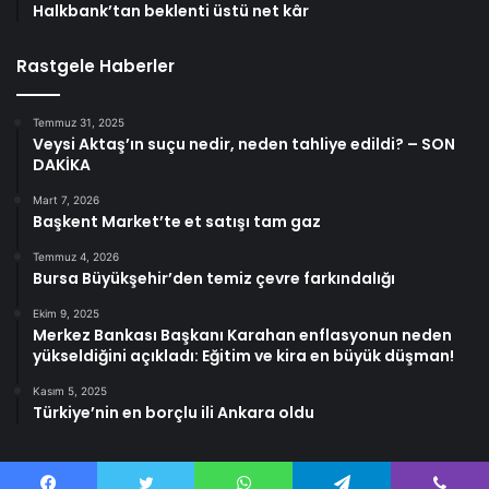
Halkbank’tan beklenti üstü net kâr
Rastgele Haberler
Temmuz 31, 2025
Veysi Aktaş’ın suçu nedir, neden tahliye edildi? – SON
DAKİKA
Mart 7, 2026
Başkent Market’te et satışı tam gaz
Temmuz 4, 2026
Bursa Büyükşehir’den temiz çevre farkındalığı
Ekim 9, 2025
Merkez Bankası Başkanı Karahan enflasyonun neden
yükseldiğini açıkladı: Eğitim ve kira en büyük düşman!
Kasım 5, 2025
Türkiye’nin en borçlu ili Ankara oldu