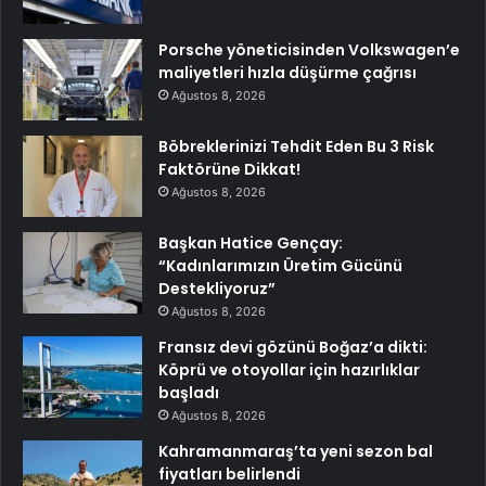
Porsche yöneticisinden Volkswagen’e
maliyetleri hızla düşürme çağrısı
Ağustos 8, 2026
Böbreklerinizi Tehdit Eden Bu 3 Risk
Faktörüne Dikkat!
Ağustos 8, 2026
Başkan Hatice Gençay:
“Kadınlarımızın Üretim Gücünü
Destekliyoruz”
Ağustos 8, 2026
Fransız devi gözünü Boğaz’a dikti:
Köprü ve otoyollar için hazırlıklar
başladı
Ağustos 8, 2026
Kahramanmaraş’ta yeni sezon bal
fiyatları belirlendi