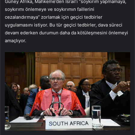
Güney Afrika, Mahkeme’den İsrail’i “soykırım yapmamaya,
soykırımı önlemeye ve soykırımın faillerini
cezalandırmaya” zorlamak için geçici tedbirler
uygulamasını istiyor. Bu tür geçici tedbirler, dava süreci
devam ederken durumun daha da kötüleşmesini önlemeyi
amaçlıyor.