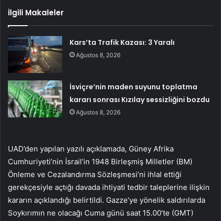
İlgili Makaleler
Kars’ta Trafik Kazası: 3 Yaralı
Ağustos 8, 2026
İsviçre’nin maden suyunu toplatma
kararı sonrası Kızılay sessizliğini bozdu
Ağustos 8, 2026
UAD’den yapılan yazılı açıklamada, Güney Afrika
Cumhuriyeti’nin İsrail’in 1948 Birleşmiş Milletler (BM)
Önleme ve Cezalandırma Sözleşmesi’ni ihlal ettiği
gerekçesiyle açtığı davada ihtiyati tedbir taleplerine ilişkin
kararın açıklandığı belirtildi. Gazze’ye yönelik saldırılarda
Soykırımın ne olacağı Cuma günü saat 15.00’te (GMT)