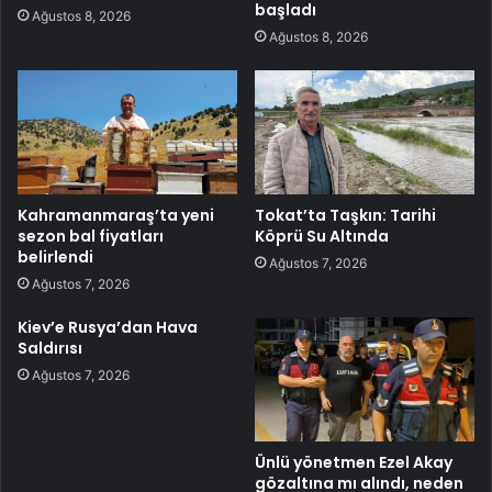
başladı
Ağustos 8, 2026
Ağustos 8, 2026
Kahramanmaraş’ta yeni
Tokat’ta Taşkın: Tarihi
sezon bal fiyatları
Köprü Su Altında
belirlendi
Ağustos 7, 2026
Ağustos 7, 2026
Kiev’e Rusya’dan Hava
Saldırısı
Ağustos 7, 2026
Ünlü yönetmen Ezel Akay
gözaltına mı alındı, neden