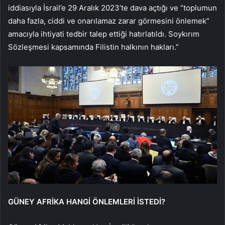
iddiasıyla İsrail’e 29 Aralık 2023’te dava açtığı ve “toplumun
daha fazla, ciddi ve onarılamaz zarar görmesini önlemek”
amacıyla ihtiyati tedbir talep ettiği hatırlatıldı. Soykırım
Sözleşmesi kapsamında Filistin halkının hakları.”
GÜNEY AFRİKA HANGİ ÖNLEMLERİ İSTEDİ?