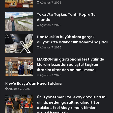
Ağustos 7, 2026
Tokat’ta Taşkın: Tarihi Köprü Su
Altında
Ağustos 7, 2026
Elon Musk’ın büyük planı gerçek
oluyor: X’te bankacılık dönemi başladı
Ağustos 7, 2026
MARKON’un gastronomi festivalinde
Mardin lezzetleri buluştu! Başkan
İbrahim Biter’den anlamlı mesaj
Ağustos 7, 2026
Kiev’e Rusya’dan Hava Saldırısı
Ağustos 7, 2026
Ünlü yönetmen Ezel Akay gözaltına mı
alındı, neden gözaltına alındı? Son
dakika… Ezel Akay kimdir, filmleri,
dizileri hangileri?