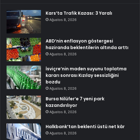
Kars’ta Trafik Kazası: 3 Yaralı
Ağustos 8, 2026
ABD’nin enflasyon göstergesi
haziranda beklentilerin altında arttı
Ağustos 8, 2026
İsviçre’nin maden suyunu toplatma
kararı sonrası Kızılay sessizliğini
bozdu
Ağustos 8, 2026
Bursa Nilüfer’e 7 yeni park
kazandırılıyor
Ağustos 8, 2026
Halkbank’tan beklenti üstü net kâr
Ağustos 8, 2026