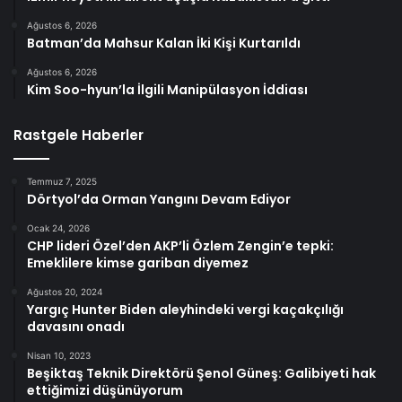
Ağustos 6, 2026
Batman’da Mahsur Kalan İki Kişi Kurtarıldı
Ağustos 6, 2026
Kim Soo-hyun’la İlgili Manipülasyon İddiası
Rastgele Haberler
Temmuz 7, 2025
Dörtyol’da Orman Yangını Devam Ediyor
Ocak 24, 2026
CHP lideri Özel’den AKP’li Özlem Zengin’e tepki:
Emeklilere kimse gariban diyemez
Ağustos 20, 2024
Yargıç Hunter Biden aleyhindeki vergi kaçakçılığı
davasını onadı
Nisan 10, 2023
Beşiktaş Teknik Direktörü Şenol Güneş: Galibiyeti hak
ettiğimizi düşünüyorum