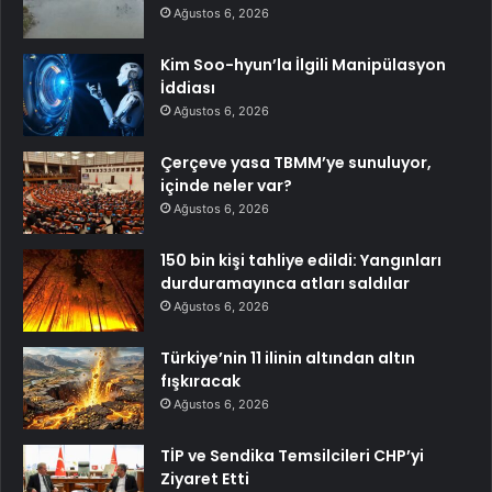
Ağustos 6, 2026
Kim Soo-hyun’la İlgili Manipülasyon
İddiası
Ağustos 6, 2026
Çerçeve yasa TBMM’ye sunuluyor,
içinde neler var?
Ağustos 6, 2026
150 bin kişi tahliye edildi: Yangınları
durduramayınca atları saldılar
Ağustos 6, 2026
Türkiye’nin 11 ilinin altından altın
fışkıracak
Ağustos 6, 2026
TİP ve Sendika Temsilcileri CHP’yi
Ziyaret Etti