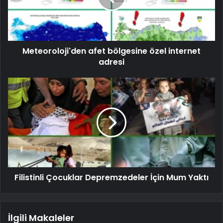
Meteoroloji'den afet bölgesine özel internet
adresi
Filistinli Çocuklar Depremzedeler İçin Mum Yaktı
İlgili Makaleler