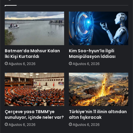
Batman’da Mahsur Kalan
Kim Soo-hyun’la İlgili
İki Kişi Kurtarıldı
Manipülasyon İddiası
Ağustos 6, 2026
Ağustos 6, 2026
Çerçeve yasa TBMM’ye
Türkiye’nin 11 ilinin altından
sunuluyor, içinde neler var?
altın fışkıracak
Ağustos 6, 2026
Ağustos 6, 2026