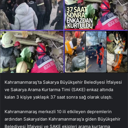
Kahramanmaraş’ta Sakarya Büyükşehir Belediyesi İtfaiyesi
ve Sakarya Arama Kurtarma Timi (SAKE) enkaz altında
kalan 3 kişiye yaklaşık 37 saat sonra sağ olarak ulaştı.
Kahramanmaraş merkezli 10 ili etkileyen depremlerin
ardından Sakarya’dan Kahramanmaraş’a giden Büyükşehir
Belediyesi İtfaiyesi ve SAKE ekipleri arama kurtarma