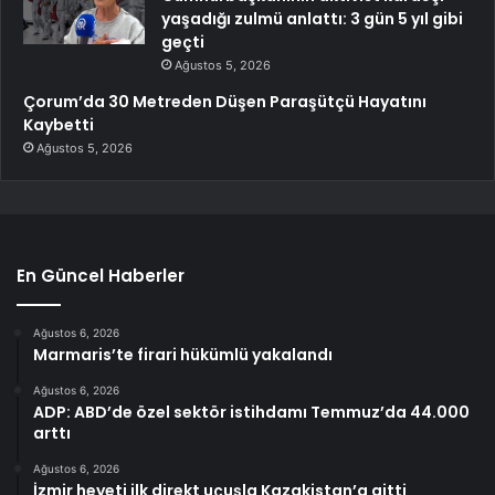
yaşadığı zulmü anlattı: 3 gün 5 yıl gibi
geçti
Ağustos 5, 2026
Çorum’da 30 Metreden Düşen Paraşütçü Hayatını
Kaybetti
Ağustos 5, 2026
En Güncel Haberler
Ağustos 6, 2026
Marmaris’te firari hükümlü yakalandı
Ağustos 6, 2026
ADP: ABD’de özel sektör istihdamı Temmuz’da 44.000
arttı
Ağustos 6, 2026
İzmir heyeti ilk direkt uçuşla Kazakistan’a gitti