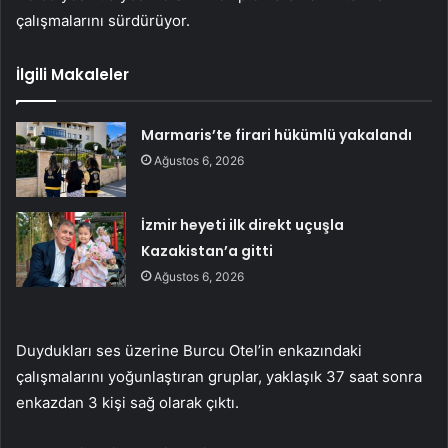
çalışmalarını sürdürüyor.
İlgili Makaleler
Marmaris’te firari hükümlü yakalandı
Ağustos 6, 2026
İzmir heyeti ilk direkt uçuşla
Kazakistan’a gitti
Ağustos 6, 2026
Duydukları ses üzerine Burcu Otel’in enkazındaki
çalışmalarını yoğunlaştıran gruplar, yaklaşık 37 saat sonra
enkazdan 3 kişi sağ olarak çıktı.