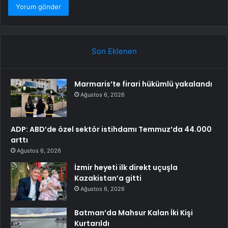
Son Eklenen
Marmaris’te firari hükümlü yakalandı
Ağustos 6, 2026
ADP: ABD’de özel sektör istihdamı Temmuz’da 44.000
arttı
Ağustos 6, 2026
İzmir heyeti ilk direkt uçuşla
Kazakistan’a gitti
Ağustos 6, 2026
Batman’da Mahsur Kalan İki Kişi
Kurtarıldı