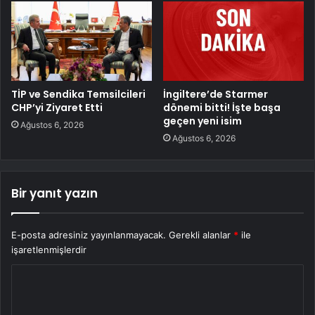
TİP ve Sendika Temsilcileri
İngiltere’de Starmer
CHP’yi Ziyaret Etti
dönemi bitti! İşte başa
geçen yeni isim
Ağustos 6, 2026
Ağustos 6, 2026
Bir yanıt yazın
E-posta adresiniz yayınlanmayacak.
Gerekli alanlar
*
ile
işaretlenmişlerdir
Y
o