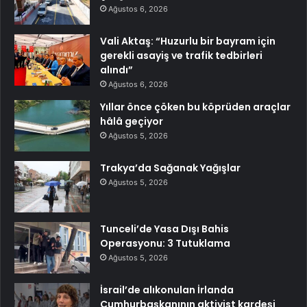
Ağustos 6, 2026
Vali Aktaş: “Huzurlu bir bayram için
gerekli asayiş ve trafik tedbirleri
alındı”
Ağustos 6, 2026
Yıllar önce çöken bu köprüden araçlar
hâlâ geçiyor
Ağustos 5, 2026
Trakya’da Sağanak Yağışlar
Ağustos 5, 2026
Tunceli’de Yasa Dışı Bahis
Operasyonu: 3 Tutuklama
Ağustos 5, 2026
İsrail’de alıkonulan İrlanda
Cumhurbaşkanının aktivist kardeşi