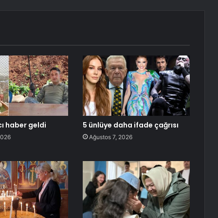
ı haber geldi
5 ünlüye daha ifade çağrısı
2026
Ağustos 7, 2026