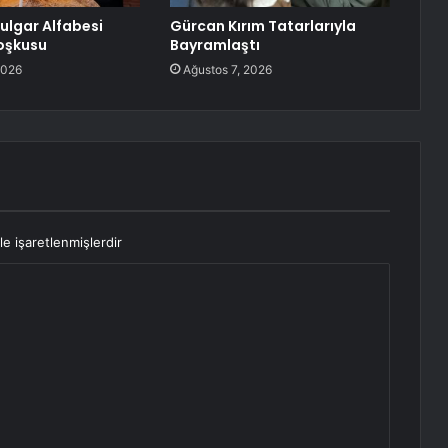
Bulgar Alfabesi
Gürcan Kırım Tatarlarıyla
oşkusu
Bayramlaştı
2026
Ağustos 7, 2026
le işaretlenmişlerdir