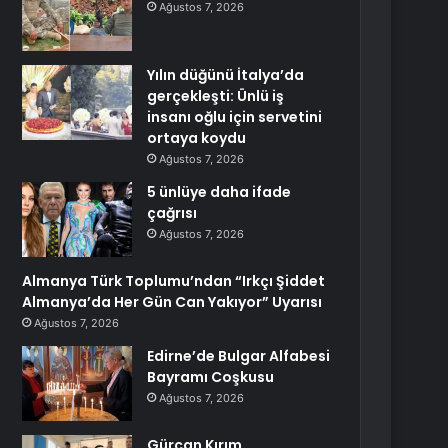
Ağustos 7, 2026
Yılın düğünü İtalya’da
gerçekleşti: Ünlü iş
insanı oğlu için servetini
ortaya koydu
Ağustos 7, 2026
5 ünlüye daha ifade
çağrısı
Ağustos 7, 2026
Almanya Türk Toplumu’ndan “Irkçı Şiddet
Almanya’da Her Gün Can Yakıyor” Uyarısı
Ağustos 7, 2026
Edirne’de Bulgar Alfabesi
Bayramı Coşkusu
Ağustos 7, 2026
Gürcan Kırım