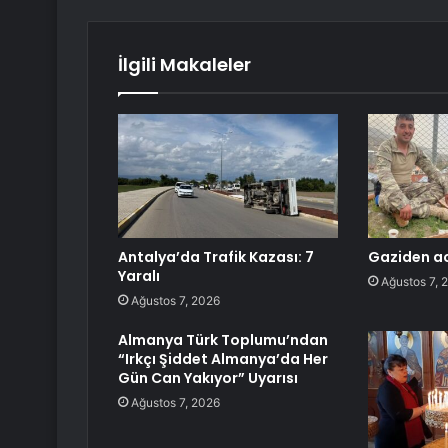
İlgili Makaleler
Antalya’da Trafik Kazası: 7
Gaziden ac
Yaralı
Ağustos 7, 
Ağustos 7, 2026
Almanya Türk Toplumu’ndan
“Irkçı Şiddet Almanya’da Her
Gün Can Yakıyor” Uyarısı
Ağustos 7, 2026