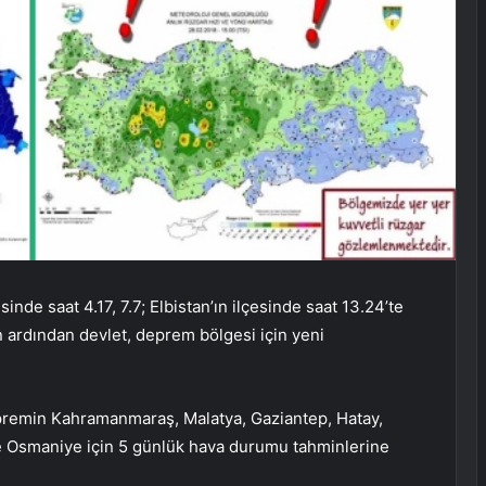
nde saat 4.17, 7.7; Elbistan’ın ilçesinde saat 13.24’te
n ardından devlet, deprem bölgesi için yeni
remin Kahramanmaraş, Malatya, Gaziantep, Hatay,
 ve Osmaniye için 5 günlük hava durumu tahminlerine