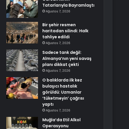
Tatarlarıyla Bayramlaştı
Ağustos 7, 2026
Bir şehir resmen
haritadan silindi: Halk
tahliye edildi
Ağustos 7, 2026
Sadece tank değil:
Almanya’nın yeni savaş
planı dikkat çekti
Ağustos 7, 2026
O balıklarda ilk kez
bulaşıcı hastalık
görüldü: Uzmanlar
‘tüketmeyin’ çağrısı
yaptı
Ağustos 7, 2026
Muğla’da Etil Alkol
Operasyonu