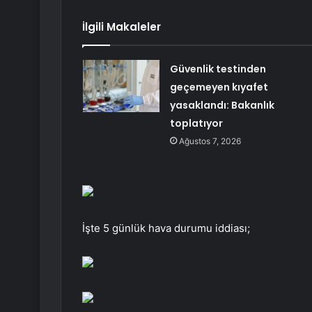
İlgili Makaleler
Güvenlik testinden
geçemeyen kıyafet
yasaklandı: Bakanlık
toplatıyor
Ağustos 7, 2026
İşte 5 günlük hava durumu iddiası;