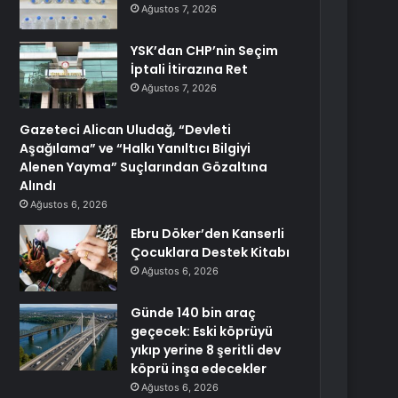
Ağustos 7, 2026
YSK’dan CHP’nin Seçim
İptali İtirazına Ret
Ağustos 7, 2026
Gazeteci Alican Uludağ, “Devleti
Aşağılama” ve “Halkı Yanıltıcı Bilgiyi
Alenen Yayma” Suçlarından Gözaltına
Alındı
Ağustos 6, 2026
Ebru Döker’den Kanserli
Çocuklara Destek Kitabı
Ağustos 6, 2026
Günde 140 bin araç
geçecek: Eski köprüyü
yıkıp yerine 8 şeritli dev
köprü inşa edecekler
Ağustos 6, 2026