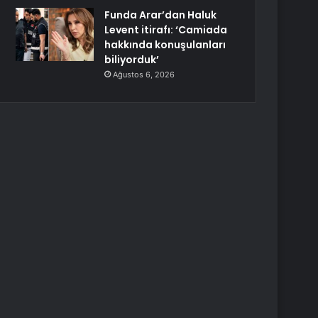
Funda Arar’dan Haluk
Levent itirafı: ‘Camiada
hakkında konuşulanları
biliyorduk’
Ağustos 6, 2026