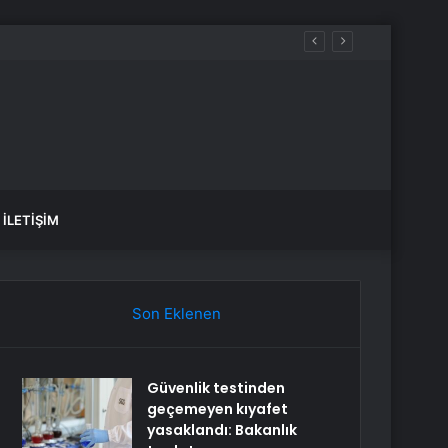
İLETIŞIM
Son Eklenen
Güvenlik testinden
geçemeyen kıyafet
yasaklandı: Bakanlık