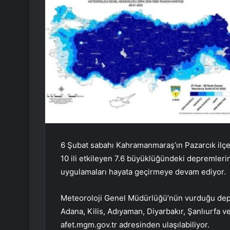
6 Şubat sabahı Kahramanmaraş’ın Pazarcık ilçesi
10 ili etkileyen 7.6 büyüklüğündeki depremleri
uygulamaları hayata geçirmeye devam ediyor.
Meteoroloji Genel Müdürlüğü’nün vurduğu dep
Adana, Kilis, Adıyaman, Diyarbakır, Şanlıurfa
afet.mgm.gov.tr ​​adresinden ulaşılabiliyor.