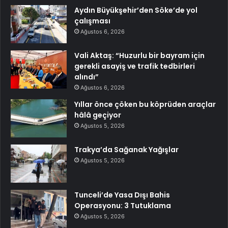
Aydın Büyükşehir’den Söke’de yol
çalışması
Ağustos 6, 2026
Vali Aktaş: “Huzurlu bir bayram için
gerekli asayiş ve trafik tedbirleri
alındı”
Ağustos 6, 2026
Yıllar önce çöken bu köprüden araçlar
hâlâ geçiyor
Ağustos 5, 2026
Trakya’da Sağanak Yağışlar
Ağustos 5, 2026
Tunceli’de Yasa Dışı Bahis
Operasyonu: 3 Tutuklama
Ağustos 5, 2026