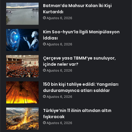
Batman’da Mahsur Kalan İki Kişi
Kurtarıldı
Ağustos 6, 2026
Kim Soo-hyun’la İlgili Manipülasyon
İddiası
Ağustos 6, 2026
Çerçeve yasa TBMM’ye sunuluyor,
içinde neler var?
Ağustos 6, 2026
150 bin kişi tahliye edildi: Yangınları
durduramayınca atları saldılar
Ağustos 6, 2026
Türkiye’nin 11 ilinin altından altın
fışkıracak
Ağustos 6, 2026