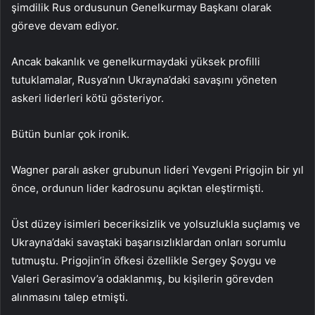
şimdilik Rus ordusunun Genelkurmay Başkanı olarak
göreve devam ediyor.
Ancak bakanlık ve genelkurmaydaki yüksek profilli
tutuklamalar, Rusya’nın Ukrayna’daki savaşını yöneten
askeri liderleri kötü gösteriyor.
Bütün bunlar çok ironik.
Wagner paralı asker grubunun lideri Yevgeni Prigojin bir yıl
önce, ordunun lider kadrosunu açıktan eleştirmişti.
Üst düzey isimleri beceriksizlik ve yolsuzlukla suçlamış ve
Ukrayna’daki savaştaki başarısızlıklardan onları sorumlu
tutmuştu. Prigojin’in öfkesi özellikle Sergey Şoygu ve
Valeri Gerasimov’a odaklanmış, bu kişilerin görevden
alınmasını talep etmişti.