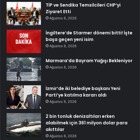
TİP ve Sendika Temsilcileri CHP’yi
Ziyaret Etti
Ağustos 6, 2026
İngiltere’de Starmer dönemi bitti! İşte
başa geçen yeni isim
Ağustos 6, 2026
Marmara’da Bayram Yağışı Bekleniyor
Ağustos 6, 2026
İzmir’de iki belediye başkanı Yeni
Parti’ye katılma kararı aldı
Ağustos 6, 2026
2 bin tonluk denizaltıları erken
alabilmek için 361 milyon dolar para
akıttılar
Ağustos 6, 2026