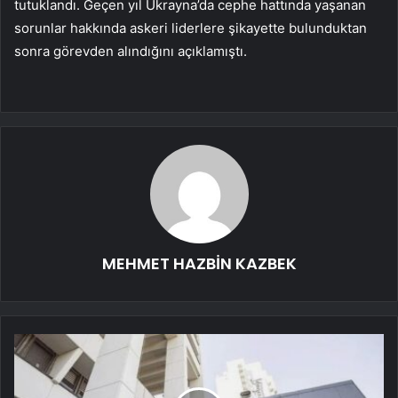
tutuklandı. Geçen yıl Ukrayna’da cephe hattında yaşanan
sorunlar hakkında askeri liderlere şikayette bulunduktan
sonra görevden alındığını açıklamıştı.
MEHMET HAZBİN KAZBEK