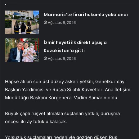
Marmaris’te firari hükümlü yakalandı
Ağustos 6, 2026
İzmir heyeti ilk direkt uçuşla
Kazakistan’a gitti
Ağustos 6, 2026
Hapse atılan son üst düzey askeri yetkili, Genelkurmay
Başkan Yardımcısı ve Rusya Silahlı Kuvvetleri Ana İletişim
Müdürlüğü Başkanı Korgeneral Vadim Şamarin oldu.
Büyük çaplı rüşvet almakla suçlanan yetkili, duruşma
öncesi iki ay tutuklu kalacak.
Yolsuzluk suçlamaları nedeniyle gözden düşen Rus