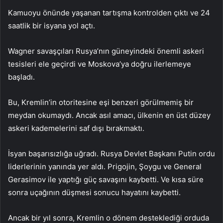
Kamuoyu önünde yaşanan tartışma kontrolden çıktı ve 24
saatlik bir isyana yol açtı.
Wagner savaşçıları Rusya’nın güneyindeki önemli askeri
tesisleri ele geçirdi ve Moskova’ya doğru ilerlemeye
başladı.
Bu, Kremlin’in otoritesine eşi benzeri görülmemiş bir
meydan okumaydı. Ancak asıl amacı, ülkenin en üst düzey
askeri kademelerini saf dışı bırakmaktı.
İsyan başarısızlığa uğradı. Rusya Devlet Başkanı Putin ordu
liderlerinin yanında yer aldı. Prigojin, Şoygu ve General
Gerasimov ile yaptığı güç savaşını kaybetti. Ve kısa süre
sonra uçağının düşmesi sonucu hayatını kaybetti.
Ancak bir yıl sonra, Kremlin o dönem desteklediği orduda