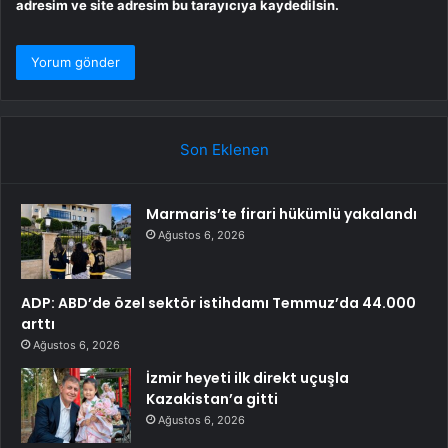
adresim ve site adresim bu tarayıcıya kaydedilsin.
Son Eklenen
Marmaris’te firari hükümlü yakalandı
Ağustos 6, 2026
ADP: ABD’de özel sektör istihdamı Temmuz’da 44.000
arttı
Ağustos 6, 2026
İzmir heyeti ilk direkt uçuşla
Kazakistan’a gitti
Ağustos 6, 2026