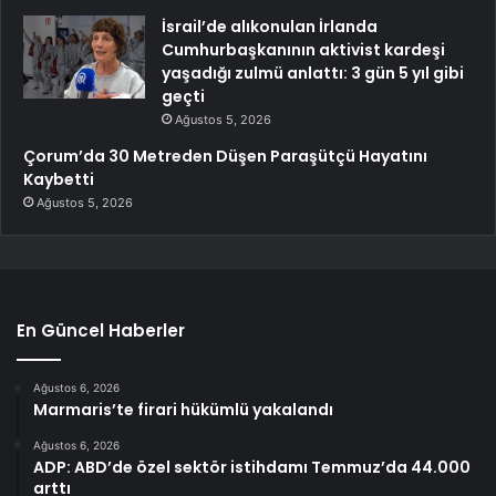
İsrail’de alıkonulan İrlanda
Cumhurbaşkanının aktivist kardeşi
yaşadığı zulmü anlattı: 3 gün 5 yıl gibi
geçti
Ağustos 5, 2026
Çorum’da 30 Metreden Düşen Paraşütçü Hayatını
Kaybetti
Ağustos 5, 2026
En Güncel Haberler
Ağustos 6, 2026
Marmaris’te firari hükümlü yakalandı
Ağustos 6, 2026
ADP: ABD’de özel sektör istihdamı Temmuz’da 44.000
arttı