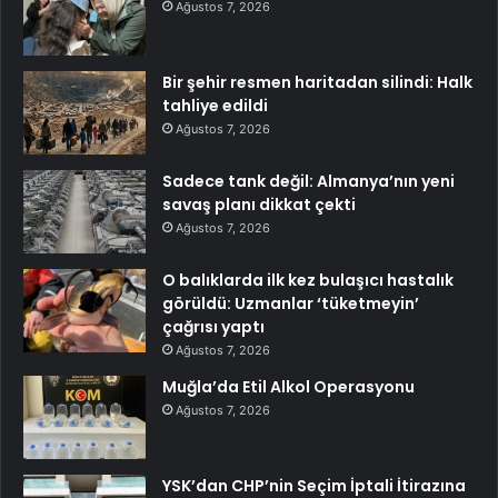
Ağustos 7, 2026
Bir şehir resmen haritadan silindi: Halk
tahliye edildi
Ağustos 7, 2026
Sadece tank değil: Almanya’nın yeni
savaş planı dikkat çekti
Ağustos 7, 2026
O balıklarda ilk kez bulaşıcı hastalık
görüldü: Uzmanlar ‘tüketmeyin’
çağrısı yaptı
Ağustos 7, 2026
Muğla’da Etil Alkol Operasyonu
Ağustos 7, 2026
YSK’dan CHP’nin Seçim İptali İtirazına