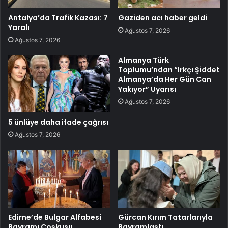
Antalya’da Trafik Kazası: 7
Gaziden acı haber geldi
Yaralı
Ağustos 7, 2026
Ağustos 7, 2026
Almanya Türk
Toplumu’ndan “Irkçı Şiddet
Almanya’da Her Gün Can
Yakıyor” Uyarısı
Ağustos 7, 2026
5 ünlüye daha ifade çağrısı
Ağustos 7, 2026
Edirne’de Bulgar Alfabesi
Gürcan Kırım Tatarlarıyla
Bayramı Coşkusu
Bayramlaştı