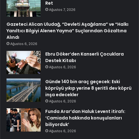
Ret
Ağustos 7, 2026
Gazeteci Alican Uludağ, “Devleti Aşağılama” ve “Halkı
Yanıltıcı Bilgiyi Alenen Yayma” Suçlarından Gözaltına
Alındı
Ağustos 6, 2026
Ebru Döker’den Kanserli Çocuklara
Destek Kitabı
Ağustos 6, 2026
Günde 140 bin araç geçecek: Eski
köprüyü yıkıp yerine 8 şeritli dev köprü
inşa edecekler
Ağustos 6, 2026
Funda Arar’dan Haluk Levent itirafı:
‘Camiada hakkında konuşulanları
biliyorduk’
Ağustos 6, 2026