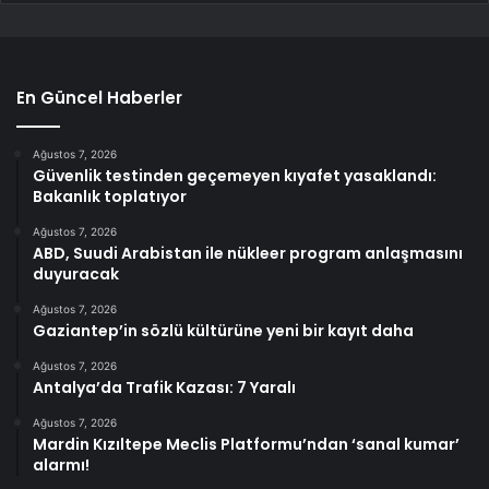
En Güncel Haberler
Ağustos 7, 2026
Güvenlik testinden geçemeyen kıyafet yasaklandı:
Bakanlık toplatıyor
Ağustos 7, 2026
ABD, Suudi Arabistan ile nükleer program anlaşmasını
duyuracak
Ağustos 7, 2026
Gaziantep’in sözlü kültürüne yeni bir kayıt daha
Ağustos 7, 2026
Antalya’da Trafik Kazası: 7 Yaralı
Ağustos 7, 2026
Mardin Kızıltepe Meclis Platformu’ndan ‘sanal kumar’
alarmı!