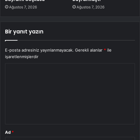
Ağustos 7, 2026
Ağustos 7, 2026
Bir yanıt yazın
E-posta adresiniz yayınlanmayacak.
Gerekli alanlar
*
ile
işaretlenmişlerdir
Y
o
r
u
m
*
Ad
*