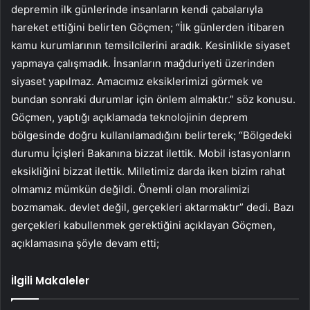
depremin ilk günlerinde insanların kendi çabalarıyla
hareket ettiğini belirten Göçmen; “İlk günlerden itibaren
kamu kurumlarının temsilcilerini aradık. Kesinlikle siyaset
yapmaya çalışmadık. İnsanların mağduriyeti üzerinden
siyaset yapılmaz. Amacımız eksiklerimizi görmek ve
bundan sonraki durumlar için önlem almaktır.” söz konusu.
Göçmen, yaptığı açıklamada teknolojinin deprem
bölgesinde doğru kullanılamadığını belirterek; “Bölgedeki
durumu İçişleri Bakanına bizzat ilettik. Mobil istasyonların
eksikliğini bizzat ilettik. Milletimiz darda iken bizim rahat
olmamız mümkün değildi. Önemli olan moralimizi
bozmamak. devlet değil, gerçekleri aktarmaktır” dedi. Bazı
gerçekleri kabullenmek gerektiğini açıklayan Göçmen,
açıklamasına şöyle devam etti;
İlgili Makaleler