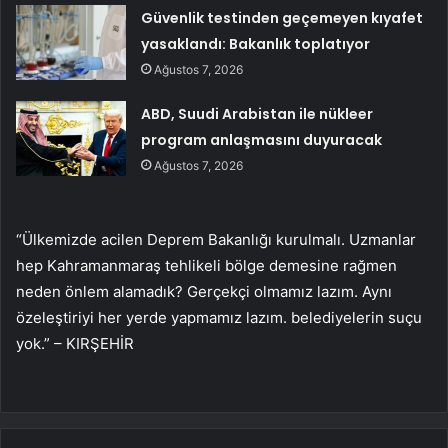
Güvenlik testinden geçemeyen kıyafet
yasaklandı: Bakanlık toplatıyor
Ağustos 7, 2026
ABD, Suudi Arabistan ile nükleer
program anlaşmasını duyuracak
Ağustos 7, 2026
“Ülkemizde acilen Deprem Bakanlığı kurulmalı. Uzmanlar
hep Kahramanmaraş tehlikeli bölge demesine rağmen
neden önlem alamadık? Gerçekçi olmamız lazım. Aynı
özeleştiriyi her yerde yapmamız lazım. belediyelerin suçu
yok.” – KIRŞEHİR