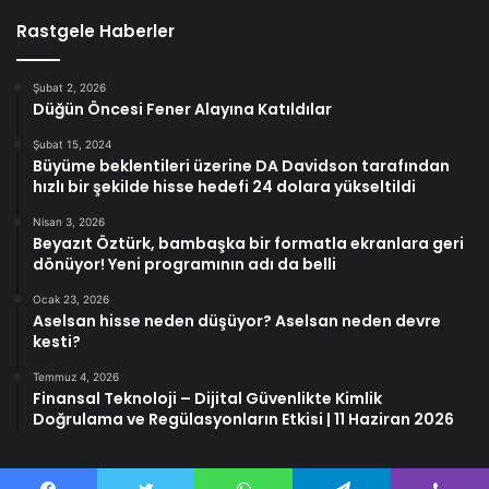
Rastgele Haberler
Şubat 2, 2026
Düğün Öncesi Fener Alayına Katıldılar
Şubat 15, 2024
Büyüme beklentileri üzerine DA Davidson tarafından
hızlı bir şekilde hisse hedefi 24 dolara yükseltildi
Nisan 3, 2026
Beyazıt Öztürk, bambaşka bir formatla ekranlara geri
dönüyor! Yeni programının adı da belli
Ocak 23, 2026
Aselsan hisse neden düşüyor? Aselsan neden devre
kesti?
Temmuz 4, 2026
Finansal Teknoloji – Dijital Güvenlikte Kimlik
Doğrulama ve Regülasyonların Etkisi | 11 Haziran 2026