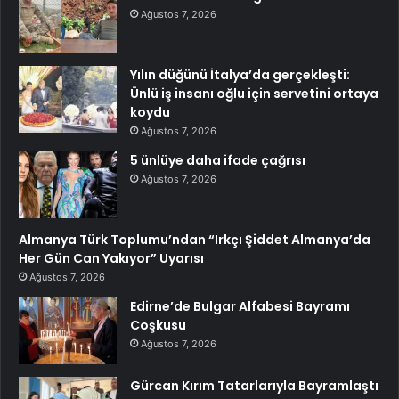
Ağustos 7, 2026
Yılın düğünü İtalya’da gerçekleşti:
Ünlü iş insanı oğlu için servetini ortaya
koydu
Ağustos 7, 2026
5 ünlüye daha ifade çağrısı
Ağustos 7, 2026
Almanya Türk Toplumu’ndan “Irkçı Şiddet Almanya’da
Her Gün Can Yakıyor” Uyarısı
Ağustos 7, 2026
Edirne’de Bulgar Alfabesi Bayramı
Coşkusu
Ağustos 7, 2026
Gürcan Kırım Tatarlarıyla Bayramlaştı