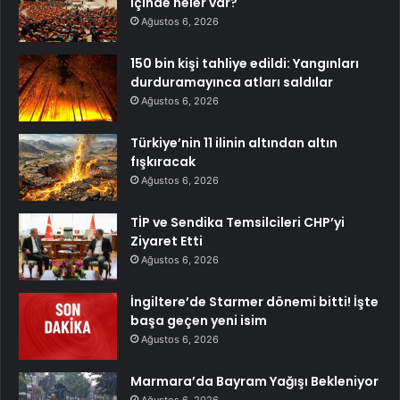
içinde neler var?
Ağustos 6, 2026
150 bin kişi tahliye edildi: Yangınları
durduramayınca atları saldılar
Ağustos 6, 2026
Türkiye’nin 11 ilinin altından altın
fışkıracak
Ağustos 6, 2026
TİP ve Sendika Temsilcileri CHP’yi
Ziyaret Etti
Ağustos 6, 2026
İngiltere’de Starmer dönemi bitti! İşte
başa geçen yeni isim
Ağustos 6, 2026
Marmara’da Bayram Yağışı Bekleniyor
Ağustos 6, 2026