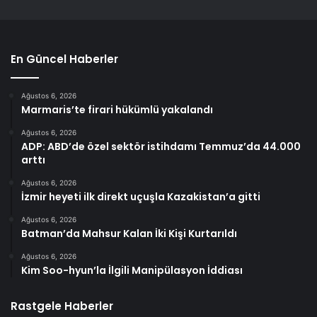
En Güncel Haberler
Ağustos 6, 2026
Marmaris’te firari hükümlü yakalandı
Ağustos 6, 2026
ADP: ABD’de özel sektör istihdamı Temmuz’da 44.000
arttı
Ağustos 6, 2026
İzmir heyeti ilk direkt uçuşla Kazakistan’a gitti
Ağustos 6, 2026
Batman’da Mahsur Kalan İki Kişi Kurtarıldı
Ağustos 6, 2026
Kim Soo-hyun’la İlgili Manipülasyon İddiası
Rastgele Haberler