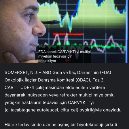
SOMERSET, N.J. – ABD Gıda ve İlaç Dairesi’nin (FDA)
Onkolojik İlaçlar Danışma Komitesi (ODAC), Faz 3
CARTITUDE-4 çalışmasından elde edilen verilere
dayanarak, nükseden veya refrakter multipl miyelomlu
yetişkin hastaların tedavisi için CARVYKTI’yi
(ciltacabtagene autoleucel, cilta-cel) oybirliğiyle onayladı.
Hücre tedavisinde uzmanlaşmış bir biyoteknoloji şirketi