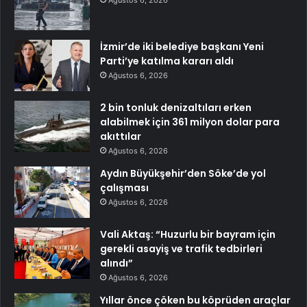
İzmir’de iki belediye başkanı Yeni
Parti’ye katılma kararı aldı
Ağustos 6, 2026
2 bin tonluk denizaltıları erken
alabilmek için 361 milyon dolar para
akıttılar
Ağustos 6, 2026
Aydın Büyükşehir’den Söke’de yol
çalışması
Ağustos 6, 2026
Vali Aktaş: “Huzurlu bir bayram için
gerekli asayiş ve trafik tedbirleri
alındı”
Ağustos 6, 2026
Yıllar önce çöken bu köprüden araçlar