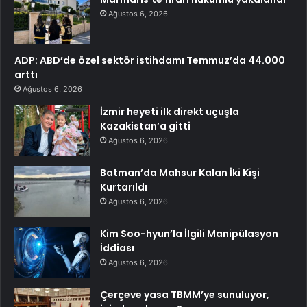
Ağustos 6, 2026
ADP: ABD’de özel sektör istihdamı Temmuz’da 44.000
arttı
Ağustos 6, 2026
İzmir heyeti ilk direkt uçuşla
Kazakistan’a gitti
Ağustos 6, 2026
Batman’da Mahsur Kalan İki Kişi
Kurtarıldı
Ağustos 6, 2026
Kim Soo-hyun’la İlgili Manipülasyon
İddiası
Ağustos 6, 2026
Çerçeve yasa TBMM’ye sunuluyor,