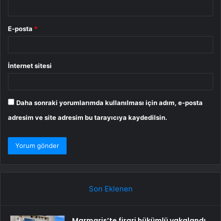
E-posta
*
İnternet sitesi
Daha sonraki yorumlarımda kullanılması için adım, e-posta
adresim ve site adresim bu tarayıcıya kaydedilsin.
Son Eklenen
Marmaris’te firari hükümlü yakalandı