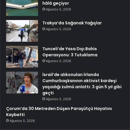
hâlâ geçiyor
Ağustos 5, 2026
Trakya’da Sağanak Yağışlar
Ağustos 5, 2026
Tunceli’de Yasa Dışı Bahis
Operasyonu: 3 Tutuklama
Ağustos 5, 2026
İsrail’de alıkonulan İrlanda
Cumhurbaşkanının aktivist kardeşi
yaşadığı zulmü anlattı: 3 gün 5 yıl gibi
geçti
Ağustos 5, 2026
Çorum’da 30 Metreden Düşen Paraşütçü Hayatını
Kaybetti
Ağustos 5, 2026