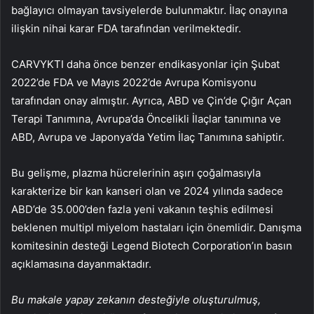
bağlayıcı olmayan tavsiyelerde bulunmaktır. İlaç onayına
ilişkin nihai karar FDA tarafından verilmektedir.
CARVYKTI daha önce benzer endikasyonlar için Şubat
2022’de FDA ve Mayıs 2022’de Avrupa Komisyonu
tarafından onay almıştır. Ayrıca, ABD ve Çin’de Çığır Açan
Terapi Tanımına, Avrupa’da Öncelikli İlaçlar tanımına ve
ABD, Avrupa ve Japonya’da Yetim İlaç Tanımına sahiptir.
Bu gelişme, plazma hücrelerinin aşırı çoğalmasıyla
karakterize bir kan kanseri olan ve 2024 yılında sadece
ABD’de 35.000’den fazla yeni vakanın teşhis edilmesi
beklenen multipl miyelom hastaları için önemlidir. Danışma
komitesinin desteği Legend Biotech Corporation’ın basın
açıklamasına dayanmaktadır.
Bu makale yapay zekanın desteğiyle oluşturulmuş,