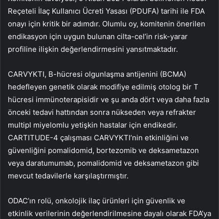
Reçeteli İlaç Kullanıcı Ücreti Yasası (PDUFA) tarihi ile FDA
onayı için kritik bir adımdır. Olumlu oy, komitenin önerilen
endikasyon için uygun bulunan cilta-cel’in risk-yarar
profiline ilişkin değerlendirmesini yansıtmaktadır.
CARVYKTI, B-hücresi olgunlaşma antijenini (BCMA)
hedefleyen genetik olarak modifiye edilmiş otolog bir T
hücresi immünoterapisidir ve şu anda dört veya daha fazla
önceki tedavi hattından sonra nükseden veya refrakter
multipl miyelomlu yetişkin hastalar için endikedir.
CARTITUDE-4 çalışması CARVYKTI’nin etkinliğini ve
güvenliğini pomalidomid, bortezomib ve deksametazon
veya daratumumab, pomalidomid ve deksametazon gibi
mevcut tedavilerle karşılaştırmıştır.
ODAC’ın rolü, onkolojik ilaç ürünleri için güvenlik ve
etkinlik verilerinin değerlendirilmesine dayalı olarak FDA’ya