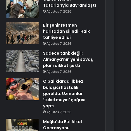
Tatarlarıyla Bayramlaştı
Ağustos 7, 2026
Bir şehir resmen
haritadan silindi: Halk
tahliye edildi
Ağustos 7, 2026
Sadece tank değil:
Almanya’nın yeni savaş
planı dikkat çekti
Ağustos 7, 2026
O balıklarda ilk kez
bulaşıcı hastalık
görüldü: Uzmanlar
‘tüketmeyin’ çağrısı
yaptı
Ağustos 7, 2026
Muğla’da Etil Alkol
Operasyonu