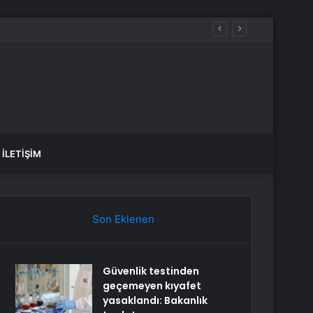
İLETIŞIM
Son Eklenen
Güvenlik testinden
geçemeyen kıyafet
yasaklandı: Bakanlık