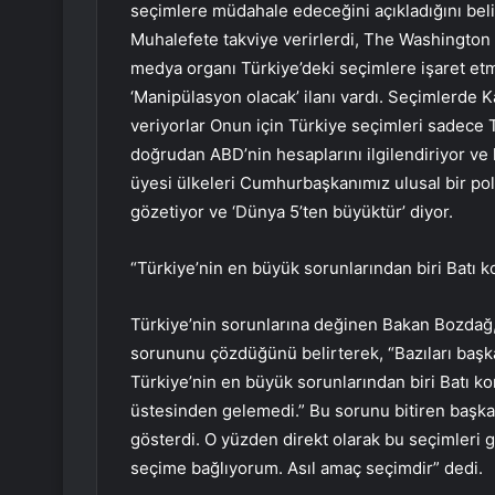
seçimlere müdahale edeceğini açıkladığını bel
Muhalefete takviye verirlerdi, The Washington
medya organı Türkiye’deki seçimlere işaret et
‘Manipülasyon olacak’ ilanı vardı. Seçimlerde Ka
veriyorlar Onun için Türkiye seçimleri sadece T
doğrudan ABD’nin hesaplarını ilgilendiriyor 
üyesi ülkeleri Cumhurbaşkanımız ulusal bir poli
gözetiyor ve ‘Dünya 5’ten büyüktür’ diyor.
“Türkiye’nin en büyük sorunlarından biri Batı k
Türkiye’nin sorunlarına değinen Bakan Bozdağ
sorununu çözdüğünü belirterek, “Bazıları başk
Türkiye’nin en büyük sorunlarından biri Batı k
üstesinden gelemedi.” Bu sorunu bitiren başka
gösterdi. O yüzden direkt olarak bu seçimleri g
seçime bağlıyorum. Asıl amaç seçimdir” dedi.