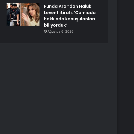
Funda Arar’dan Haluk
Levent itirafı: ‘Camiada
hakkında konuşulanları
biliyorduk’
Ağustos 6, 2026