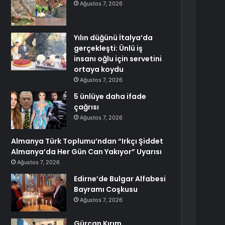
Ağustos 7, 2026
Yılın düğünü İtalya’da
gerçekleşti: Ünlü iş
insanı oğlu için servetini
ortaya koydu
Ağustos 7, 2026
5 ünlüye daha ifade
çağrısı
Ağustos 7, 2026
Almanya Türk Toplumu’ndan “Irkçı Şiddet
Almanya’da Her Gün Can Yakıyor” Uyarısı
Ağustos 7, 2026
Edirne’de Bulgar Alfabesi
Bayramı Coşkusu
Ağustos 7, 2026
Gürcan Kırım