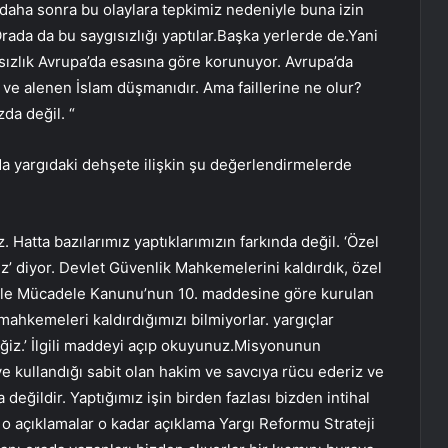
daha sonra bu olaylara tepkimiz nedeniyle buna izin
ada da bu saygısızlığı yaptılar.Başka yerlerde de.Yani
ısızlık Avrupa’da esasına göre korunuyor. Avrupa’da
 ve alenen İslam düşmanıdır. Ama faillerine ne olur?
da değil. “
 yargıdaki dehşete ilişkin şu değerlendirmelerde
z. Hatta bazılarımız yaptıklarımızın farkında değil. ‘Özel
’ diyor. Devlet Güvenlik Mahkemelerini kaldırdık, özel
rörle Mücadele Kanunu’nun 10. maddesine göre kurulan
mahkemeleri kaldırdığımızı bilmiyorlar. yargıçlar
ğiz.’ İlgili maddeyi açıp okuyunuz.Misyonunun
e kullandığı sabit olan hakim ve savcıya rücu ederiz ve
değildir. Yaptığımız işin birden fazlası bizden intihal
ar o açıklamalar o kadar açıklama Yargı Reformu Strateji