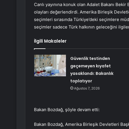
Canlı yayınına konuk olan Adalet Bakanı Bekir 
olayları değerlendirdi. Amerika Birleşik Devle
seçimleri sırasında Türkiye’deki seçimlere müda
seçimler sadece Türk halkının geleceğini ilgile
İlgili Makaleler
Güvenlik testinden
geçemeyen kıyafet
yasaklandı: Bakanlık
toplatıyor
Ağustos 7, 2026
Bakan Bozdağ, şöyle devam etti:
Bakan Bozdağ, Amerika Birleşik Devletleri Baş