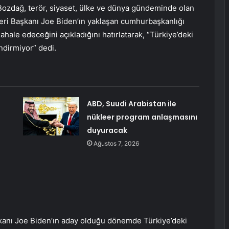
Bozdağ, terör, siyaset, ülke ve dünya gündeminde olan
tleri Başkanı Joe Biden’ın yaklaşan cumhurbaşkanlığı
hale edeceğini açıkladığını hatırlatarak, “Türkiye’deki
ndirmiyor” dedi.
ABD, Suudi Arabistan ile
nükleer program anlaşmasını
duyuracak
Ağustos 7, 2026
kanı Joe Biden’ın aday olduğu dönemde Türkiye’deki