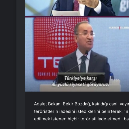
Adalet Bakanı Bekir Bozdağ, katıldığı canlı yayı
teröristlerin iadesini istediklerini belirterek,
edilmek istenen hiçbir teröristi iade etmedi. baz