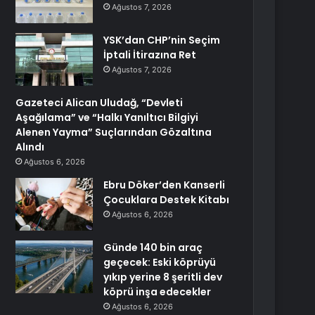
Ağustos 7, 2026
YSK’dan CHP’nin Seçim
İptali İtirazına Ret
Ağustos 7, 2026
Gazeteci Alican Uludağ, “Devleti
Aşağılama” ve “Halkı Yanıltıcı Bilgiyi
Alenen Yayma” Suçlarından Gözaltına
Alındı
Ağustos 6, 2026
Ebru Döker’den Kanserli
Çocuklara Destek Kitabı
Ağustos 6, 2026
Günde 140 bin araç
geçecek: Eski köprüyü
yıkıp yerine 8 şeritli dev
köprü inşa edecekler
Ağustos 6, 2026