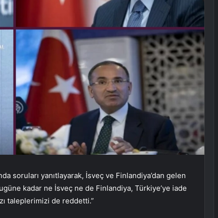
nda soruları yanıtlayarak, İsveç ve Finlandiya’dan gelen
 “Bugüne kadar ne İsveç ne de Finlandiya, Türkiye’ye iade
ı taleplerimizi de reddetti.”