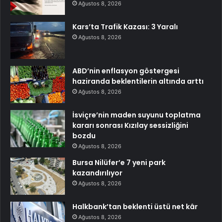
Ağustos 8, 2026
Kars’ta Trafik Kazası: 3 Yaralı
Ağustos 8, 2026
ABD’nin enflasyon göstergesi
haziranda beklentilerin altında arttı
Ağustos 8, 2026
İsviçre’nin maden suyunu toplatma
kararı sonrası Kızılay sessizliğini
bozdu
Ağustos 8, 2026
Bursa Nilüfer’e 7 yeni park
kazandırılıyor
Ağustos 8, 2026
Halkbank’tan beklenti üstü net kâr
Ağustos 8, 2026