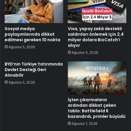
Sosyal medya
Visa, yapay zekâ destekli
paylaşımlarında dikkat
saldırıları önlemek için 2,4
edilmesi gereken 10 nokta
milyar dolara BioCatch’i
alıyor
Ağustos 5, 2026
Ağustos 5, 2026
BYD’nin Türkiye Yatırımında
Devlet Desteği Geri
Alınabilir
Ağustos 5, 2026
İşten çıkarmaların
ardından dikkat çeken
tablo: Battlefield 6
kazandırdı, primler büyüdü
Ağustos 1, 2026