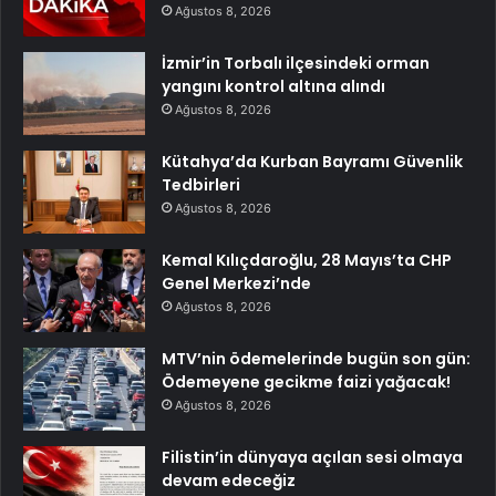
Ağustos 8, 2026
İzmir’in Torbalı ilçesindeki orman
yangını kontrol altına alındı
Ağustos 8, 2026
Kütahya’da Kurban Bayramı Güvenlik
Tedbirleri
Ağustos 8, 2026
Kemal Kılıçdaroğlu, 28 Mayıs’ta CHP
Genel Merkezi’nde
Ağustos 8, 2026
MTV’nin ödemelerinde bugün son gün:
Ödemeyene gecikme faizi yağacak!
Ağustos 8, 2026
Filistin’in dünyaya açılan sesi olmaya
devam edeceğiz