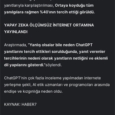
yanıtlarıyla karşılaştırılması,
Ortaya koyduğu tüm
yanılgılara rağmen %40’ının tercih ettiği görüldü.
YAPAY ZEKA ÖLÇÜMSÜZ İNTERNET ORTAMINA
YAYINLANDI
Araştırmada,
“Yanlış olsalar bile neden ChatGPT
yanıtlarını tercih ettikleri sorulduğunda, yanıt verenler
tercihlerinin nedeni olarak yanıtların netliğini ve eklemli
dil yapılarını gösterdi.”
söylendi.
ChatGPT’nin çok fazla inceleme yapılmadan internete
yerleşme şekli, AI etik uzmanları ve programcıları arasında
endişe ve kızgınlığa neden oldu.
KAYNAK:
HABER7