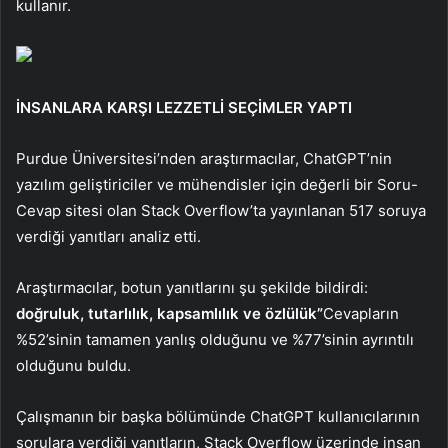
kullanır.
İNSANLARA KARŞI LEZZETLİ SEÇİMLER YAPTI
Purdue Üniversitesi’nden araştırmacılar, ChatGPT’nin
yazılım geliştiriciler ve mühendisler için değerli bir Soru-
Cevap sitesi olan Stack Overflow’ta yayınlanan 517 soruya
verdiği yanıtları analiz etti.
Araştırmacılar, botun yanıtlarını şu şekilde bildirdi:
doğruluk, tutarlılık, kapsamlılık ve özlülük”
Cevapların
%52’sinin tamamen yanlış olduğunu ve %77’sinin ayrıntılı
olduğunu buldu.
Çalışmanın bir başka bölümünde ChatGPT kullanıcılarının
sorulara verdiği yanıtların, Stack Overflow üzerinde insan