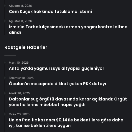
Ağustos 8, 2026
Cem Küçük hakkında tutuklama istemi
Ağustos 8, 2026
İzmir’in Torbalı ilçesindeki orman yangını kontrol altına
alındı
Rastgele Haberler
Mart 10, 2026
Antalya’da yağmursuyu altyapısı güçleniyor
Temmuz 10, 2025
Öcalan’ın mesajında dikkat çeken PKK detayı
Aralık 26, 2025
Daltonlar suç örgütü davasında karar açıklandı: Örgüt
yöneticilerine müebbet hapis yağdı
Ocak 23, 2025
Union Pacific kazancı $0,14 ile beklentilere göre daha
iyi, kâr ise beklentilere uygun