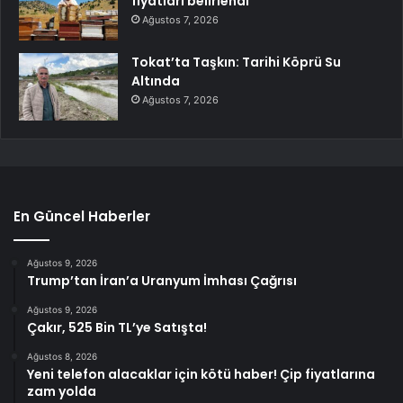
fiyatları belirlendi
Ağustos 7, 2026
Tokat’ta Taşkın: Tarihi Köprü Su
Altında
Ağustos 7, 2026
En Güncel Haberler
Ağustos 9, 2026
Trump’tan İran’a Uranyum İmhası Çağrısı
Ağustos 9, 2026
Çakır, 525 Bin TL’ye Satışta!
Ağustos 8, 2026
Yeni telefon alacaklar için kötü haber! Çip fiyatlarına
zam yolda