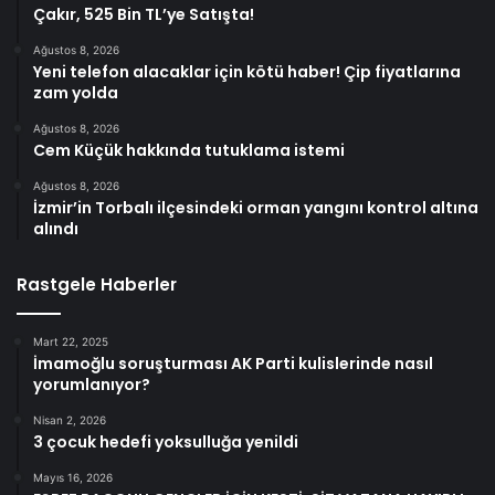
Çakır, 525 Bin TL’ye Satışta!
Ağustos 8, 2026
Yeni telefon alacaklar için kötü haber! Çip fiyatlarına
zam yolda
Ağustos 8, 2026
Cem Küçük hakkında tutuklama istemi
Ağustos 8, 2026
İzmir’in Torbalı ilçesindeki orman yangını kontrol altına
alındı
Rastgele Haberler
Mart 22, 2025
İmamoğlu soruşturması AK Parti kulislerinde nasıl
yorumlanıyor?
Nisan 2, 2026
3 çocuk hedefi yoksulluğa yenildi
Mayıs 16, 2026