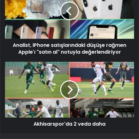
Analist, iPhone satışlarındaki düşüşe rağmen
Apple'ı "satın al" notuyla değerlendiriyor
Akhisarspor'da 2 veda daha