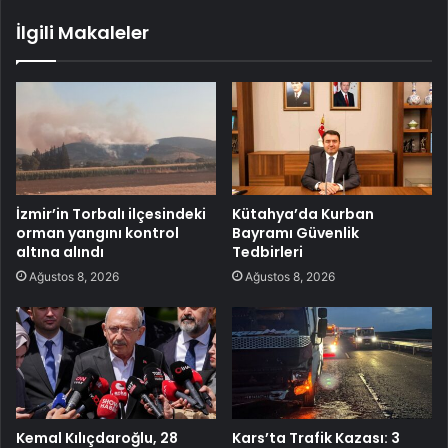
İlgili Makaleler
İzmir’in Torbalı ilçesindeki
Kütahya’da Kurban
orman yangını kontrol
Bayramı Güvenlik
altına alındı
Tedbirleri
Ağustos 8, 2026
Ağustos 8, 2026
Kemal Kılıçdaroğlu, 28
Kars’ta Trafik Kazası: 3