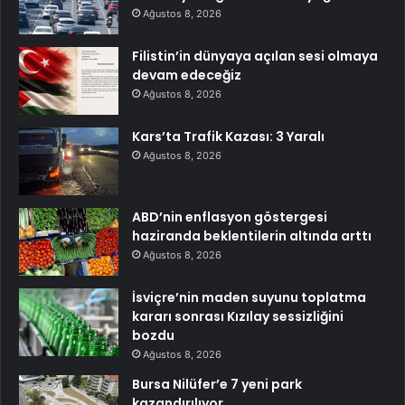
Ağustos 8, 2026
Filistin’in dünyaya açılan sesi olmaya
devam edeceğiz
Ağustos 8, 2026
Kars’ta Trafik Kazası: 3 Yaralı
Ağustos 8, 2026
ABD’nin enflasyon göstergesi
haziranda beklentilerin altında arttı
Ağustos 8, 2026
İsviçre’nin maden suyunu toplatma
kararı sonrası Kızılay sessizliğini
bozdu
Ağustos 8, 2026
Bursa Nilüfer’e 7 yeni park
kazandırılıyor