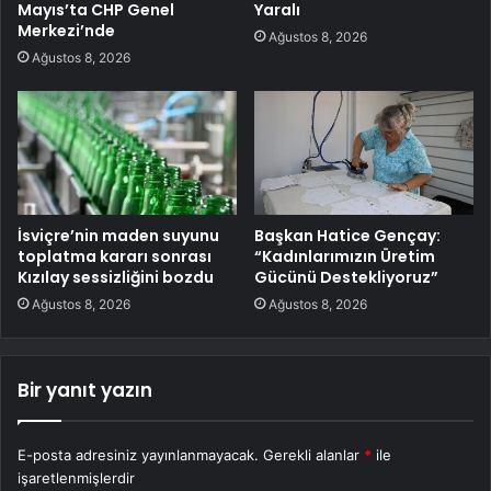
Mayıs’ta CHP Genel
Yaralı
Merkezi’nde
Ağustos 8, 2026
Ağustos 8, 2026
İsviçre’nin maden suyunu
Başkan Hatice Gençay:
toplatma kararı sonrası
“Kadınlarımızın Üretim
Kızılay sessizliğini bozdu
Gücünü Destekliyoruz”
Ağustos 8, 2026
Ağustos 8, 2026
Bir yanıt yazın
E-posta adresiniz yayınlanmayacak.
Gerekli alanlar
*
ile
işaretlenmişlerdir