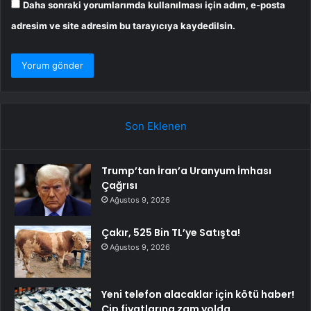
Daha sonraki yorumlarımda kullanılması için adım, e-posta
adresim ve site adresim bu tarayıcıya kaydedilsin.
Son Eklenen
Trump’tan İran’a Uranyum İmhası
Çağrısı
Ağustos 9, 2026
Çakır, 525 Bin TL’ye Satışta!
Ağustos 9, 2026
Yeni telefon alacaklar için kötü haber!
Çip fiyatlarına zam yolda