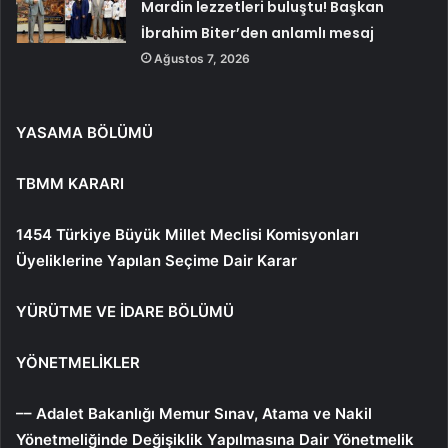
Mardin lezzetleri buluştu! Başkan
İbrahim Biter’den anlamlı mesaj
Ağustos 7, 2026
YASAMA BÖLÜMÜ
TBMM KARARI
1454 Türkiye Büyük Millet Meclisi Komisyonları
Üyeliklerine Yapılan Seçime Dair Karar
YÜRÜTME VE İDARE BÖLÜMÜ
YÖNETMELİKLER
–– Adalet Bakanlığı Memur Sınav, Atama ve Nakil
Yönetmeliğinde Değişiklik Yapılmasına Dair Yönetmelik