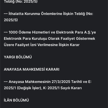
Tebliğ (No: 2025/5)
–– İthalatta Korunma Önlemlerine İlişkin Tebliğ (No:
2025/5)
–– 1000 Ödeme Hizmetleri ve Elektronik Para A.Ş.’ye
Elektronik Para Kuruluşu Olarak Faaliyet Göstermek
Üzere Faaliyet İzni Verilmesine İlişkin Karar
YARGI BÖLÜMÜ
ANAYASA MAHKEMESİ KARARI
–– Anayasa Mahkemesinin 27/3/2025 Tarihli ve E:
2025/1 (Değişik İşler), K: 2025/1 Sayılı Kararı
İLÂN BÖLÜMÜ