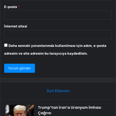
E-posta
*
İnternet sitesi
Daha sonraki yorumlarımda kullanılması için adım, e-posta
adresim ve site adresim bu tarayıcıya kaydedilsin.
Son Eklenen
Trump’tan İran’a Uranyum İmhası
Çağrısı