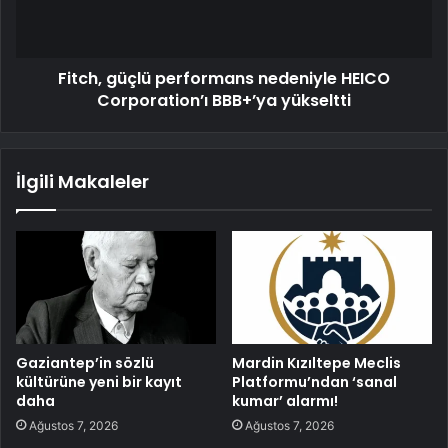
Fitch, güçlü performans nedeniyle HEICO
Corporation’ı BBB+’ya yükseltti
İlgili Makaleler
Gaziantep’in sözlü
Mardin Kızıltepe Meclis
kültürüne yeni bir kayıt
Platformu’ndan ‘sanal
daha
kumar’ alarmı!
Ağustos 7, 2026
Ağustos 7, 2026