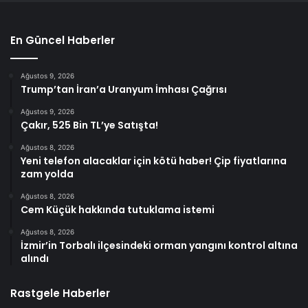
En Güncel Haberler
Ağustos 9, 2026
Trump’tan İran’a Uranyum İmhası Çağrısı
Ağustos 9, 2026
Çakır, 525 Bin TL’ye Satışta!
Ağustos 8, 2026
Yeni telefon alacaklar için kötü haber! Çip fiyatlarına
zam yolda
Ağustos 8, 2026
Cem Küçük hakkında tutuklama istemi
Ağustos 8, 2026
İzmir’in Torbalı ilçesindeki orman yangını kontrol altına
alındı
Rastgele Haberler