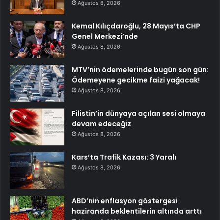
Ağustos 8, 2026
Kemal Kılıçdaroğlu, 28 Mayıs’ta CHP
Genel Merkezi’nde
Ağustos 8, 2026
MTV’nin ödemelerinde bugün son gün:
Ödemeyene gecikme faizi yağacak!
Ağustos 8, 2026
Filistin’in dünyaya açılan sesi olmaya
devam edeceğiz
Ağustos 8, 2026
Kars’ta Trafik Kazası: 3 Yaralı
Ağustos 8, 2026
ABD’nin enflasyon göstergesi
haziranda beklentilerin altında arttı