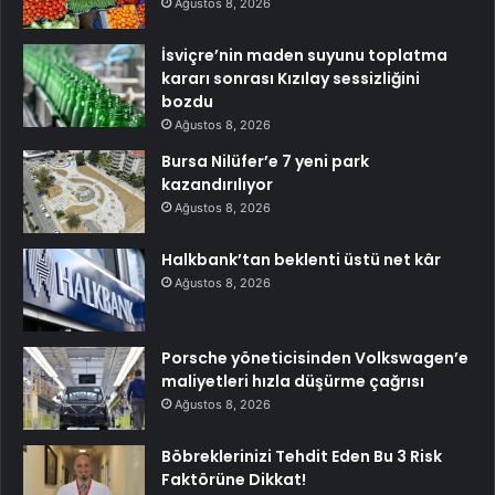
Ağustos 8, 2026
İsviçre’nin maden suyunu toplatma
kararı sonrası Kızılay sessizliğini
bozdu
Ağustos 8, 2026
Bursa Nilüfer’e 7 yeni park
kazandırılıyor
Ağustos 8, 2026
Halkbank’tan beklenti üstü net kâr
Ağustos 8, 2026
Porsche yöneticisinden Volkswagen’e
maliyetleri hızla düşürme çağrısı
Ağustos 8, 2026
Böbreklerinizi Tehdit Eden Bu 3 Risk
Faktörüne Dikkat!