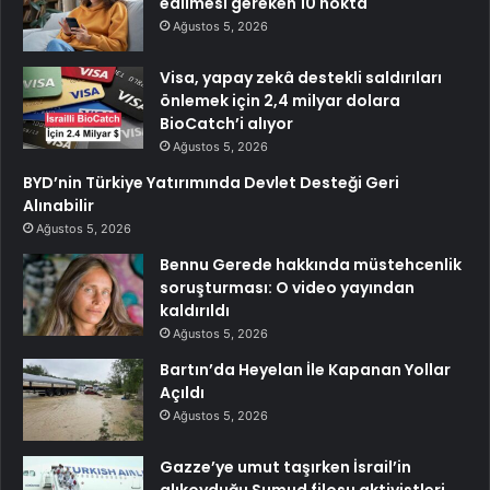
edilmesi gereken 10 nokta
Ağustos 5, 2026
Visa, yapay zekâ destekli saldırıları
önlemek için 2,4 milyar dolara
BioCatch’i alıyor
Ağustos 5, 2026
BYD’nin Türkiye Yatırımında Devlet Desteği Geri
Alınabilir
Ağustos 5, 2026
Bennu Gerede hakkında müstehcenlik
soruşturması: O video yayından
kaldırıldı
Ağustos 5, 2026
Bartın’da Heyelan İle Kapanan Yollar
Açıldı
Ağustos 5, 2026
Gazze’ye umut taşırken İsrail’in
alıkoyduğu Sumud filosu aktivistleri