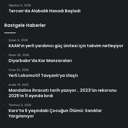
Ağustos 5, 2026
Tercan’da Alabalık Hasadı Başladı
Rastgele Haberler
Şubat 4, 2026
KAAN’ın yerli yardımcı güç ünitesi için takvim netleşiyor
Nisan 30, 2026
Diyarbakır’da Kar Manzaraları
Ocak 22, 2026
Yerli Lokomotif Tavşanlı’ya Ulaştı
Aralık 19, 2025
Mandalina ihracatı tarih yazıyor… 2023’ün rekorunu
2025’in 11 ayında kırdı
Temmuz 3, 2025
Kars’ta 6 yaşındaki Çocuğun Ölümü: Sanıklar
Yargılanıyor