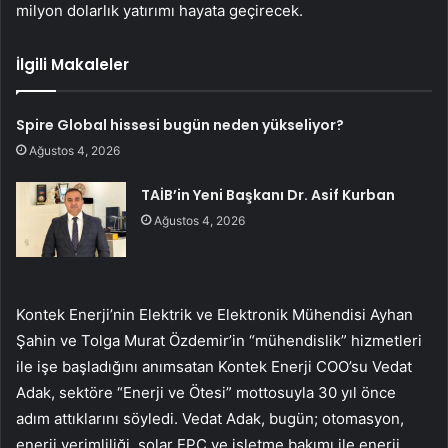
milyon dolarlık yatırımı hayata geçirecek.
İlgili Makaleler
Spire Global hissesi bugün neden yükseliyor?
Ağustos 4, 2026
TAİB’in Yeni Başkanı Dr. Asif Kurban
Ağustos 4, 2026
Kontek Enerji’nin Elektrik ve Elektronik Mühendisi Ayhan
Şahin ve Tolga Murat Özdemir’in “mühendislik” hizmetleri
ile işe başladığını anımsatan Kontek Enerji COO’su Vedat
Adak, sektöre “Enerji ve Ötesi” mottosuyla 30 yıl önce
adım attıklarını söyledi. Vedat Adak, bugün; otomasyon,
enerji verimliliği, solar EPC ve işletme bakımı ile enerji