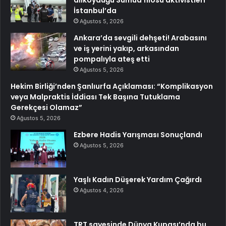
İstanbul’da
Ağustos 5, 2026
Ankara’da sevgili dehşeti! Arabasını
ve iş yerini yakıp, arkasından
pompalıyla ateş etti
Ağustos 5, 2026
Hekim Birliği’nden Şanlıurfa Açıklaması: “Komplikasyon
veya Malpraktis İddiası Tek Başına Tutuklama
Gerekçesi Olamaz”
Ağustos 5, 2026
Ezbere Hadis Yarışması Sonuçlandı
Ağustos 5, 2026
Yaşlı Kadın Düşerek Yardım Çağırdı
Ağustos 4, 2026
TRT sayesinde Dünya Kupası’nda bu