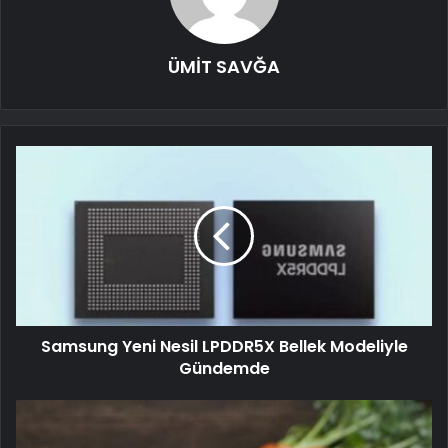
ÜMİT SAVĞA
Samsung Yeni Nesil LPDDR5X Bellek Modeliyle
Gündemde