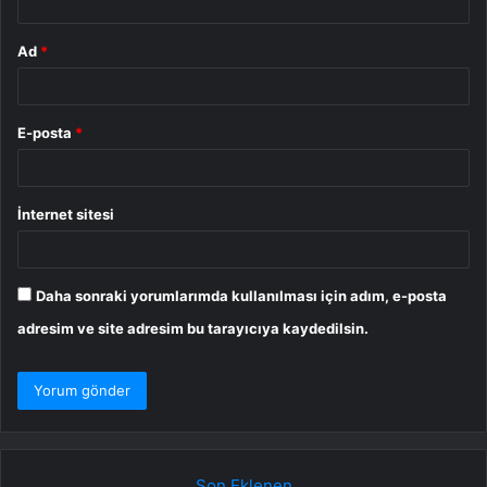
Ad
*
E-posta
*
İnternet sitesi
Daha sonraki yorumlarımda kullanılması için adım, e-posta
adresim ve site adresim bu tarayıcıya kaydedilsin.
Son Eklenen