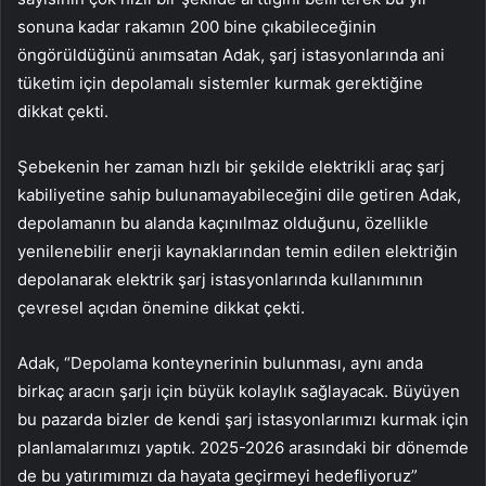
sonuna kadar rakamın 200 bine çıkabileceğinin
öngörüldüğünü anımsatan Adak, şarj istasyonlarında ani
tüketim için depolamalı sistemler kurmak gerektiğine
dikkat çekti.
Şebekenin her zaman hızlı bir şekilde elektrikli araç şarj
kabiliyetine sahip bulunamayabileceğini dile getiren Adak,
depolamanın bu alanda kaçınılmaz olduğunu, özellikle
yenilenebilir enerji kaynaklarından temin edilen elektriğin
depolanarak elektrik şarj istasyonlarında kullanımının
çevresel açıdan önemine dikkat çekti.
Adak, “Depolama konteynerinin bulunması, aynı anda
birkaç aracın şarjı için büyük kolaylık sağlayacak. Büyüyen
bu pazarda bizler de kendi şarj istasyonlarımızı kurmak için
planlamalarımızı yaptık. 2025-2026 arasındaki bir dönemde
de bu yatırımımızı da hayata geçirmeyi hedefliyoruz”