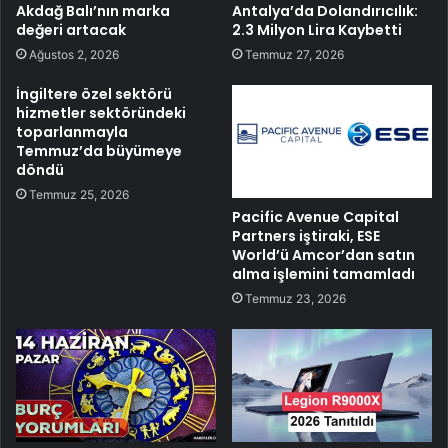
Akdağ Balı’nın marka
Antalya’da Dolandırıcılık:
değeri artacak
2.3 Milyon Lira Kaybetti
Ağustos 2, 2026
Temmuz 27, 2026
İngiltere özel sektörü
hizmetler sektöründeki
toparlanmayla
Temmuz’da büyümeye
döndü
Temmuz 25, 2026
Pacific Avenue Capital
Partners iştiraki, ESE
World’ü Amcor’dan satın
alma işlemini tamamladı
Temmuz 23, 2026