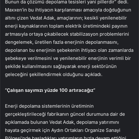
Bunun da çözümü depolama tesisleri yani pillerdir” dedi.
Maxxen’in bu ihtiyacın karşılanması amacıyla doğduğunun
altını çizen Vedat Adak, amaçlarının; kesikli yenilenebilir
enerji kaynaklarının toplam elektrik üretimindeki payının
artmasıyla ortaya çıkabilecek stabilizasyon problemlerini
dengelemek, üretilen fazla enerjinin depolanmasını,
depolanan bu enerjinin şebekenin ihtiyacı olan zamanlarda
şebekeye verilmesini ve yenilenebilir enerjinin verimli bir
şekilde kullanılmasını sağlayarak enerji sektörünün
geleceğini şekillendirmek olduğunu açıkladı.
“Çalışan sayımızı yüzde 100 artıracağız”
Enerji depolama sistemlerinin üretiminin
gerçekleştirileceği fabrikanın güncel durumuna dair de
açıklamada bulunan Vedat Adak, depolama yatırımını
hayata geçirmek için Aydın Ortakları Organize Sanayi
Bölgesi’nde başladıkları yatırımların hızla devam ettiğini