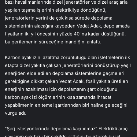
bazı havalimanlarında dizel jeneratörler ve dizel araçlarla
yapılan taşıma işlerinin elektrikliye döndüğünü,
jeneratörlerin yerini de çok kısa sürede depolama
sistemlerinin alacağını kaydeden Vedat Adak, depolamada
fiyatların iki yıl öncesinin yüzde 40’ına kadar düştüğünü,
bu gerilemenin süreceğine inandığını anlattı.
Karbon ayak izini azaltma zorunluluğu olan işletmelerin ilk
etapta dizel yakıtla çalışan jeneratörlerini dönüştürüp yeşil
enerjiden elde edilen depolama sistemlerine geçmeleri
gerektiğine dikkat çeken Vedat Adak, fosil yakıtla üretilen
enerjinin azaltılması için depolamanın şart olduğunu,
karbon ayak izi ölçümlerinin kısa zamanda ihracat
yapabilmenin en temel şartlarından biri haline geleceğini
vurguladı.
“Şarj istasyonlarında depolama kaçınılmaz” Elektrikli araç
sayısının çok hızlı bir şekilde arttığını belirterek bu yıl