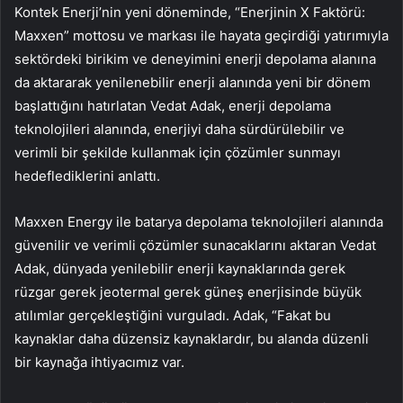
Kontek Enerji’nin yeni döneminde, “Enerjinin X Faktörü:
Maxxen” mottosu ve markası ile hayata geçirdiği yatırımıyla
sektördeki birikim ve deneyimini enerji depolama alanına
da aktararak yenilenebilir enerji alanında yeni bir dönem
başlattığını hatırlatan Vedat Adak, enerji depolama
teknolojileri alanında, enerjiyi daha sürdürülebilir ve
verimli bir şekilde kullanmak için çözümler sunmayı
hedeflediklerini anlattı.
Maxxen Energy ile batarya depolama teknolojileri alanında
güvenilir ve verimli çözümler sunacaklarını aktaran Vedat
Adak, dünyada yenilebilir enerji kaynaklarında gerek
rüzgar gerek jeotermal gerek güneş enerjisinde büyük
atılımlar gerçekleştiğini vurguladı. Adak, “Fakat bu
kaynaklar daha düzensiz kaynaklardır, bu alanda düzenli
bir kaynağa ihtiyacımız var.