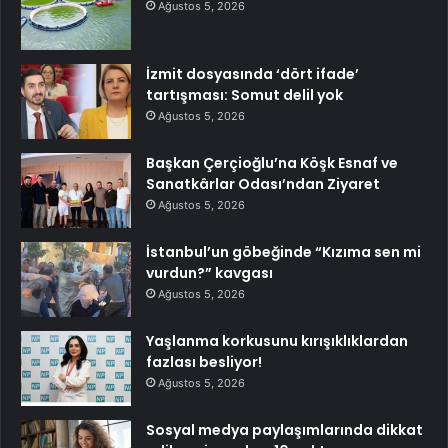
Ağustos 5, 2026
İzmit dosyasında ‘dört ifade’
tartışması: Somut delil yok
Ağustos 5, 2026
Başkan Çerçioğlu’na Köşk Esnaf ve
Sanatkârlar Odası’ndan Ziyaret
Ağustos 5, 2026
İstanbul’un göbeğinde “Kızıma sen mi
vurdun?” kavgası
Ağustos 5, 2026
Yaşlanma korkusunu kırışıklıklardan
fazlası besliyor!
Ağustos 5, 2026
Sosyal medya paylaşımlarında dikkat