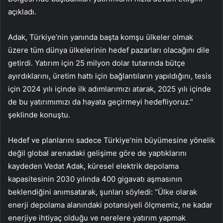
açıkladı.
Adak, Türkiye’nin yanında başta komşu ülkeler olmak
üzere tüm dünya ülkelerinin hedef pazarları olacağını dile
getirdi. Yatırım için 25 milyon dolar tutarında bütçe
ayırdıklarını, üretim hattı için bağlantıların yapıldığını, tesis
için 2024 yılı içinde ilk adımlarımızı atarak, 2025 yılı içinde
de bu yatırımımızı da hayata geçirmeyi hedefliyoruz.”
şeklinde konuştu.
Hedef ve planlarını sadece Türkiye’nin büyümesine yönelik
değil global arenadaki gelişime göre de yaptıklarını
kaydeden Vedat Adak, küresel elektrik depolama
kapasitesinin 2030 yılında 400 gigavatı aşmasının
beklendiğini anımsatarak, şunları söyledi: “Ülke olarak
enerji depolama alanındaki potansiyeli ölçmemiz, ne kadar
enerjiye ihtiyaç olduğu ve nerelere yatırım yapmak