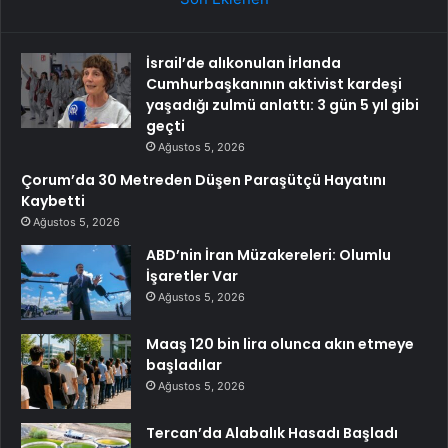
İsrail’de alıkonulan İrlanda
Cumhurbaşkanının aktivist kardeşi
yaşadığı zulmü anlattı: 3 gün 5 yıl gibi
geçti
Ağustos 5, 2026
Çorum’da 30 Metreden Düşen Paraşütçü Hayatını
Kaybetti
Ağustos 5, 2026
ABD’nin İran Müzakereleri: Olumlu
İşaretler Var
Ağustos 5, 2026
Maaş 120 bin lira olunca akın etmeye
başladılar
Ağustos 5, 2026
Tercan’da Alabalık Hasadı Başladı