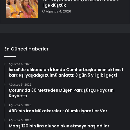
lige düştük
Ağustos 4, 2026
En Güncel Haberler
Ağustos 5, 2026
İsrail’de alıkonulan İrlanda Cumhurbaşkanının aktivist
kardeşi yaşadığı zulmü anlattı: 3 gün 5 yıl gibi geçti
Ağustos 5, 2026
Çorum’da 30 Metreden Düşen Paraşütçü Hayatını
Kaybetti
Ağustos 5, 2026
ABD’nin İran Müzakereleri: Olumlu İşaretler Var
Ağustos 5, 2026
Maaş 120 bin lira olunca akın etmeye başladılar