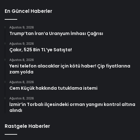
En Güncel Haberler
Ağustos 9, 2026
Trump’tan İran’a Uranyum İmhası Çağrısı
Ağustos 9, 2026
Çakır, 525 Bin TL’ye Satışta!
Ağustos 8, 2026
Yeni telefon alacaklar için kötü haber! Çip fiyatlarına
zam yolda
Ağustos 8, 2026
Cem Küçük hakkında tutuklama istemi
Ağustos 8, 2026
İzmir’in Torbalı ilçesindeki orman yangını kontrol altına
alındı
Rastgele Haberler