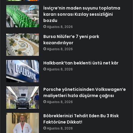
İsviçre’nin maden suyunu toplatma
kararı sonrası Kızılay sessizliğini
bozdu
Ağustos 8, 2026
Bursa Nilüfer’e 7 yeni park
kazandırılıyor
Ağustos 8, 2026
Halkbank’tan beklenti üstü net kâr
Ağustos 8, 2026
Porsche yöneticisinden Volkswagen’e
maliyetleri hızla düşürme çağrısı
Ağustos 8, 2026
Böbreklerinizi Tehdit Eden Bu 3 Risk
Faktörüne Dikkat!
Ağustos 8, 2026