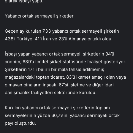
olarak işbaşı yaptı.
Yabancı ortak sermayeli şirketler
Geçen ay kurulan 733 yabancı ortak sermayeli şirketin
438’i Türkiye, 41’i İran ve 23’ü Almanya ortaklı oldu.
İşbaşı yapan yabancı ortak sermayeli şirketlerin 94’ü
anonim, 639’u limitet şirket statüsünde faaliyet gösteriyor.
Şirketlerin 171’i belirli bir mala tahsis edilmemiş
mağazalardaki toptan ticaret, 83’ü ikamet amaçlı olan veya
olmayan binaların inşaatı, 67’si işletme ve diğer idari
danışmanlık faaliyetleri sektöründe kuruldu.
Kurulan yabancı ortak sermayeli şirketlerin toplam
sermayelerinin yüzde 60,7’sini yabancı sermayeli ortak
payı oluşturdu.