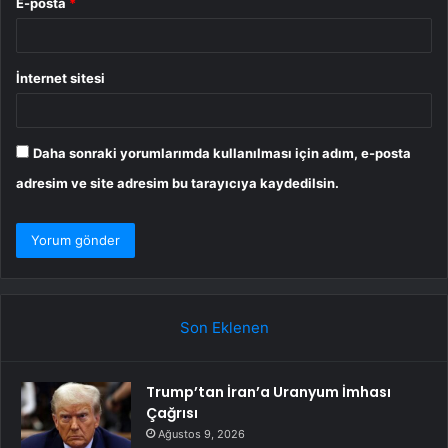
E-posta
*
İnternet sitesi
Daha sonraki yorumlarımda kullanılması için adım, e-posta
adresim ve site adresim bu tarayıcıya kaydedilsin.
Son Eklenen
Trump’tan İran’a Uranyum İmhası
Çağrısı
Ağustos 9, 2026