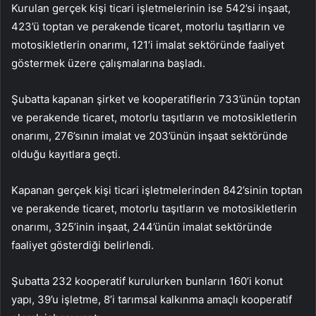
Kurulan gerçek kişi ticari işletmelerinin ise 542’si inşaat,
423’ü toptan ve perakende ticaret, motorlu taşıtların ve
motosikletlerin onarımı, 121’i imalat sektöründe faaliyet
göstermek üzere çalışmalarına başladı.
Şubatta kapanan şirket ve kooperatiflerin 733’ünün toptan
ve perakende ticaret, motorlu taşıtların ve motosikletlerin
onarımı, 276’sının imalat ve 203’ünün inşaat sektöründe
olduğu kayıtlara geçti.
Kapanan gerçek kişi ticari işletmelerinden 842’sinin toptan
ve perakende ticaret, motorlu taşıtların ve motosikletlerin
onarımı, 325’inin inşaat, 244’ünün imalat sektöründe
faaliyet gösterdiği belirlendi.
Şubatta 232 kooperatif kurulurken bunların 160’i konut
yapı, 39’u işletme, 8’i tarımsal kalkınma amaçlı kooperatif