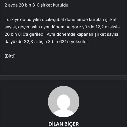
2 ayda 20 bin 810 şirket kuruldu
Türkiye’de bu yılın ocak-şubat döneminde kurulan şirket
sayısı, geçen yılın aynı dönemine göre yüzde 12,2 azalışla
20 bin 810’a geriledi. Aynı dönemde kapanan şirket sayısı
da yüzde 32,3 artışla 3 bin 631’e yükseldi.
(Bitti)
DİLAN BİÇER