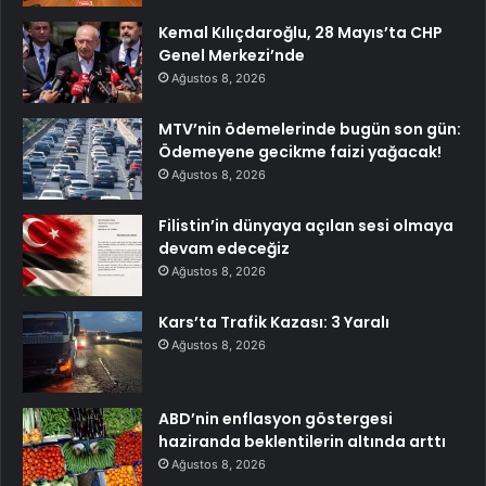
Kemal Kılıçdaroğlu, 28 Mayıs’ta CHP
Genel Merkezi’nde
Ağustos 8, 2026
MTV’nin ödemelerinde bugün son gün:
Ödemeyene gecikme faizi yağacak!
Ağustos 8, 2026
Filistin’in dünyaya açılan sesi olmaya
devam edeceğiz
Ağustos 8, 2026
Kars’ta Trafik Kazası: 3 Yaralı
Ağustos 8, 2026
ABD’nin enflasyon göstergesi
haziranda beklentilerin altında arttı
Ağustos 8, 2026