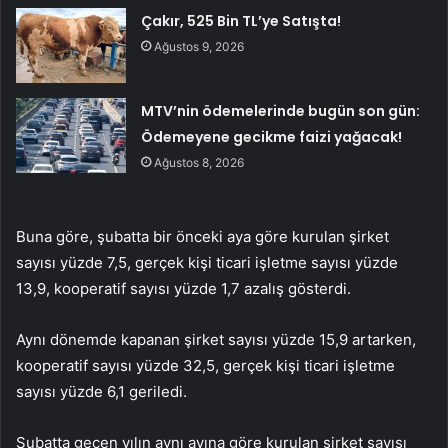
Çakır, 525 Bin TL’ye Satışta!
Ağustos 9, 2026
MTV’nin ödemelerinde bugün son gün:
Ödemeyene gecikme faizi yağacak!
Ağustos 8, 2026
Buna göre, şubatta bir önceki aya göre kurulan şirket
sayısı yüzde 7,5, gerçek kişi ticari işletme sayısı yüzde
13,9, kooperatif sayısı yüzde 1,7 azalış gösterdi.
Aynı dönemde kapanan şirket sayısı yüzde 15,9 artarken,
kooperatif sayısı yüzde 32,5, gerçek kişi ticari işletme
sayısı yüzde 6,1 geriledi.
Şubatta geçen yılın aynı ayına göre kurulan şirket sayısı