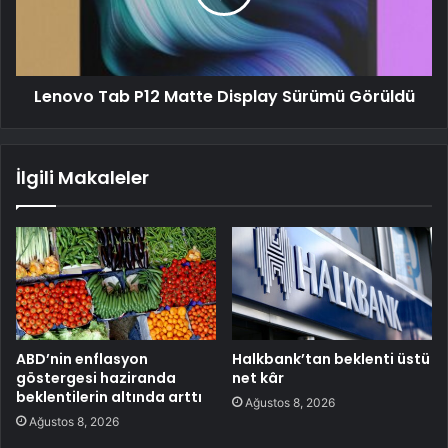
Lenovo Tab P12 Matte Display Sürümü Görüldü
İlgili Makaleler
ABD’nin enflasyon
Halkbank’tan beklenti üstü
göstergesi haziranda
net kâr
beklentilerin altında arttı
Ağustos 8, 2026
Ağustos 8, 2026