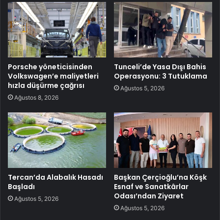
Porsche yöneticisinden
Tunceli’de Yasa Dışı Bahis
Volkswagen’e maliyetleri
Operasyonu: 3 Tutuklama
hızla düşürme çağrısı
Ağustos 5, 2026
Ağustos 8, 2026
Tercan’da Alabalık Hasadı
Başkan Çerçioğlu’na Köşk
Başladı
Esnaf ve Sanatkârlar
Odası’ndan Ziyaret
Ağustos 5, 2026
Ağustos 5, 2026