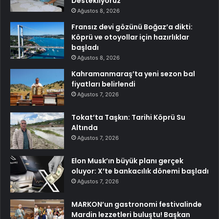
Destekliyoruz”
Ağustos 8, 2026
Fransız devi gözünü Boğaz’a dikti:
Köprü ve otoyollar için hazırlıklar
başladı
Ağustos 8, 2026
Kahramanmaraş’ta yeni sezon bal
fiyatları belirlendi
Ağustos 7, 2026
Tokat’ta Taşkın: Tarihi Köprü Su
Altında
Ağustos 7, 2026
Elon Musk’ın büyük planı gerçek
oluyor: X’te bankacılık dönemi başladı
Ağustos 7, 2026
MARKON’un gastronomi festivalinde
Mardin lezzetleri buluştu! Başkan