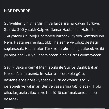
HİBE DEVREDE
Suriyeliler için yıllardır milyarlarca lira harcayan Türkiye,
Şam’da 300 yataklı Kalp ve Damar Hastanesi, Halep’te ise
150 yataklı Onkoloji Hastanesi kuracak. Ayrıca Şam’daki İbn
Nefis Hastanesi’ne ilaç, tıbbi malzeme ve cihaz desteği
sağlanacak. Hastaneler Türkiye tarafından işletilecek ve iki
yıl boyunca Suriyeli hastalardan hiçbir ücret alınmayacak.
Sağlık Bakanı Kemal Memişoğlu ile Suriye Sağlık Bakanı
Nazzal Alali arasında imzalanan protokole göre,
hastanelerde görev yapacak Türk doktorlar, sağlık
personeli ve yakınları Suriye yasalarına tabi olacak. Tıbbi
cihazlar, aşılar, ilaçlar ve her türlü sarf malzemesi hibe
edilecek.