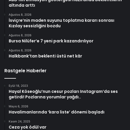
altında arttı
Ağustos 8, 2026
İsviçre’nin maden suyunu toplatma kararı sonrası
Kızılay sessizliğini bozdu
Ağustos 8, 2026
Bursa Nilüfer’e 7 yeni park kazandırılıyor
Ağustos 8, 2026
Halkbank’tan beklenti üstü net kâr
Rastgele Haberler
Eylül 18, 2023
Hayal Köseoğlu’nun cesur pozları Instagram’da ses
getirdi! Pozlarına yorumlar yağdı..
Mayıs 6, 2026
Havalimanlarında ‘kara liste’ dönemi başladı
Kasım 24, 2025
Ceza yok ödül var