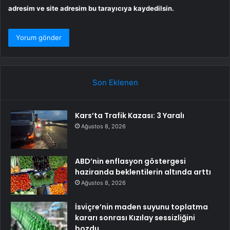
adresim ve site adresim bu tarayıcıya kaydedilsin.
Son Eklenen
Kars’ta Trafik Kazası: 3 Yaralı
Ağustos 8, 2026
ABD’nin enflasyon göstergesi
haziranda beklentilerin altında arttı
Ağustos 8, 2026
İsviçre’nin maden suyunu toplatma
kararı sonrası Kızılay sessizliğini
bozdu