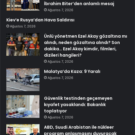
İbrahim Biter’den anlamlı mesaj
Ağustos 7, 2026
Kiev’e Rusya’dan Hava Saldırısı
Ağustos 7, 2026
Ünlü yönetmen Ezel Akay gözaltına mı
alındı, neden gözaltına alındı? Son
dakika… Ezel Akay kimdir, filmleri,
dizileri hangileri?
Ağustos 7, 2026
Malatya’da Kaza: 9 Yaralı
Ağustos 7, 2026
Güvenlik testinden geçemeyen
kıyafet yasaklandı: Bakanlık
toplatıyor
Ağustos 7, 2026
ABD, Suudi Arabistan ile nükleer
program anlaşmasını duyuracak