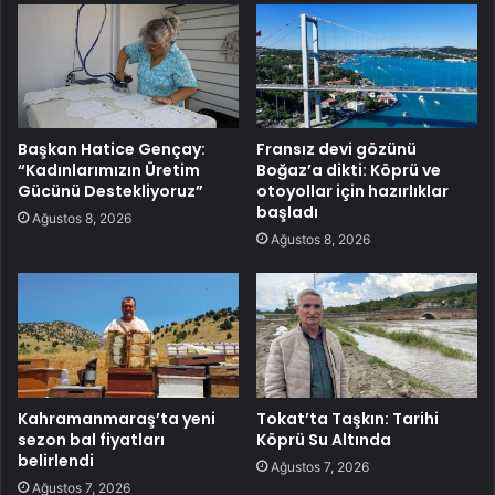
Başkan Hatice Gençay:
Fransız devi gözünü
“Kadınlarımızın Üretim
Boğaz’a dikti: Köprü ve
Gücünü Destekliyoruz”
otoyollar için hazırlıklar
başladı
Ağustos 8, 2026
Ağustos 8, 2026
Kahramanmaraş’ta yeni
Tokat’ta Taşkın: Tarihi
sezon bal fiyatları
Köprü Su Altında
belirlendi
Ağustos 7, 2026
Ağustos 7, 2026