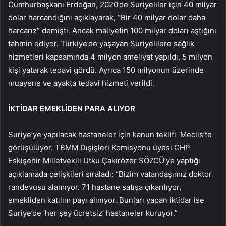
Cumhurbaşkanı Erdoğan, 2020’de Suriyeliler için 40 milyar
dolar harcandığını açıklayarak, “Bir 40 milyar dolar daha
harcarız” demişti. Ancak maliyetin 100 milyar doları aştığını
tahmin ediyor. Türkiye’de yaşayan Suriyelilere sağlık
hizmetleri kapsamında 4 milyon ameliyat yapıldı, 5 milyon
kişi yatarak tedavi gördü. Ayrıca 150 milyonun üzerinde
muayene ve ayakta tedavi hizmeti verildi.
İKTİDAR EMEKLİDEN PARA ALIYOR
Suriye’ye yapılacak hastaneler için kanun teklifi Meclis’te
görüşülüyor. TBMM Dışişleri Komisyonu üyesi CHP
Eskişehir Milletvekili Utku Çakırözer SÖZCÜ’ye yaptığı
açıklamada çelişkileri sıraladı: “Bizim vatandaşımız doktor
randevusu alamıyor. 71 hastane satışa çıkarılıyor,
emekliden katılım payı alınıyor. Bunları yapan iktidar ise
Suriye’de ‘her şey ücretsiz’ hastaneler kuruyor.”