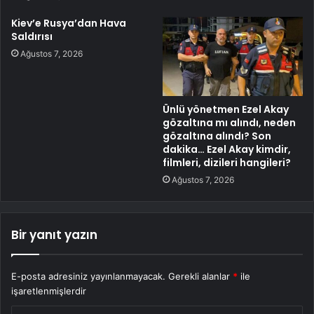
Kiev’e Rusya’dan Hava
Saldırısı
Ağustos 7, 2026
Ünlü yönetmen Ezel Akay
gözaltına mı alındı, neden
gözaltına alındı? Son
dakika… Ezel Akay kimdir,
filmleri, dizileri hangileri?
Ağustos 7, 2026
Bir yanıt yazın
E-posta adresiniz yayınlanmayacak.
Gerekli alanlar
*
ile
işaretlenmişlerdir