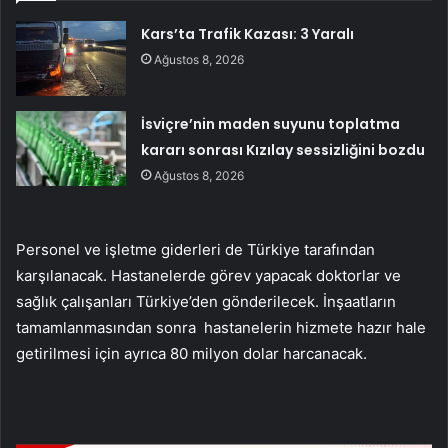
Kars’ta Trafik Kazası: 3 Yaralı
Ağustos 8, 2026
İsviçre’nin maden suyunu toplatma
kararı sonrası Kızılay sessizliğini bozdu
Ağustos 8, 2026
Personel ve işletme giderleri de Türkiye tarafından
karşılanacak. Hastanelerde görev yapacak doktorlar ve
sağlık çalışanları Türkiye’den gönderilecek. İnşaatların
tamamlanmasından sonra hastanelerin hizmete hazır hale
getirilmesi için ayrıca 80 milyon dolar harcanacak.