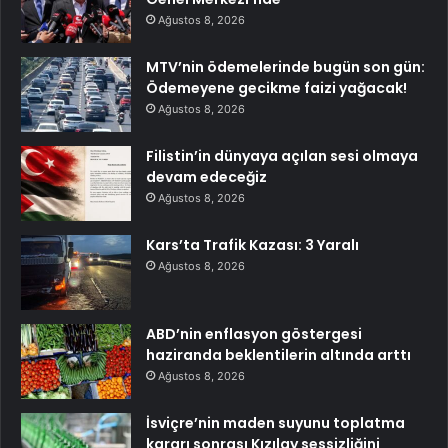
Ağustos 8, 2026
MTV’nin ödemelerinde bugün son gün:
Ödemeyene gecikme faizi yağacak!
Ağustos 8, 2026
Filistin’in dünyaya açılan sesi olmaya
devam edeceğiz
Ağustos 8, 2026
Kars’ta Trafik Kazası: 3 Yaralı
Ağustos 8, 2026
ABD’nin enflasyon göstergesi
haziranda beklentilerin altında arttı
Ağustos 8, 2026
İsviçre’nin maden suyunu toplatma
kararı sonrası Kızılay sessizliğini