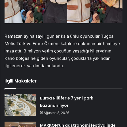
Ramazan ayına sayılı günler kala ünlü oyuncular Tuğba
Melis Türk ve Emre Özmen, kalplere dokunan bir hamleye
imza attı. 3 milyon yetim çocuğun yaşadığı Nijerya’nın
Kano bölgesine giden oyuncular, çocuklarla yakından
ilgilenerek yardımda bulundu.
İlgili Makaleler
Bursa Nilüfer’e 7 yeni park
kazandırılıyor
Ağustos 8, 2026
MARKON’un gastronomi festivalinde