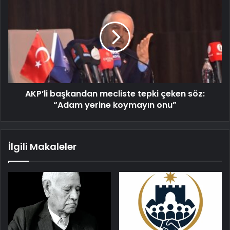
AKP’li başkandan mecliste tepki çeken söz:
“Adam yerine koymayın onu”
İlgili Makaleler