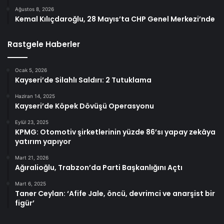
Ağustos 8, 2026
Kemal Kılıçdaroğlu, 28 Mayıs’ta CHP Genel Merkezi’nde
Rastgele Haberler
Ocak 5, 2026
Kayseri’de Silahlı Saldırı: 2 Tutuklama
Haziran 14, 2025
Kayseri’de Köpek Dövüşü Operasyonu
Eylül 23, 2025
KPMG: Otomotiv şirketlerinin yüzde 86’sı yapay zekâya
yatırım yapıyor
Mart 21, 2026
Ağıralioğlu, Trabzon’da Parti Başkanlığını Açtı
Mart 6, 2025
Taner Ceylan: ‘Afife Jale, öncü, devrimci ve anarşist bir
figür’