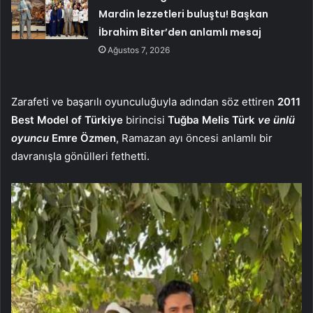
Mardin lezzetleri buluştu! Başkan
İbrahim Biter’den anlamlı mesaj
Ağustos 7, 2026
Zarafeti ve başarılı oyunculuğuyla adından söz ettiren
2011
Best Model of Türkiye
birincisi
Tuğba Melis Türk
ve ünlü
oyuncu
Emre Özmen
, Ramazan ayı öncesi anlamlı bir
davranışla gönülleri fethetti.