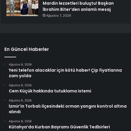
Mardin lezzetleri buluştu! Başkan
İbrahim Biter’den anlamlı mesaj
Ağustos 7, 2026
En Güncel Haberler
Ağustos 8, 2026
Yeni telefon alacaklar için kötü haber! Çip fiyatlarına
zam yolda
Ağustos 8, 2026
Cem Küçük hakkında tutuklama istemi
Ağustos 8, 2026
İzmir’in Torbalı ilçesindeki orman yangını kontrol altına
alındı
Ağustos 8, 2026
Kütahya’da Kurban Bayramı Güvenlik Tedbirleri