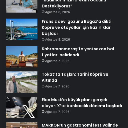
“Kadınlarımızın Üretim Gücünü
Destekliyoruz”
Ağustos 8, 2026
Fransız devi gözünü Boğaz’a dikti:
Köprü ve otoyollar için hazırlıklar
başladı
Ağustos 8, 2026
Kahramanmaraş’ta yeni sezon bal
fiyatları belirlendi
Ağustos 7, 2026
Tokat’ta Taşkın: Tarihi Köprü Su
Altında
Ağustos 7, 2026
Elon Musk’ın büyük planı gerçek
oluyor: X’te bankacılık dönemi başladı
Ağustos 7, 2026
MARKON’un gastronomi festivalinde