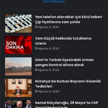
Son Eklenen
Yeni telefon alacaklar için kötü haber!
Çip fiyatlarına zam yolda
Ağustos 8, 2026
Cem Küçük hakkında tutuklama
istemi
Ağustos 8, 2026
İzmir’in Torbalı ilçesindeki orman
yangını kontrol altına alındı
Ağustos 8, 2026
Kütahya’da Kurban Bayramı Güvenlik
Tedbirleri
Ağustos 8, 2026
Kemal Kılıçdaroğlu, 28 Mayıs’ta CHP
Genel Merkezi’nde