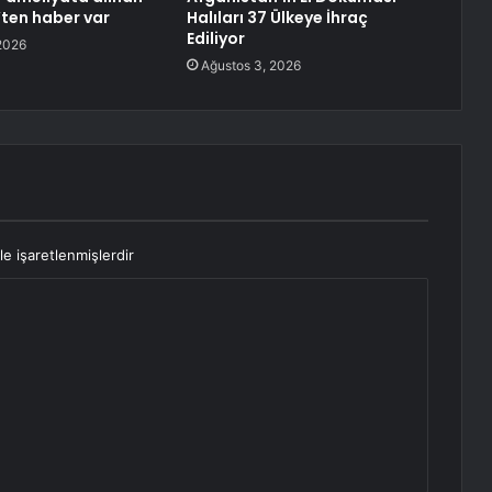
’ten haber var
Halıları 37 Ülkeye İhraç
Ediliyor
2026
Ağustos 3, 2026
le işaretlenmişlerdir