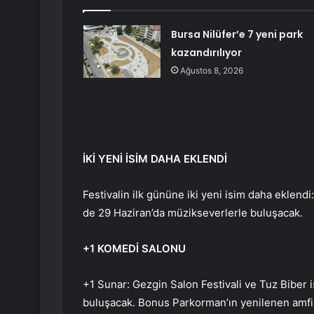
Bursa Nilüfer’e 7 yeni park
kazandırılıyor
Ağustos 8, 2026
İKİ YENİ İSİM DAHA EKLENDİ
Festivalin ilk gününe iki yeni isim daha eklend
de 29 Haziran’da müzikseverlerle buluşacak.
+1 KOMEDİ SALONU
+1 Sunar: Gezgin Salon Festivali ve Tuz Biber iş
buluşacak. Bonus Parkorman’ın yenilenen amfis