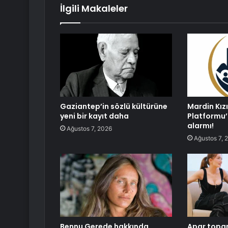
İlgili Makaleler
Gaziantep’in sözlü kültürüne
Mardin Kız
yeni bir kayıt daha
Platformu’
alarmı!
Ağustos 7, 2026
Ağustos 7, 
Bennu Gerede hakkında
Apar topar