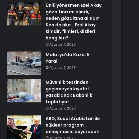
Ünlü yönetmen Ezel Akay
gözaltına mı alındı,
neden gözaltına alındı?
Son dakika… Ezel Akay
kimdir, filmleri, dizileri
hangileri?
Ağustos 7, 2026
Malatya’da Kaza: 9
Yaralı
Ağustos 7, 2026
Güvenlik testinden
geçemeyen kıyafet
yasaklandı: Bakanlık
toplatıyor
Ağustos 7, 2026
ABD, Suudi Arabistan ile
nükleer program
anlaşmasını duyuracak
Ağustos 7, 2026