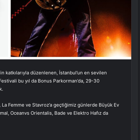
’in katkılarıyla düzenlenen, İstanbul’un en sevilen
Festivali bu yıl da Bonus Parkorman’da, 29-30
k.
els, La Femme ve Stavroz’a geçtiğimiz günlerde Büyük Ev
al, Oceanvs Orientalis, Bade ve Elektro Hafız da