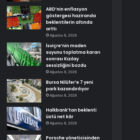
ABD’nin enflasyon
göstergesi haziranda
beklentilerin altında
arttı
Ağustos 8, 2026
İsviçre’nin maden
suyunu toplatma kararı
sonrası Kızılay
sessizliğini bozdu
Ağustos 8, 2026
Bursa Nilüfer’e 7 yeni
park kazandırılıyor
Ağustos 8, 2026
Halkbank’tan beklenti
üstü net kâr
Ağustos 8, 2026
Porsche yöneticisinden