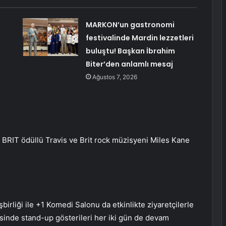
MARKON’un gastronomi
festivalinde Mardin lezzetleri
buluştu! Başkan İbrahim
Biter’den anlamlı mesaj
Ağustos 7, 2026
i: BRIT ödüllü Travis ve Brit rock müzisyeni Miles Kane
birliği ile +1 Komedi Salonu da etkinlikte ziyaretçilerle
inde stand-up gösterileri her iki gün de devam