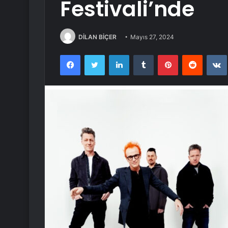
Festivali’nde
DİLAN BİÇER
Mayıs 27, 2024
Facebook
Twitter
LinkedIn
Tumblr
Pinterest
Reddit