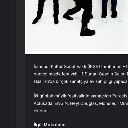
İstanbul Kültür Sanat Vakfı (İKSV) tarafından +1
güncel müzik festivali +1 Sunar: Gezgin Salon 
Haziran’da birçok sanatçıya ev sahipliği yapaca
İki günlük müzik festivalinin sanatçıları Parc
Ablukada, ENGIN, Hey! Douglas, Monsieur Minim
eklendi.
İlgili Makaleler