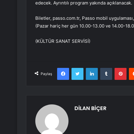
edecek. Ayrıntılı program yakında açıklanacak.
Biletler, passo.com.tr, Passo mobil uygulaması
(Pazar hariç her gün 10.00-13.00 ve 14.00-18.00 
(KÜLTÜR SANAT SERVİSİ)
Facebook
Twitter
LinkedIn
Tumblr
Pint
Paylaş
DİLAN BİÇER