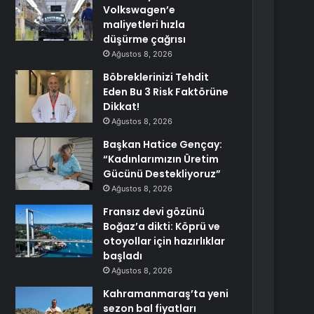
Volkswagen’e
maliyetleri hızla
düşürme çağrısı
Ağustos 8, 2026
Böbreklerinizi Tehdit
Eden Bu 3 Risk Faktörüne
Dikkat!
Ağustos 8, 2026
Başkan Hatice Gençay:
“Kadınlarımızın Üretim
Gücünü Destekliyoruz”
Ağustos 8, 2026
Fransız devi gözünü
Boğaz’a dikti: Köprü ve
otoyollar için hazırlıklar
başladı
Ağustos 8, 2026
Kahramanmaraş’ta yeni
sezon bal fiyatları