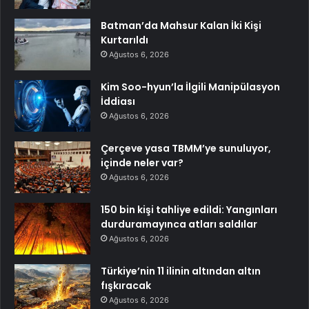
Batman’da Mahsur Kalan İki Kişi
Kurtarıldı
Ağustos 6, 2026
Kim Soo-hyun’la İlgili Manipülasyon
İddiası
Ağustos 6, 2026
Çerçeve yasa TBMM’ye sunuluyor,
içinde neler var?
Ağustos 6, 2026
150 bin kişi tahliye edildi: Yangınları
durduramayınca atları saldılar
Ağustos 6, 2026
Türkiye’nin 11 ilinin altından altın
fışkıracak
Ağustos 6, 2026