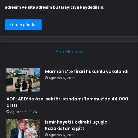
adresim ve site adresim bu tarayıcıya kaydedilsin.
Son Eklenen
Marmaris’te firari hükümlü yakalandı
Ağustos 6, 2026
ADP: ABD’de özel sektör istihdamı Temmuz’da 44.000
arttı
Ağustos 6, 2026
İzmir heyeti ilk direkt uçuşla
Kazakistan’a gitti
Ağustos 6, 2026