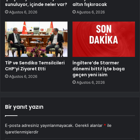
sunuluyor, içinde neler var?
altın fışkıracak
Ağustos 6, 2026
Ağustos 6, 2026
TİP ve Sendika Temsilcileri
İngiltere’de Starmer
CHP’yi Ziyaret Etti
dönemi bitti! İşte başa
geçen yeni isim
Ağustos 6, 2026
Ağustos 6, 2026
Bir yanıt yazın
E-posta adresiniz yayınlanmayacak.
Gerekli alanlar
*
ile
işaretlenmişlerdir