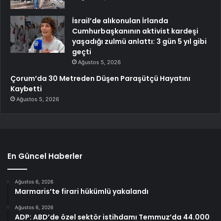
İsrail’de alıkonulan İrlanda
Cumhurbaşkanının aktivist kardeşi
yaşadığı zulmü anlattı: 3 gün 5 yıl gibi
geçti
Ağustos 5, 2026
Çorum’da 30 Metreden Düşen Paraşütçü Hayatını
Kaybetti
Ağustos 5, 2026
En Güncel Haberler
Ağustos 6, 2026
Marmaris’te firari hükümlü yakalandı
Ağustos 6, 2026
ADP: ABD’de özel sektör istihdamı Temmuz’da 44.000