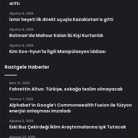
arttı
Ağustos 6, 2026
İzmir heyeti ilk direkt uçuşla Kazakistan’a gitti
Ağustos 6, 2026
Batman’da Mahsur Kalan İki Kişi Kurtarıldı
Ağustos 6, 2026
Kim Soo-hyun’la İlgili Manipülasyon İddiası
Rastgele Haberler
Mart 21, 2025
Fahrettin Altun: Türkiye, sokağa teslim olmayacak
Temmuz 1, 2025
Alphabet’in Google’ı Commonwealth Fusion ile füzyon
enerjisi anlaşması imzaladı
Ağustos 2, 2025
Eski Buz Çekirdeği İklim Araştırmalarına Işık Tutacak
Ağustos 23, 2025