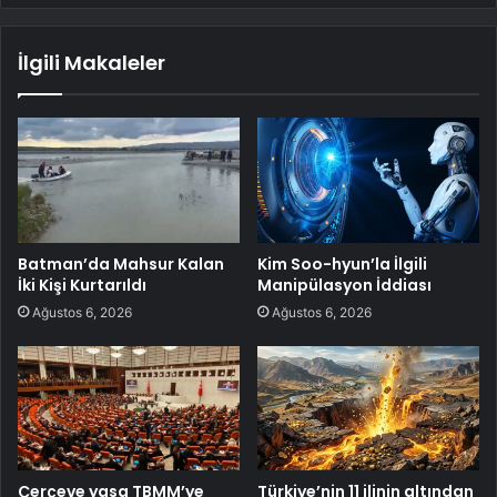
İlgili Makaleler
Batman’da Mahsur Kalan
Kim Soo-hyun’la İlgili
İki Kişi Kurtarıldı
Manipülasyon İddiası
Ağustos 6, 2026
Ağustos 6, 2026
Çerçeve yasa TBMM’ye
Türkiye’nin 11 ilinin altından