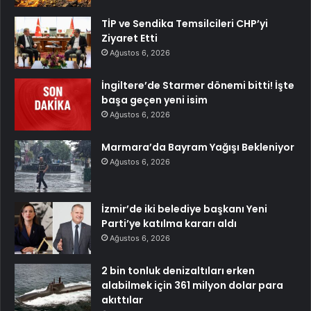
TİP ve Sendika Temsilcileri CHP’yi
Ziyaret Etti
Ağustos 6, 2026
İngiltere’de Starmer dönemi bitti! İşte
başa geçen yeni isim
Ağustos 6, 2026
Marmara’da Bayram Yağışı Bekleniyor
Ağustos 6, 2026
İzmir’de iki belediye başkanı Yeni
Parti’ye katılma kararı aldı
Ağustos 6, 2026
2 bin tonluk denizaltıları erken
alabilmek için 361 milyon dolar para
akıttılar