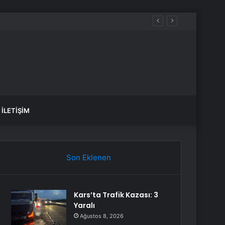
İLETIŞIM
Son Eklenen
Kars’ta Trafik Kazası: 3
Yaralı
Ağustos 8, 2026