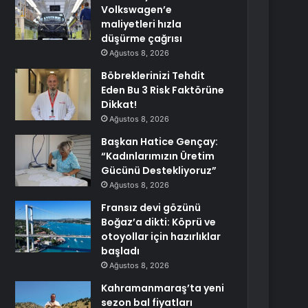
Volkswagen’e
maliyetleri hızla
düşürme çağrısı
Ağustos 8, 2026
Böbreklerinizi Tehdit
Eden Bu 3 Risk Faktörüne
Dikkat!
Ağustos 8, 2026
Başkan Hatice Gençay:
“Kadınlarımızın Üretim
Gücünü Destekliyoruz”
Ağustos 8, 2026
Fransız devi gözünü
Boğaz’a dikti: Köprü ve
otoyollar için hazırlıklar
başladı
Ağustos 8, 2026
Kahramanmaraş’ta yeni
sezon bal fiyatları