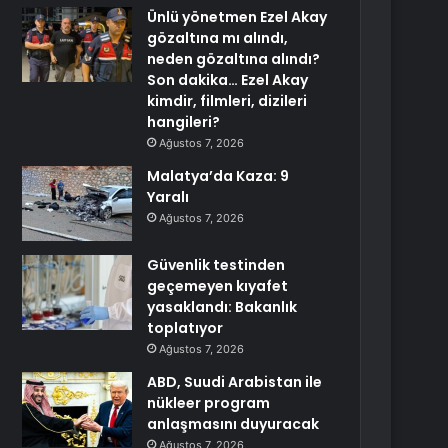
Ünlü yönetmen Ezel Akay
gözaltına mı alındı,
neden gözaltına alındı?
Son dakika… Ezel Akay
kimdir, filmleri, dizileri
hangileri?
Ağustos 7, 2026
Malatya’da Kaza: 9
Yaralı
Ağustos 7, 2026
Güvenlik testinden
geçemeyen kıyafet
yasaklandı: Bakanlık
toplatıyor
Ağustos 7, 2026
ABD, Suudi Arabistan ile
nükleer program
anlaşmasını duyuracak
Ağustos 7, 2026