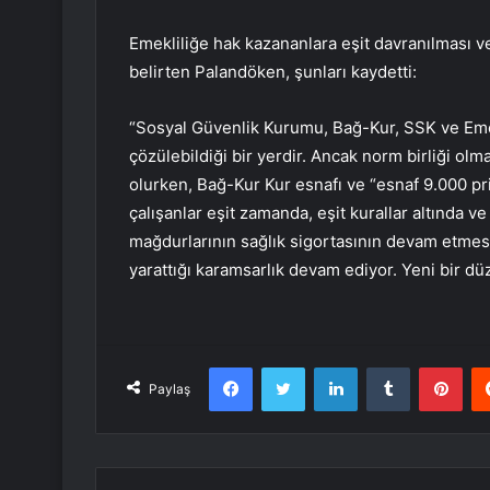
Emekliliğe hak kazananlara eşit davranılması ve
belirten Palandöken, şunları kaydetti:
“Sosyal Güvenlik Kurumu, Bağ-Kur, SSK ve Emekl
çözülebildiği bir yerdir. Ancak norm birliği olma
olurken, Bağ-Kur Kur esnafı ve “esnaf 9.000 p
çalışanlar eşit zamanda, eşit kurallar altında ve 
mağdurlarının sağlık sigortasının devam etmes
yarattığı karamsarlık devam ediyor. Yeni bir dü
Facebook
Twitter
LinkedIn
Tumblr
Pint
Paylaş