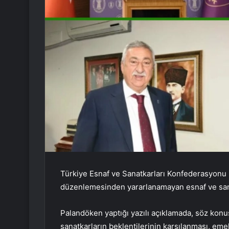
Türkiye Esnaf ve Sanatkarları Konfederasyon
düzenlemesinden yararlanamayan esnaf ve sanat
Palandöken yaptığı yazılı açıklamada, söz ko
sanatkarların beklentilerinin karşılanması, eme