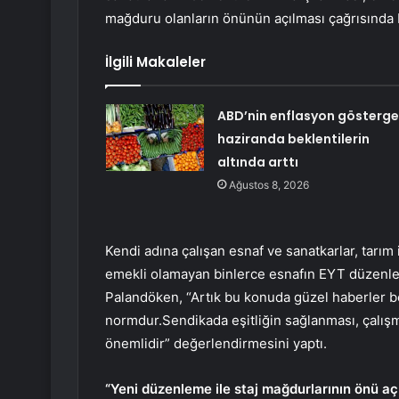
mağduru olanların önünün açılması çağrısında
İlgili Makaleler
ABD’nin enflasyon gösterge
haziranda beklentilerin
altında arttı
Ağustos 8, 2026
Kendi adına çalışan esnaf ve sanatkarlar, tarım
emekli olamayan binlerce esnafın EYT düzenle
Palandöken, “Artık bu konuda güzel haberler bek
normdur.Sendikada eşitliğin sağlanması, çalışm
önemlidir” değerlendirmesini yaptı.
“Yeni düzenleme ile staj mağdurlarının önü açı