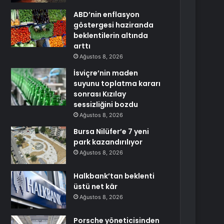
ABD’nin enflasyon
göstergesi haziranda
beklentilerin altında
arttı
Ağustos 8, 2026
İsviçre’nin maden
suyunu toplatma kararı
sonrası Kızılay
sessizliğini bozdu
Ağustos 8, 2026
Bursa Nilüfer’e 7 yeni
park kazandırılıyor
Ağustos 8, 2026
Halkbank’tan beklenti
üstü net kâr
Ağustos 8, 2026
Porsche yöneticisinden