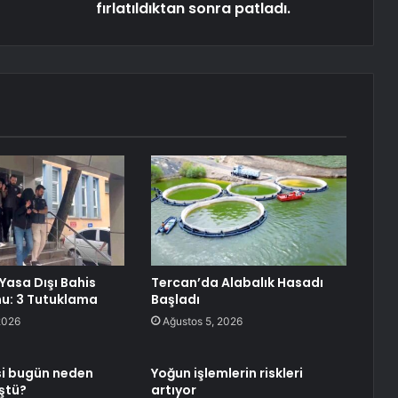
fırlatıldıktan sonra patladı.
Yasa Dışı Bahis
Tercan’da Alabalık Hasadı
u: 3 Tutuklama
Başladı
2026
Ağustos 5, 2026
esi bugün neden
Yoğun işlemlerin riskleri
ştü?
artıyor