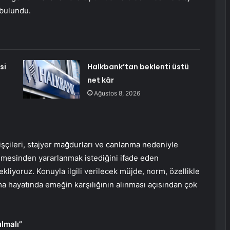
 bulundu.
si
Halkbank’tan beklenti üstü
net kâr
Ağustos 8, 2026
 işçileri, stajyer mağdurları ve canlanma nedeniyle
mesinden yararlanmak istediğini ifade eden
liyoruz. Konuyla ilgili verilecek müjde, norm, özellikle
a hayatında emeğin karşılığının alınması açısından çok
lmalı”