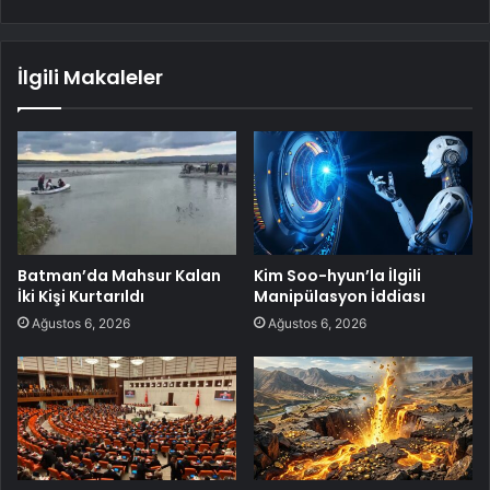
İlgili Makaleler
Batman’da Mahsur Kalan
Kim Soo-hyun’la İlgili
İki Kişi Kurtarıldı
Manipülasyon İddiası
Ağustos 6, 2026
Ağustos 6, 2026