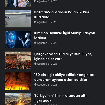
Ağustos 6, 2026
Batman’da Mahsur Kalan İki Kişi
Kurtarıldı
Ağustos 6, 2026
Kim Soo-hyun’la İlgili Manipülasyon
İddiası
Ağustos 6, 2026
Çerçeve yasa TBMM’ye sunuluyor,
içinde neler var?
Ağustos 6, 2026
150 bin kişi tahliye edildi: Yangınları
durduramayınca atları saldılar
Ağustos 6, 2026
Türkiye’nin 11 ilinin altından altın
fışkıracak