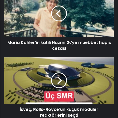
Maria Köhler'in katili Nazmi G.'ye müebbet hapis
cezası
İsveç, Rolls-Royce'un küçük modüler
reaktörlerini seçti