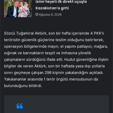
İzmir heyeti ilk direkt uçuşla
Kazakistan’a gitti
Ağustos 6, 2026
Sözcü Tuğamiral Aktürk, son bir hafta içerisinde 4 PKK’lı
teröristin güvenlik güçlerine teslim olduğunu belirterek,
operasyon bölgelerinde mayın, el yapımı patlayıcı, mağara,
sığınak ve barınakların tespit ve imhasına yönelik
çalışmaların sürdüğünü ifade etti. Hudut güvenliğine ilişkin
bilgiler de veren Aktürk, son bir haftada yasa dışı yollarla
sınırı geçmeye çalışan 298 kişinin yakalandığını açıkladı.
Yakalananlar arasında 1 terör örgütü mensubunun da
bulunduğunu bildirdi.