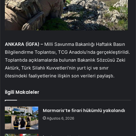
ANKARA (İGFA) –
Milli Savunma Bakanlığı Haftalık Basın
Bilgilendirme Toplantısı, TCG Anadolu’nda gerçekleştirildi.
Toplantıda açıklamalarda bulunan Bakanlık Sözcüsü Zeki
Aktürk, Türk Silahlı Kuvvetleri’nin yurt içi ve sınır
ötesindeki faaliyetlerine ilişkin son verileri paylaştı.
İlgili Makaleler
Marmaris’te firari hükümlü yakalandı
Ağustos 6, 2026