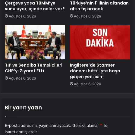
Çerçeve yasa TBMM’ye
Türkiye’nin 11 ilinin altından
sunuluyor, içinde neler var?
altın fışkıracak
Ağustos 6, 2026
Ağustos 6, 2026
TİP ve Sendika Temsilcileri
İngiltere’de Starmer
CHP’yi Ziyaret Etti
dönemi bitti! İşte başa
geçen yeni isim
Ağustos 6, 2026
Ağustos 6, 2026
Bir yanıt yazın
E-posta adresiniz yayınlanmayacak.
Gerekli alanlar
*
ile
işaretlenmişlerdir