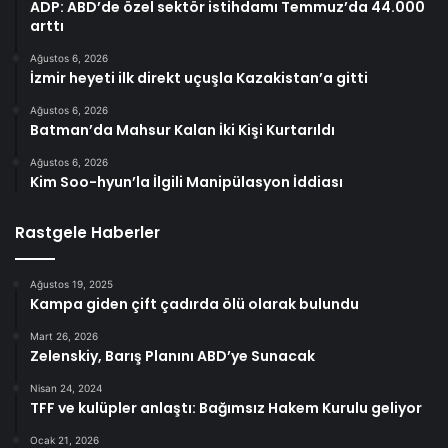
ADP: ABD’de özel sektör istihdamı Temmuz’da 44.000
arttı
Ağustos 6, 2026
İzmir heyeti ilk direkt uçuşla Kazakistan’a gitti
Ağustos 6, 2026
Batman’da Mahsur Kalan İki Kişi Kurtarıldı
Ağustos 6, 2026
Kim Soo-hyun’la İlgili Manipülasyon İddiası
Rastgele Haberler
Ağustos 19, 2025
Kampa giden çift çadırda ölü olarak bulundu
Mart 26, 2026
Zelenskiy, Barış Planını ABD’ye Sunacak
Nisan 24, 2024
TFF ve kulüpler anlaştı: Bağımsız Hakem Kurulu geliyor
Ocak 21, 2026