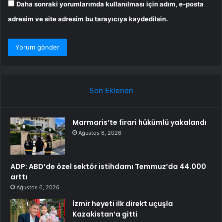
Daha sonraki yorumlarımda kullanılması için adım, e-posta
adresim ve site adresim bu tarayıcıya kaydedilsin.
Son Eklenen
Marmaris’te firari hükümlü yakalandı
Ağustos 6, 2026
ADP: ABD’de özel sektör istihdamı Temmuz’da 44.000
arttı
Ağustos 6, 2026
İzmir heyeti ilk direkt uçuşla
Kazakistan’a gitti