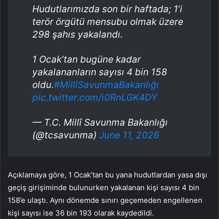
Hudutlarımızda son bir haftada; 1’i
terör örgütü mensubu olmak üzere
298 şahıs yakalandı.
1 Ocak’tan bugüne kadar
yakalananların sayısı 4 bin 158
oldu.
#MillîSavunmaBakanlığı
pic.twitter.com/i0RnLGK4DY
— T.C. Millî Savunma Bakanlığı
(@tcsavunma)
June 11, 2026
Açıklamaya göre, 1 Ocak’tan bu yana hudutlardan yasa dışı
geçiş girişiminde bulunurken yakalanan kişi sayısı 4 bin
158’e ulaştı. Aynı dönemde sınırı geçemeden engellenen
kişi sayısı ise 36 bin 193 olarak kaydedildi.