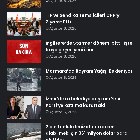
Ağustos 6, 2026
TİP ve Sendika Temsilcileri CHP’yi
Ziyaret Etti
Ağustos 6, 2026
İngiltere’de Starmer dönemi bitti! İşte
başa geçen yeni isim
Ağustos 6, 2026
Marmara’da Bayram Yağışı Bekleniyor
Ağustos 6, 2026
İzmir’de iki belediye başkanı Yeni
Parti’ye katılma kararı aldı
Ağustos 6, 2026
2 bin tonluk denizaltıları erken
alabilmek için 361 milyon dolar para
akıttılar