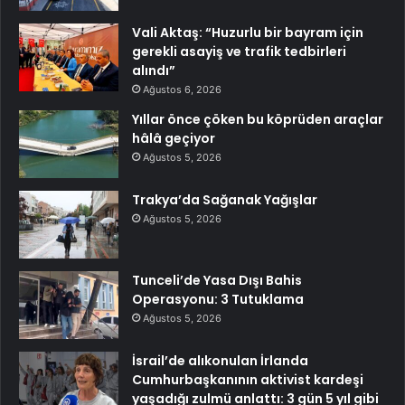
Vali Aktaş: “Huzurlu bir bayram için
gerekli asayiş ve trafik tedbirleri
alındı”
Ağustos 6, 2026
Yıllar önce çöken bu köprüden araçlar
hâlâ geçiyor
Ağustos 5, 2026
Trakya’da Sağanak Yağışlar
Ağustos 5, 2026
Tunceli’de Yasa Dışı Bahis
Operasyonu: 3 Tutuklama
Ağustos 5, 2026
İsrail’de alıkonulan İrlanda
Cumhurbaşkanının aktivist kardeşi
yaşadığı zulmü anlattı: 3 gün 5 yıl gibi