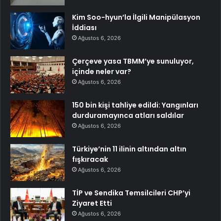
Kim Soo-hyun’la İlgili Manipülasyon
İddiası
Ağustos 6, 2026
Çerçeve yasa TBMM’ye sunuluyor,
içinde neler var?
Ağustos 6, 2026
150 bin kişi tahliye edildi: Yangınları
durduramayınca atları saldılar
Ağustos 6, 2026
Türkiye’nin 11 ilinin altından altın
fışkıracak
Ağustos 6, 2026
TİP ve Sendika Temsilcileri CHP’yi
Ziyaret Etti
Ağustos 6, 2026