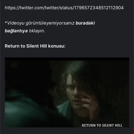
https://twitter.com/twitter/status/1796572348512112904
*
Videoyu görüntüleyemiyorsanız
buradaki
bağlantıya
tıklayın.
Return to Silent Hill konusu: