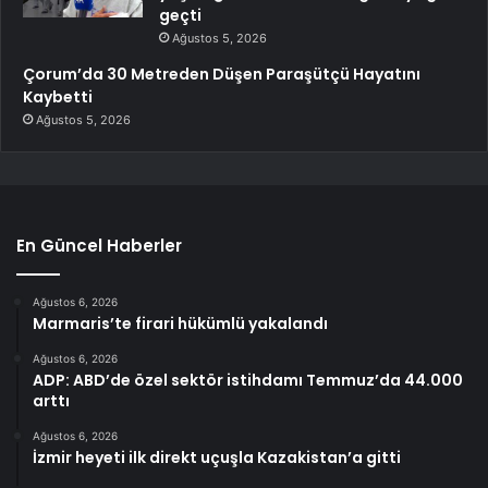
geçti
Ağustos 5, 2026
Çorum’da 30 Metreden Düşen Paraşütçü Hayatını
Kaybetti
Ağustos 5, 2026
En Güncel Haberler
Ağustos 6, 2026
Marmaris’te firari hükümlü yakalandı
Ağustos 6, 2026
ADP: ABD’de özel sektör istihdamı Temmuz’da 44.000
arttı
Ağustos 6, 2026
İzmir heyeti ilk direkt uçuşla Kazakistan’a gitti