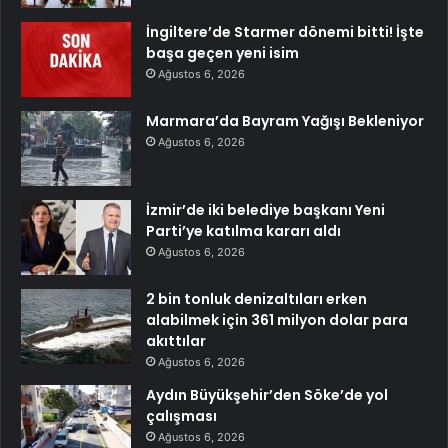
İngiltere’de Starmer dönemi bitti! İşte
başa geçen yeni isim
Ağustos 6, 2026
Marmara’da Bayram Yağışı Bekleniyor
Ağustos 6, 2026
İzmir’de iki belediye başkanı Yeni
Parti’ye katılma kararı aldı
Ağustos 6, 2026
2 bin tonluk denizaltıları erken
alabilmek için 361 milyon dolar para
akıttılar
Ağustos 6, 2026
Aydın Büyükşehir’den Söke’de yol
çalışması
Ağustos 6, 2026