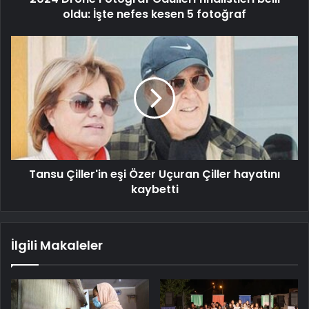
oldu: İşte nefes kesen 5 fotoğraf
Tansu Çiller'in eşi Özer Uçuran Çiller hayatını
kaybetti
İlgili Makaleler