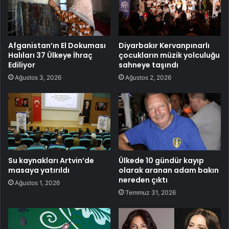
Afganistan’ın El Dokuması
Diyarbakır Kervanpınarlı
Halıları 37 Ülkeye İhraç
çocukların müzik yolculuğu
Ediliyor
sahneye taşındı
Ağustos 3, 2026
Ağustos 2, 2026
Su kaynakları Artvin’de
Ülkede 10 gündür kayıp
masaya yatırıldı
olarak aranan adam bakın
nereden çıktı
Ağustos 1, 2026
Temmuz 31, 2026