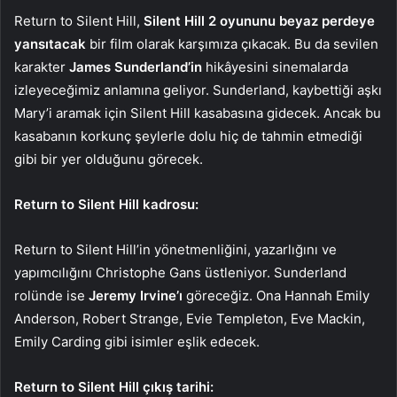
Return to Silent Hill,
Silent Hill 2 oyununu beyaz perdeye
yansıtacak
bir film olarak karşımıza çıkacak. Bu da sevilen
karakter
James Sunderland’in
hikâyesini sinemalarda
izleyeceğimiz anlamına geliyor. Sunderland, kaybettiği aşkı
Mary’i aramak için Silent Hill kasabasına gidecek. Ancak bu
kasabanın korkunç şeylerle dolu hiç de tahmin etmediği
gibi bir yer olduğunu görecek.
Return to Silent Hill kadrosu:
Return to Silent Hill’in yönetmenliğini, yazarlığını ve
yapımcılığını Christophe Gans üstleniyor. Sunderland
rolünde ise
Jeremy Irvine’ı
göreceğiz. Ona Hannah Emily
Anderson, Robert Strange, Evie Templeton, Eve Mackin,
Emily Carding gibi isimler eşlik edecek.
Return to Silent Hill çıkış tarihi: