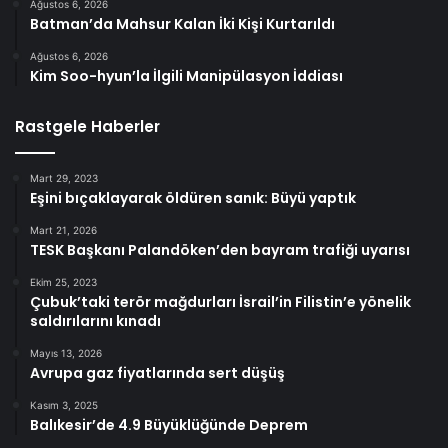
Ağustos 6, 2026
Batman’da Mahsur Kalan İki Kişi Kurtarıldı
Ağustos 6, 2026
Kim Soo-hyun’la İlgili Manipülasyon İddiası
Rastgele Haberler
Mart 29, 2023
Eşini bıçaklayarak öldüren sanık: Büyü yaptık
Mart 21, 2026
TESK Başkanı Palandöken’den bayram trafiği uyarısı
Ekim 25, 2023
Çubuk’taki terör mağdurları İsrail’in Filistin’e yönelik
saldırılarını kınadı
Mayıs 13, 2026
Avrupa gaz fiyatlarında sert düşüş
Kasım 3, 2025
Balıkesir’de 4.9 Büyüklüğünde Deprem