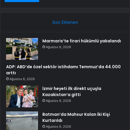
Son Eklenen
Marmaris’te firari hükümlü yakalandı
Ağustos 6, 2026
ADP: ABD’de özel sektör istihdamı Temmuz’da 44.000
arttı
Ağustos 6, 2026
İzmir heyeti ilk direkt uçuşla
Kazakistan’a gitti
Ağustos 6, 2026
Batman’da Mahsur Kalan İki Kişi
Kurtarıldı
Ağustos 6, 2026