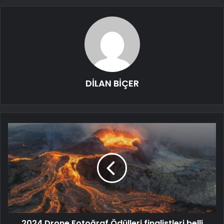
DİLAN BİÇER
2024 Drone Fotoğraf Ödülleri finalistleri belli