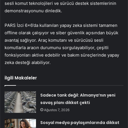
sesli komut teknolojileri ve sürücü destek sistemlerinin
demonstrasyonunu dinledik.
PARS İzci 6×6’da kullanılan yapay zeka sistemi tamamen
offline olarak çalışıyor ve siber güvenlik açısından büyük
avantaj sağlıyor. Araç komutanı ve sürücüsü sesli
komutlarla aracın durumunu sorgulayabiliyor, çeşitli
fonksiyonları aktive edebilir ve bakım süreçlerinde yapay
zeka desteği alabiliyor.
İlgili Makaleler
Sadece tank değil: Almanya’nın yeni
savaş planı dikkat çekti
Ağustos 7, 2026
Sosyal medya paylaşımlarında dikkat