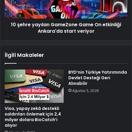
10 şehre yayılan GameZone Game On etkinliği
Ankara'da start veriyor
İlgili Makaleler
BYD’nin Türkiye Yatırımında
Devlet Desteği Geri
Alınabilir
Ağustos 5, 2026
Visa, yapay zekâ destekli
saldırıları önlemek için 2,4
milyar dolara BioCatch’i
alıyor