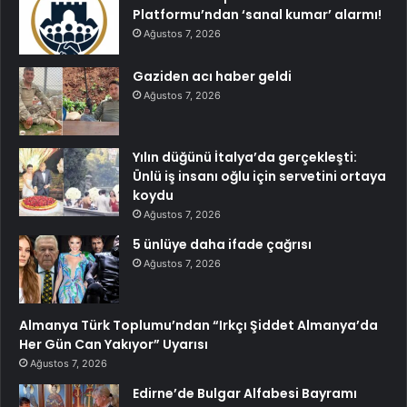
Platformu’ndan ‘sanal kumar’ alarmı!
Ağustos 7, 2026
Gaziden acı haber geldi
Ağustos 7, 2026
Yılın düğünü İtalya’da gerçekleşti:
Ünlü iş insanı oğlu için servetini ortaya
koydu
Ağustos 7, 2026
5 ünlüye daha ifade çağrısı
Ağustos 7, 2026
Almanya Türk Toplumu’ndan “Irkçı Şiddet Almanya’da
Her Gün Can Yakıyor” Uyarısı
Ağustos 7, 2026
Edirne’de Bulgar Alfabesi Bayramı