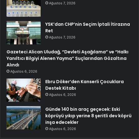
Ağustos 7, 2026
YSK’dan CHP’nin Seçim İptali İtirazına
Ret
Ağustos 7, 2026
Gazeteci Alican Uludağ, “Devleti Aşağılama” ve “Halkı
Yanıltıcı Bilgiyi Alenen Yayma” Suçlarından Gözaltına
Alındı
Ağustos 6, 2026
Ebru Döker’den Kanserli Çocuklara
Destek Kitabı
Ağustos 6, 2026
Günde 140 bin araç geçecek: Eski
köprüyü yıkıp yerine 8 şeritli dev köprü
inşa edecekler
Ağustos 6, 2026