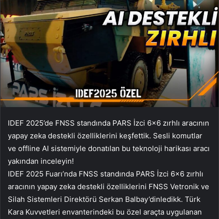
IDEF 2025’de FNSS standında PARS İzci 6×6 zırhlı aracının
yapay zeka destekli özelliklerini keşfettik. Sesli komutlar
ve offline AI sistemiyle donatılan bu teknoloji harikası aracı
yakından inceleyin!
IDEF 2025 Fuarı’nda FNSS standında PARS İzci 6×6 zırhlı
aracının yapay zeka destekli özelliklerini FNSS Vetronik ve
Silah Sistemleri Direktörü Serkan Balbay’dinledikk. Türk
Kara Kuvvetleri envanterindeki bu özel araçta uygulanan