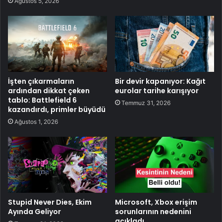
Ağustos 5, 2026
İşten çıkarmaların
Bir devir kapanıyor: Kağıt
ardından dikkat çeken
eurolar tarihe karışıyor
tablo: Battlefield 6
Temmuz 31, 2026
kazandırdı, primler büyüdü
Ağustos 1, 2026
Stupid Never Dies, Ekim
Microsoft, Xbox erişim
Ayında Geliyor
sorunlarının nedenini
açıkladı