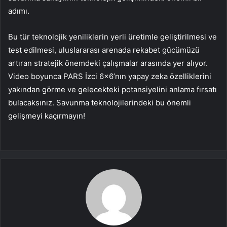
adımı.
Bu tür teknolojik yeniliklerin yerli üretimle geliştirilmesi ve
test edilmesi, uluslararası arenada rekabet gücümüzü
artıran stratejik önemdeki çalışmalar arasında yer alıyor.
Video boyunca PARS İzci 6×6’nın yapay zeka özelliklerini
yakından görme ve gelecekteki potansiyelini anlama fırsatı
bulacaksınız. Savunma teknolojilerindeki bu önemli
gelişmeyi kaçırmayın!