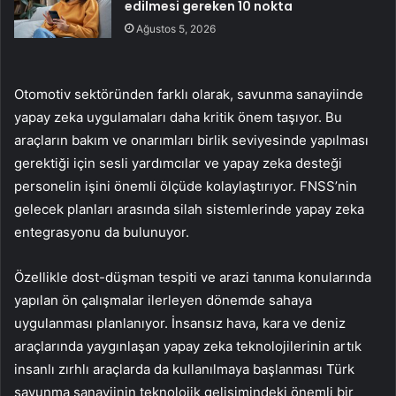
edilmesi gereken 10 nokta
Ağustos 5, 2026
Otomotiv sektöründen farklı olarak, savunma sanayiinde
yapay zeka uygulamaları daha kritik önem taşıyor. Bu
araçların bakım ve onarımları birlik seviyesinde yapılması
gerektiği için sesli yardımcılar ve yapay zeka desteği
personelin işini önemli ölçüde kolaylaştırıyor. FNSS’nin
gelecek planları arasında silah sistemlerinde yapay zeka
entegrasyonu da bulunuyor.
Özellikle dost-düşman tespiti ve arazi tanıma konularında
yapılan ön çalışmalar ilerleyen dönemde sahaya
uygulanması planlanıyor. İnsansız hava, kara ve deniz
araçlarında yaygınlaşan yapay zeka teknolojilerinin artık
insanlı zırhlı araçlarda da kullanılmaya başlanması Türk
savunma sanayiinin teknolojik gelişimindeki önemli bir