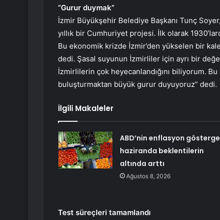
“Gurur duymak”
İzmir Büyükşehir Belediye Başkanı Tunç Soyer,
yıllık bir Cumhuriyet projesi. İlk olarak 1930’l
Bu ekonomik krizde İzmir’den yükselen bir kale d
dedi. Şasal suyunun İzmirliler için ayrı bir değ
İzmirlilerin çok heyecanlandığını biliyorum. Bu
buluşturmaktan büyük gurur duyuyoruz” dedi.
İlgili Makaleler
ABD’nin enflasyon gösterge
haziranda beklentilerin
altında arttı
Ağustos 8, 2026
Test süreçleri tamamlandı