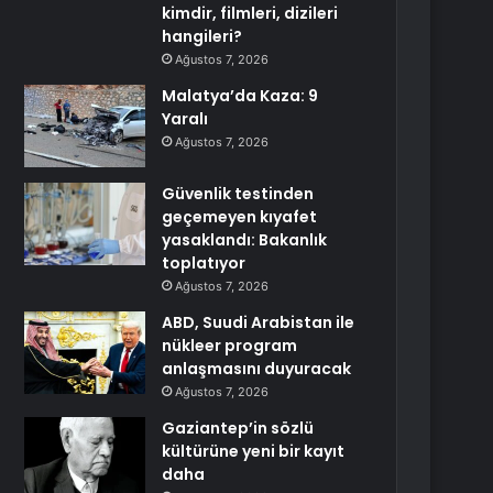
kimdir, filmleri, dizileri
hangileri?
Ağustos 7, 2026
Malatya’da Kaza: 9
Yaralı
Ağustos 7, 2026
Güvenlik testinden
geçemeyen kıyafet
yasaklandı: Bakanlık
toplatıyor
Ağustos 7, 2026
ABD, Suudi Arabistan ile
nükleer program
anlaşmasını duyuracak
Ağustos 7, 2026
Gaziantep’in sözlü
kültürüne yeni bir kayıt
daha