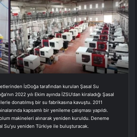
ketlerinden İzDoğa tarafından kurulan Şasal Su
zDoğa’nın 2022 yılı Ekim ayında İZSU’dan kiraladığı Şasal
ilerle donatılmış bir su fabrikasına kavuştu. 2011
binalarında kapsamlı bir yenileme çalışması yapıldı.
 dolum makineleri alınarak yeniden kuruldu. Deneme
al Su’yu yeniden Türkiye ile buluşturacak.