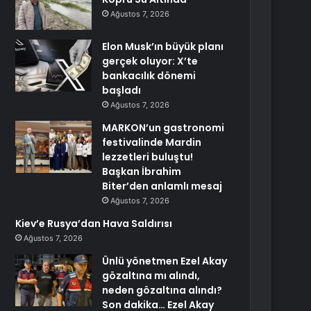
Ağustos 7, 2026
Elon Musk’ın büyük planı
gerçek oluyor: X’te
bankacılık dönemi
başladı
Ağustos 7, 2026
MARKON’un gastronomi
festivalinde Mardin
lezzetleri buluştu!
Başkan İbrahim
Biter’den anlamlı mesaj
Ağustos 7, 2026
Kiev’e Rusya’dan Hava Saldırısı
Ağustos 7, 2026
Ünlü yönetmen Ezel Akay
gözaltına mı alındı,
neden gözaltına alındı?
Son dakika… Ezel Akay