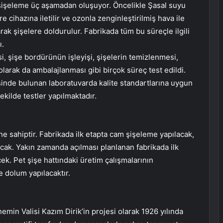
 şişeleme üç aşamadan oluşuyor. Öncelikle Şasal suyu
e cihazına iletilir ve ozonla zenginleştirilmiş hava ile
arak şişelere doldurulur. Fabrikada tüm bu süreçle ilgili
ı.
, şişe bordürünün işleyişi, şişelerin temizlenmesi,
olarak da ambalajlanması gibi birçok süreç test edildi.
isinde bulunan laboratuvarda kalite standartlarına uygun
ekilde testler yapılmaktadır.
ne sahiptir. Fabrikada ilk etapta cam şişeleme yapılacak,
cak. Yakın zamanda açılması planlanan fabrikada ilk
ek. Pet şişe hattındaki üretim çalışmalarının
re dolum yapılacaktır.
emin Valisi Kazım Dirik’in projesi olarak 1926 yılında