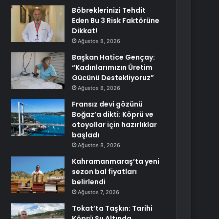
Böbreklerinizi Tehdit
Eden Bu 3 Risk Faktörüne
Dikkat!
Ağustos 8, 2026
Başkan Hatice Gençay:
“Kadınlarımızın Üretim
Gücünü Destekliyoruz”
Ağustos 8, 2026
Fransız devi gözünü
Boğaz’a dikti: Köprü ve
otoyollar için hazırlıklar
başladı
Ağustos 8, 2026
Kahramanmaraş’ta yeni
sezon bal fiyatları
belirlendi
Ağustos 7, 2026
Tokat’ta Taşkın: Tarihi
Köprü Su Altında