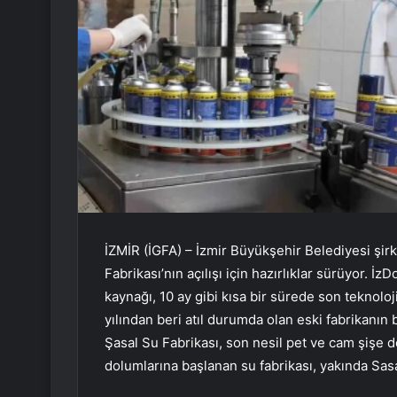
İZMİR (İGFA) – İzmir Büyükşehir Belediyesi şir
Fabrikası’nın açılışı için hazırlıklar sürüyor. İ
kaynağı, 10 ay gibi kısa bir sürede son teknoloj
yılından beri atıl durumda olan eski fabrikanın 
Şasal Su Fabrikası, son nesil pet ve cam şişe
dolumlarına başlanan su fabrikası, yakında Sas