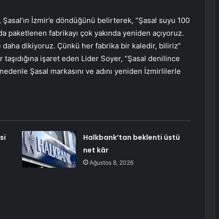
 Şasal’ın İzmir’e döndüğünü belirterek, “Şasal suyu 100
arda paketlenen fabrikayı çok yakında yeniden açıyoruz.
aha dikiyoruz. Çünkü her fabrika bir kaledir, biliriz”
er taşıdığına işaret eden Lider Soyer, “Şasal denilince
 nedenle Şasal markasını ve adını yeniden İzmirlilerle
si
Halkbank’tan beklenti üstü
net kâr
Ağustos 8, 2026