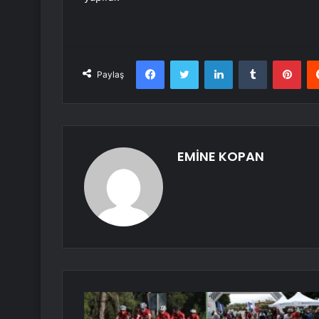
Facebook
Twitter
LinkedIn
Tumblr
Pint
Paylaş
EMİNE KOPAN