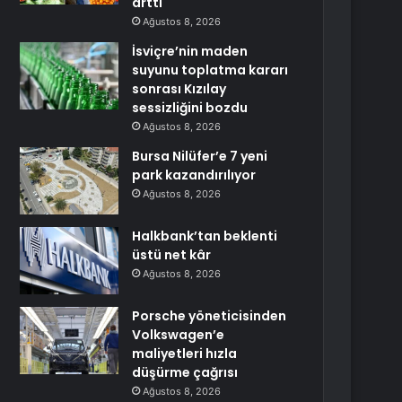
arttı
Ağustos 8, 2026
İsviçre’nin maden
suyunu toplatma kararı
sonrası Kızılay
sessizliğini bozdu
Ağustos 8, 2026
Bursa Nilüfer’e 7 yeni
park kazandırılıyor
Ağustos 8, 2026
Halkbank’tan beklenti
üstü net kâr
Ağustos 8, 2026
Porsche yöneticisinden
Volkswagen’e
maliyetleri hızla
düşürme çağrısı
Ağustos 8, 2026