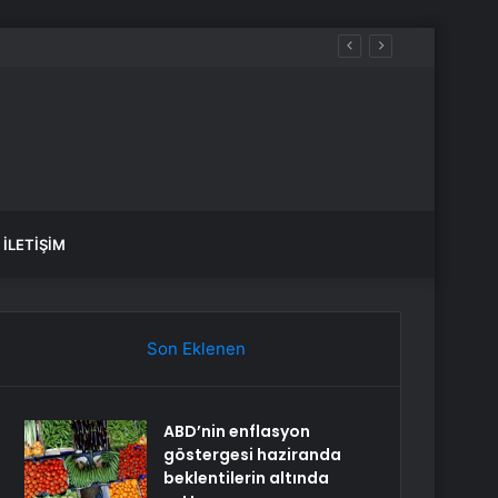
İLETIŞIM
Son Eklenen
ABD’nin enflasyon
göstergesi haziranda
beklentilerin altında