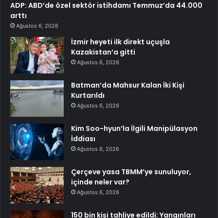
ADP: ABD’de özel sektör istihdamı Temmuz’da 44.000
arttı
Ağustos 6, 2026
İzmir heyeti ilk direkt uçuşla
Kazakistan’a gitti
Ağustos 6, 2026
Batman’da Mahsur Kalan İki Kişi
Kurtarıldı
Ağustos 6, 2026
Kim Soo-hyun’la İlgili Manipülasyon
İddiası
Ağustos 6, 2026
Çerçeve yasa TBMM’ye sunuluyor,
içinde neler var?
Ağustos 6, 2026
150 bin kişi tahliye edildi: Yangınları