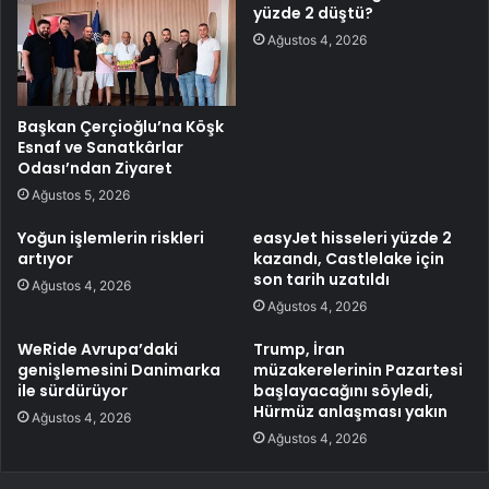
yüzde 2 düştü?
Ağustos 4, 2026
Başkan Çerçioğlu’na Köşk
Esnaf ve Sanatkârlar
Odası’ndan Ziyaret
Ağustos 5, 2026
Yoğun işlemlerin riskleri
easyJet hisseleri yüzde 2
artıyor
kazandı, Castlelake için
son tarih uzatıldı
Ağustos 4, 2026
Ağustos 4, 2026
WeRide Avrupa’daki
Trump, İran
genişlemesini Danimarka
müzakerelerinin Pazartesi
ile sürdürüyor
başlayacağını söyledi,
Hürmüz anlaşması yakın
Ağustos 4, 2026
Ağustos 4, 2026