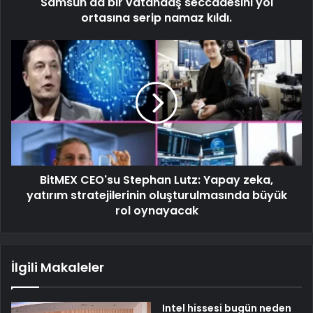
Samsun'da bir vatandaş seccadesini yol
ortasına serip namaz kıldı.
BitMEX CEO'su Stephan Lutz: Yapay zeka,
yatırım stratejilerinin oluşturulmasında büyük
rol oynayacak
İlgili Makaleler
Intel hissesi bugün neden