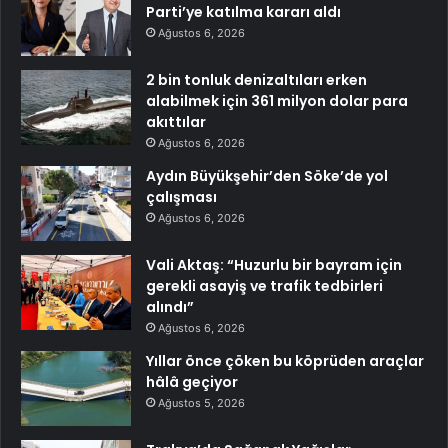
Parti’ye katılma kararı aldı
Ağustos 6, 2026
2 bin tonluk denizaltıları erken
alabilmek için 361 milyon dolar para
akıttılar
Ağustos 6, 2026
Aydın Büyükşehir’den Söke’de yol
çalışması
Ağustos 6, 2026
Vali Aktaş: “Huzurlu bir bayram için
gerekli asayiş ve trafik tedbirleri
alındı”
Ağustos 6, 2026
Yıllar önce çöken bu köprüden araçlar
hâlâ geçiyor
Ağustos 5, 2026