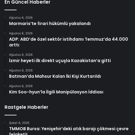
En Güncel Haberler
Ağustos 6, 2026
Marmaris’te firari hükümlü yakalandı
Ağustos 6, 2026
ADP: ABD’de özel sektör istihdamı Temmuz’da 44.000
arttı
Ağustos 6, 2026
İzmir heyeti ilk direkt uçuşla Kazakistan’a gitti
Ağustos 6, 2026
Batman’da Mahsur Kalan İki Kişi Kurtarıldı
Ağustos 6, 2026
Kim Soo-hyun’la İlgili Manipülasyon İddiası
Rastgele Haberler
Şubat 6, 2026
TMMOB Bursa: Yenişehir’deki atık barajı çökmesi çevre
felaketi!