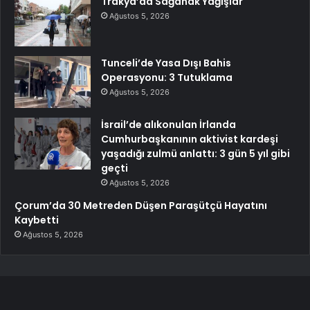
Trakya’da Sağanak Yağışlar
Ağustos 5, 2026
Tunceli’de Yasa Dışı Bahis
Operasyonu: 3 Tutuklama
Ağustos 5, 2026
İsrail’de alıkonulan İrlanda
Cumhurbaşkanının aktivist kardeşi
yaşadığı zulmü anlattı: 3 gün 5 yıl gibi
geçti
Ağustos 5, 2026
Çorum’da 30 Metreden Düşen Paraşütçü Hayatını
Kaybetti
Ağustos 5, 2026