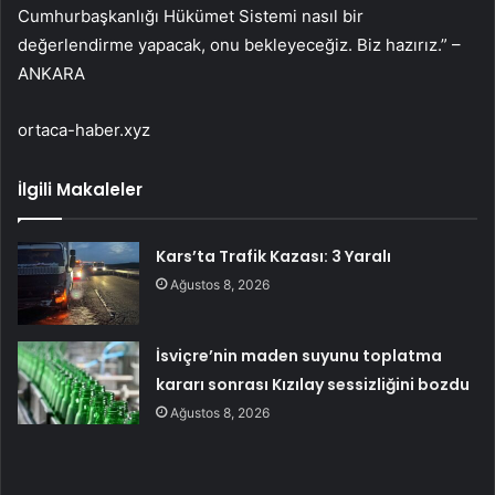
Cumhurbaşkanlığı Hükümet Sistemi nasıl bir
değerlendirme yapacak, onu bekleyeceğiz. Biz hazırız.” –
ANKARA
ortaca-haber.xyz
İlgili Makaleler
Kars’ta Trafik Kazası: 3 Yaralı
Ağustos 8, 2026
İsviçre’nin maden suyunu toplatma
kararı sonrası Kızılay sessizliğini bozdu
Ağustos 8, 2026