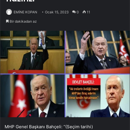
EMİNE KOPAN
Ocak 15, 2023
0
11
Bir dakikadan az
MHP Genel Başkanı Bahçeli: “(Seçim tarihi)