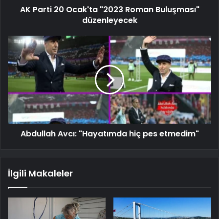
AK Parti 20 Ocak'ta "2023 Roman Buluşması"
düzenleyecek
Abdullah Avcı: "Hayatımda hiç pes etmedim"
İlgili Makaleler