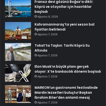
Fransız devi gözünü Boğaz’a dikti:
Köprü ve otoyollar için hazırlıklar
başladı
Ağustos 8, 2026
Kahramanmaraş’ta yeni sezon bal
fiyatları belirlendi
Ağustos 7, 2026
Tokat’ta Taşkın: Tarihi Köprü Su
Altında
Ağustos 7, 2026
Elon Musk’ın büyük planı gerçek
oluyor: X’te bankacılık dönemi başladı
Ağustos 7, 2026
MARKON’un gastronomi festivalinde
Mardin lezzetleri buluştu! Başkan
İbrahim Biter’den anlamlı mesaj
Ağustos 7, 2026