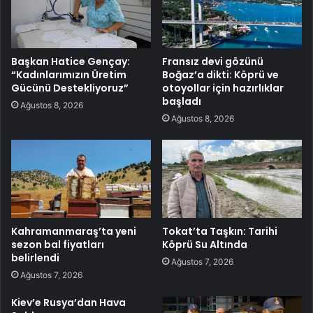
Başkan Hatice Gençay:
Fransız devi gözünü
“Kadınlarımızın Üretim
Boğaz’a dikti: Köprü ve
Gücünü Destekliyoruz”
otoyollar için hazırlıklar
başladı
Ağustos 8, 2026
Ağustos 8, 2026
Kahramanmaraş’ta yeni
Tokat’ta Taşkın: Tarihi
sezon bal fiyatları
Köprü Su Altında
belirlendi
Ağustos 7, 2026
Ağustos 7, 2026
Kiev’e Rusya’dan Hava