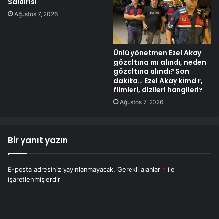
Saldırısı
Ağustos 7, 2026
Ünlü yönetmen Ezel Akay
gözaltına mı alındı, neden
gözaltına alındı? Son
dakika… Ezel Akay kimdir,
filmleri, dizileri hangileri?
Ağustos 7, 2026
Bir yanıt yazın
E-posta adresiniz yayınlanmayacak.
Gerekli alanlar
*
ile
işaretlenmişlerdir
Y
o