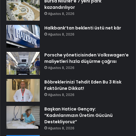
Bursa Nilüfer’e 7 yeni park
kazandırılıyor
Ağustos 8, 2026
Halkbank’tan beklenti üstü net kâr
Ağustos 8, 2026
Porsche yöneticisinden Volkswagen’e
maliyetleri hızla düşürme çağrısı
Ağustos 8, 2026
Böbreklerinizi Tehdit Eden Bu 3 Risk
Faktörüne Dikkat!
Ağustos 8, 2026
Başkan Hatice Gençay:
“Kadınlarımızın Üretim Gücünü
Destekliyoruz”
Ağustos 8, 2026