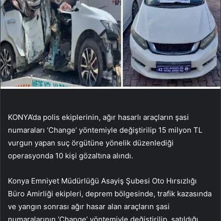
KONYA’da polis ekiplerinin, ağır hasarlı araçların şasi
numaraları ‘Change’ yöntemiyle değiştirilip 15 milyon TL
vurgun yapan suç örgütüne yönelik düzenlediği
operasyonda 10 kişi gözaltına alındı.
Konya Emniyet Müdürlüğü Asayiş Şubesi Oto Hırsızlığı
Büro Amirliği ekipleri, deprem bölgesinde, trafik kazasında
ve yangın sonrası ağır hasar alan araçların şasi
numaralarının ‘Change’ yöntemiyle değiştirilip, satıldığı