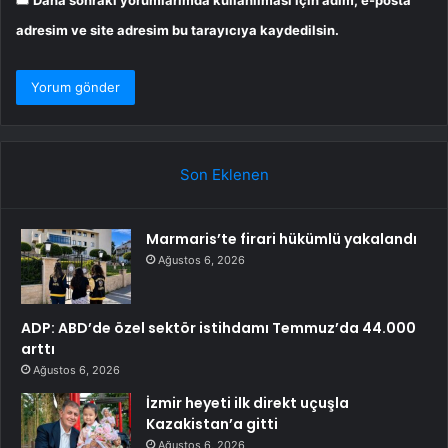
adresim ve site adresim bu tarayıcıya kaydedilsin.
Son Eklenen
Marmaris’te firari hükümlü yakalandı
Ağustos 6, 2026
ADP: ABD’de özel sektör istihdamı Temmuz’da 44.000
arttı
Ağustos 6, 2026
İzmir heyeti ilk direkt uçuşla
Kazakistan’a gitti
Ağustos 6, 2026