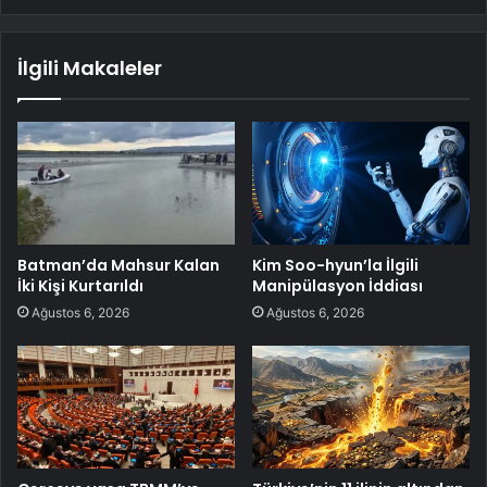
İlgili Makaleler
Batman’da Mahsur Kalan
Kim Soo-hyun’la İlgili
İki Kişi Kurtarıldı
Manipülasyon İddiası
Ağustos 6, 2026
Ağustos 6, 2026