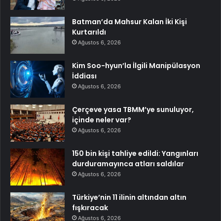
Batman’da Mahsur Kalan İki Kişi
Kurtarıldı
Ağustos 6, 2026
Kim Soo-hyun’la İlgili Manipülasyon
İddiası
Ağustos 6, 2026
Çerçeve yasa TBMM’ye sunuluyor,
içinde neler var?
Ağustos 6, 2026
150 bin kişi tahliye edildi: Yangınları
durduramayınca atları saldılar
Ağustos 6, 2026
Türkiye’nin 11 ilinin altından altın
fışkıracak
Ağustos 6, 2026