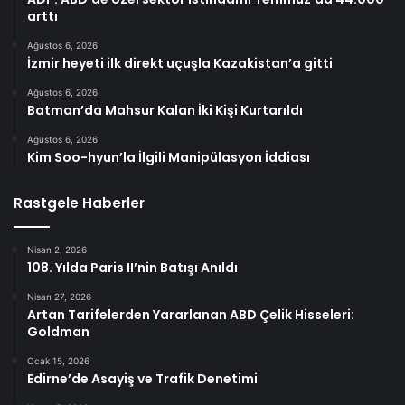
arttı
Ağustos 6, 2026
İzmir heyeti ilk direkt uçuşla Kazakistan’a gitti
Ağustos 6, 2026
Batman’da Mahsur Kalan İki Kişi Kurtarıldı
Ağustos 6, 2026
Kim Soo-hyun’la İlgili Manipülasyon İddiası
Rastgele Haberler
Nisan 2, 2026
108. Yılda Paris II’nin Batışı Anıldı
Nisan 27, 2026
Artan Tarifelerden Yararlanan ABD Çelik Hisseleri:
Goldman
Ocak 15, 2026
Edirne’de Asayiş ve Trafik Denetimi