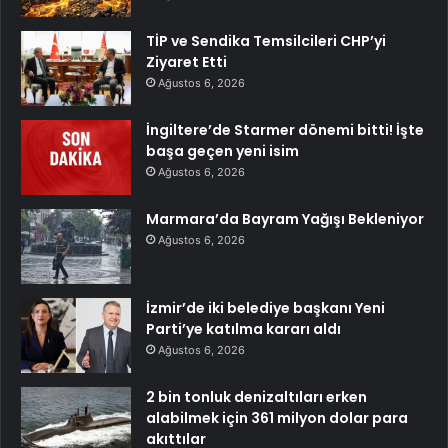
TİP ve Sendika Temsilcileri CHP’yi
Ziyaret Etti
Ağustos 6, 2026
İngiltere’de Starmer dönemi bitti! İşte
başa geçen yeni isim
Ağustos 6, 2026
Marmara’da Bayram Yağışı Bekleniyor
Ağustos 6, 2026
İzmir’de iki belediye başkanı Yeni
Parti’ye katılma kararı aldı
Ağustos 6, 2026
2 bin tonluk denizaltıları erken
alabilmek için 361 milyon dolar para
akıttılar