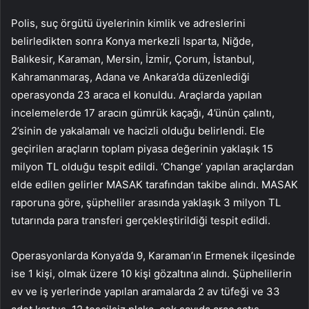
Polis, suç örgütü üyelerinin kimlik ve adreslerini
belirledikten sonra Konya merkezli Isparta, Niğde,
Balıkesir, Karaman, Mersin, İzmir, Çorum, İstanbul,
Kahramanmaraş, Adana ve Ankara’da düzenlediği
operasyonda 23 araca el konuldu. Araçlarda yapılan
incelemelerde 17 aracın gümrük kaçağı, 4’ünün çalıntı,
2’sinin de yakalamalı ve hacizli olduğu belirlendi. Ele
geçirilen araçların toplam piyasa değerinin yaklaşık 15
milyon TL olduğu tespit edildi. ‘Change’ yapılan araçlardan
elde edilen gelirler MASAK tarafından takibe alındı. MASAK
raporuna göre, şüpheliler arasında yaklaşık 3 milyon TL
tutarında para transferi gerçekleştirildiği tespit edildi.
Operasyonlarda Konya’da 9, Karaman’ın Ermenek ilçesinde
ise 1 kişi, olmak üzere 10 kişi gözaltına alındı. Şüphelilerin
ev ve iş yerlerinde yapılan aramalarda 2 av tüfeği ve 33