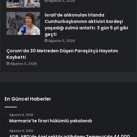
Ağustos 5, 2026
İsrail’de alıkonulan İrlanda
Cumhurbaşkanının aktivist kardeşi
yaşadığı zulmü anlattı: 3 gün 5 yıl gibi
geçti
Ağustos 5, 2026
Çorum’da 30 Metreden Düşen Paraşütçü Hayatını
Kaybetti
Ağustos 5, 2026
En Güncel Haberler
Ağustos 6, 2026
Marmaris’te firari hükümlü yakalandı
Ağustos 6, 2026
ADP: ABD’de özel sektör istihdamı Temmuz’da 44.000