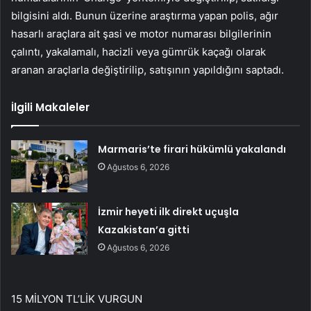
bilgisini aldı. Bunun üzerine araştırma yapan polis, ağır
hasarlı araçlara ait şasi ve motor numarası bilgilerinin
çalıntı, yakalamalı, hacizli veya gümrük kaçağı olarak
aranan araçlarla değiştirilip, satışının yapıldığını saptadı.
İlgili Makaleler
Marmaris’te firari hükümlü yakalandı
Ağustos 6, 2026
İzmir heyeti ilk direkt uçuşla
Kazakistan’a gitti
Ağustos 6, 2026
15 MİLYON TL’LİK VURGUN