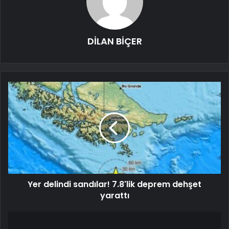
DİLAN BİÇER
Yer delindi sandılar! 7.8'lik deprem dehşet
yarattı