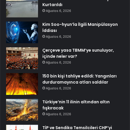
Kurtarıldı
Ağustos 6, 2026
Kim Soo-hyun’la İlgili Manipülasyon
İddiası
Ağustos 6, 2026
Çerçeve yasa TBMM’ye sunuluyor,
içinde neler var?
Ağustos 6, 2026
150 bin kişi tahliye edildi: Yangınları
durduramayınca atları saldılar
Ağustos 6, 2026
Türkiye’nin 11 ilinin altından altın
fışkıracak
Ağustos 6, 2026
TİP ve Sendika Temsilcileri CHP’yi