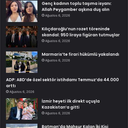
Genç kadının toplu taşıma isyanı:
Allah Peygamber aşkına duş alın
Ağustos 6, 2026
Kılıçdaroğlu’nun rozet töreninde
skandal: 950 liraya figüran tutmuşlar
Ağustos 6, 2026
Marmaris’te firari hükümlü yakalandı
Ağustos 6, 2026
ADP: ABD’de özel sektör istihdamı Temmuz’da 44.000
arttı
Ağustos 6, 2026
İzmir heyeti ilk direkt uçuşla
Kazakistan’a gitti
Ağustos 6, 2026
Batman’da Mahsur Kalan İki Kişi