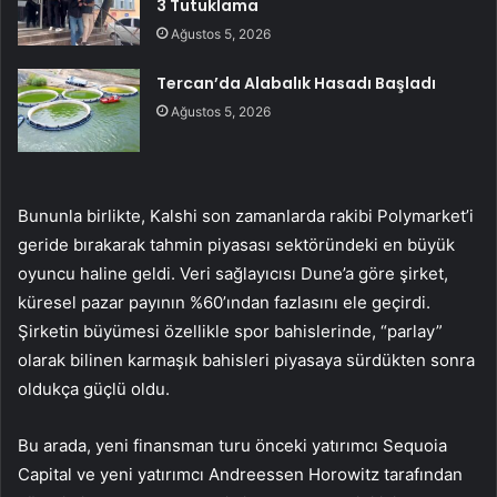
3 Tutuklama
Ağustos 5, 2026
Tercan’da Alabalık Hasadı Başladı
Ağustos 5, 2026
Bununla birlikte, Kalshi son zamanlarda rakibi Polymarket’i
geride bırakarak tahmin piyasası sektöründeki en büyük
oyuncu haline geldi. Veri sağlayıcısı Dune’a göre şirket,
küresel pazar payının %60’ından fazlasını ele geçirdi.
Şirketin büyümesi özellikle spor bahislerinde, “parlay”
olarak bilinen karmaşık bahisleri piyasaya sürdükten sonra
oldukça güçlü oldu.
Bu arada, yeni finansman turu önceki yatırımcı Sequoia
Capital ve yeni yatırımcı Andreessen Horowitz tarafından