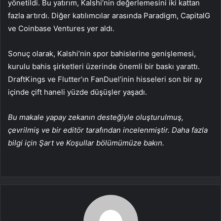
yönetildi. Bu yatırım, Kalshi’nin değerlemesini iki kattan
fazla artırdı. Diğer katılımcılar arasında Paradigm, CapitalG
ve Coinbase Ventures yer aldı.
Sonuç olarak, Kalshi’nin spor bahislerine genişlemesi,
kurulu bahis şirketleri üzerinde önemli bir baskı yarattı.
DraftKings ve Flutter’ın FanDuel’inin hisseleri son bir ay
içinde çift haneli yüzde düşüşler yaşadı.
Bu makale yapay zekanın desteğiyle oluşturulmuş,
çevrilmiş ve bir editör tarafından incelenmiştir. Daha fazla
bilgi için Şart ve Koşullar bölümümüze bakın.