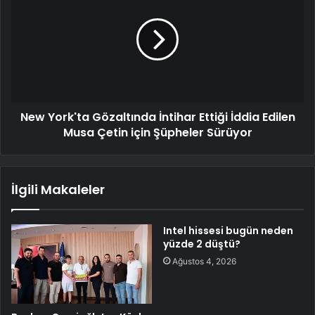
New York'ta Gözaltında İntihar Ettiği İddia Edilen
Musa Çetin için Şüpheler Sürüyor
İlgili Makaleler
Intel hissesi bugün neden
yüzde 2 düştü?
Ağustos 4, 2026