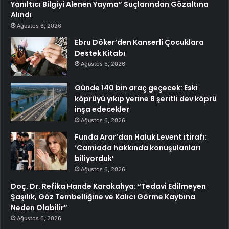
Yanıltıcı Bilgiyi Alenen Yayma” Suçlarından Gözaltına
Alındı
Ağustos 6, 2026
Ebru Döker’den Kanserli Çocuklara
Destek Kitabı
Ağustos 6, 2026
Günde 140 bin araç geçecek: Eski
köprüyü yıkıp yerine 8 şeritli dev köprü
inşa edecekler
Ağustos 6, 2026
Funda Arar’dan Haluk Levent itirafı:
‘Camiada hakkında konuşulanları
biliyorduk’
Ağustos 6, 2026
Doç. Dr. Refika Hande Karakahya: “Tedavi Edilmeyen
Şaşılık, Göz Tembelliğine ve Kalıcı Görme Kaybına
Neden Olabilir”
Ağustos 6, 2026