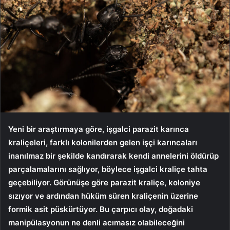
Yeni bir araştırmaya göre, işgalci parazit karınca
kraliçeleri, farklı kolonilerden gelen işçi karıncaları
inanılmaz bir şekilde kandırarak kendi annelerini öldürüp
parçalamalarını sağlıyor, böylece işgalci kraliçe tahta
geçebiliyor. Görünüşe göre parazit kraliçe, koloniye
sızıyor ve ardından hüküm süren kraliçenin üzerine
formik asit püskürtüyor. Bu çarpıcı olay, doğadaki
manipülasyonun ne denli acımasız olabileceğini