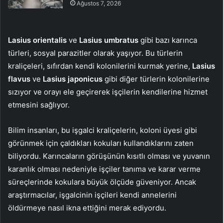
Ağustos 7, 2026
Lasius orientalis
ve
Lasius umbratus
gibi bazı karınca
türleri, sosyal parazitler olarak yaşıyor. Bu türlerin
kraliçeleri, sıfırdan kendi kolonilerini kurmak yerine,
Lasius
flavus
ve
Lasius japonicus
gibi diğer türlerin kolonilerine
sızıyor ve orayı ele geçirerek işçilerin kendilerine hizmet
etmesini sağlıyor.
Bilim insanları, bu işgalci kraliçelerin, koloni üyesi gibi
görünmek için çaldıkları kokuları kullandıklarını zaten
biliyordu. Karıncaların görüşünün kısıtlı olması ve yuvanın
karanlık olması nedeniyle işçiler tanıma ve karar verme
süreçlerinde kokulara büyük ölçüde güveniyor. Ancak
araştırmacılar, işgalcinin işçileri kendi annelerini
öldürmeye nasıl ikna ettiğini merak ediyordu.