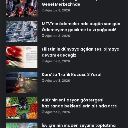
Genel Merkezi’nde
Ağustos 8, 2026
MTV’nin ödemelerinde bugün son gün:
Ödemeyene gecikme faizi yağacak!
Ağustos 8, 2026
Filistin’in dünyaya açılan sesi olmaya
devam edeceğiz
Ağustos 8, 2026
Kars’ta Trafik Kazası: 3 Yaralı
Ağustos 8, 2026
ABD’nin enflasyon göstergesi
haziranda beklentilerin altında arttı
Ağustos 8, 2026
İsviçre’nin maden suyunu toplatma