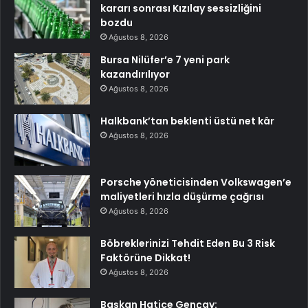
kararı sonrası Kızılay sessizliğini
bozdu
Ağustos 8, 2026
Bursa Nilüfer’e 7 yeni park
kazandırılıyor
Ağustos 8, 2026
Halkbank’tan beklenti üstü net kâr
Ağustos 8, 2026
Porsche yöneticisinden Volkswagen’e
maliyetleri hızla düşürme çağrısı
Ağustos 8, 2026
Böbreklerinizi Tehdit Eden Bu 3 Risk
Faktörüne Dikkat!
Ağustos 8, 2026
Başkan Hatice Gençay: