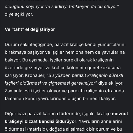
olduğunu söylüyor ve saldırıyı tetikleyen de bu oluyor
”
diye açıklıyor.
Ve “taht” el değiştiriyor
Durum sakinleştiğinde, parazit kraliçe kendi yumurtalarını
bırakmaya başlıyor ve işçiler hem ona hem de yavrularına
bakıyor. Bu aşamada, işçiler sürekli olarak kraliçenin
üzerinde geziniyor ve kraliçe koloninin genel kokusuna
karışıyor. Kronauer, “
Bu yüzden parazit kraliçenin sürekli
işçileri öldürmesi ve çiğnemesi gerekmiyor
” diye ekliyor.
Zamanla eski işçiler ölüyor ve parazit kraliçenin etrafında
tamamen kendi yavrularından oluşan bir nesil kalıyor.
Diğer bazı parazit karınca türlerinde, işgalci kraliçe
mevcut
kraliçeyi bizzat kendisi öldürüyor
. Yavruların annelerini
öldürmesi (matrisid), doğada alışılmadık bir durum ve bu