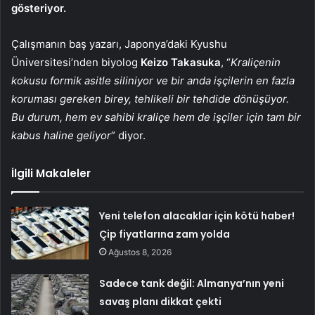
gösteriyor.
Çalışmanın baş yazarı, Japonya’daki Kyushu
Üniversitesi’nden biyolog
Keizo Takasuka
, “
Kraliçenin
kokusu formik asitle siliniyor ve bir anda işçilerin en fazla
koruması gereken birey, tehlikeli bir tehdide dönüşüyor.
Bu durum, hem ev sahibi kraliçe hem de işçiler için tam bir
kabus haline geliyor
” diyor.
İlgili Makaleler
Yeni telefon alacaklar için kötü haber!
Çip fiyatlarına zam yolda
Ağustos 8, 2026
Sadece tank değil: Almanya’nın yeni
savaş planı dikkat çekti