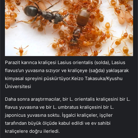
Parazit karınca kraliçesi Lasius orientalis (solda), Lasius
flavus’un yuvasına sızıyor ve kraliçeye (sağda) yaklaşarak
kimyasal spreyini püskürtüyor.
Keizo Takasuka/Kyushu
Üniversitesi
Daha sonra araştırmacılar, bir L. orientalis kraliçesini bir L.
flavus yuvasına ve bir L. umbratus kraliçesini bir L.
japonicus yuvasına soktu. İşgalci kraliçeler, işçiler
tarafından büyük ölçüde kabul edildi ve ev sahibi
kraliçelere doğru ilerledi.