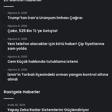
Ağustos 9, 2026
Trump’tan İran’a Uranyum İmhası Çağrısı
Ağustos 9, 2026
Çakır, 525 Bin TL’ye Satışta!
Ağustos 8, 2026
Yeni telefon alacaklar için kötü haber! Çip fiyatlarına
zam yolda
Ağustos 8, 2026
Cem Küçük hakkında tutuklama istemi
Ağustos 8, 2026
İzmir’in Torbalı ilçesindeki orman yangını kontrol altına
alındı
Rastgele Haberler
Aralık 30, 2025
Yapay Zeka Radar Sistemlerini Güçlendiriyor