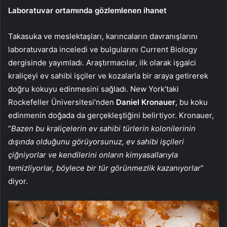
Laboratuvar ortamında gözlemlenen ihanet
Takasuka ve meslektaşları, karıncaların davranışlarını
laboratuvarda inceledi ve bulgularını Current Biology
dergisinde yayımladı. Araştırmacılar, ilk olarak işgalci
kraliçeyi ev sahibi işçiler ve kozalarla bir araya getirerek
doğru kokuyu edinmesini sağladı. New York’taki
Rockefeller Üniversitesi’nden
Daniel Kronauer
, bu koku
edinmenin doğada da gerçekleştiğini belirtiyor. Kronauer,
“
Bazen bu kraliçelerin ev sahibi türlerin kolonilerinin
dışında olduğunu görüyorsunuz, ev sahibi işçileri
çiğniyorlar ve kendilerini onların kimyasallarıyla
temizliyorlar, böylece bir tür görünmezlik kazanıyorlar
”
diyor.