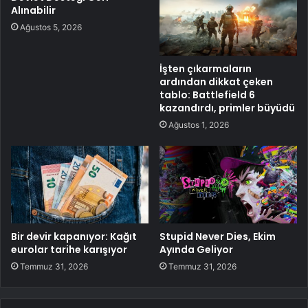
Alınabilir
Ağustos 5, 2026
İşten çıkarmaların
ardından dikkat çeken
tablo: Battlefield 6
kazandırdı, primler büyüdü
Ağustos 1, 2026
Bir devir kapanıyor: Kağıt
Stupid Never Dies, Ekim
eurolar tarihe karışıyor
Ayında Geliyor
Temmuz 31, 2026
Temmuz 31, 2026