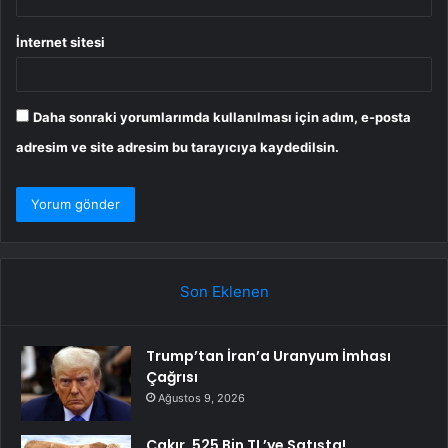
İnternet sitesi
Daha sonraki yorumlarımda kullanılması için adım, e-posta
adresim ve site adresim bu tarayıcıya kaydedilsin.
Son Eklenen
Trump’tan İran’a Uranyum İmhası
Çağrısı
Ağustos 9, 2026
Çakır, 525 Bin TL’ye Satışta!