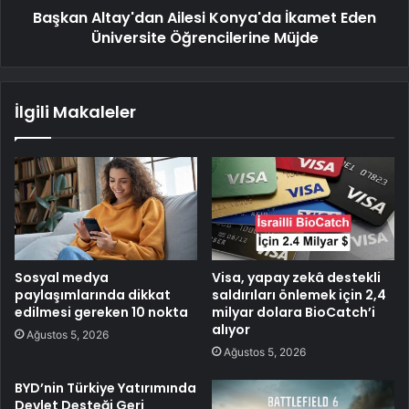
Başkan Altay'dan Ailesi Konya'da İkamet Eden
Üniversite Öğrencilerine Müjde
İlgili Makaleler
Sosyal medya
Visa, yapay zekâ destekli
paylaşımlarında dikkat
saldırıları önlemek için 2,4
edilmesi gereken 10 nokta
milyar dolara BioCatch’i
alıyor
Ağustos 5, 2026
Ağustos 5, 2026
BYD’nin Türkiye Yatırımında
Devlet Desteği Geri