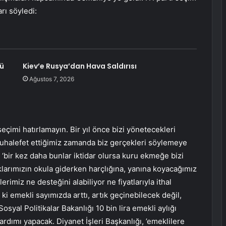
rı söyledi:
rü
Kiev’e Rusya’dan Hava Saldırısı
Ağustos 7, 2026
eçimi hatırlamayın. Bir yıl önce bizi yönetecekleri
Muhalefet ettiğimiz zamanda biz gerçekleri söylemeye
 ‘bir kez daha bunlar iktidar olursa kuru ekmeğe bizi
klarımızın okula giderken harçlığına, yanına koyacağımız
rimiz ne desteğini alabiliyor ne fiyatlarıyla ithal
ki emekli sayımızda arttı, artık geçinebilecek değil,
yal Politikalar Bakanlığı 10 bin lira emekli aylığı
yardımı yapacak. Diyanet İşleri Başkanlığı, ’emeklilere