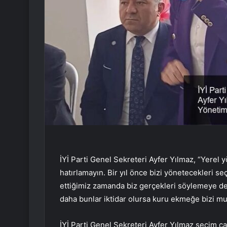
İYİ Parti Genel Sekreteri Ayfer Yılmaz, “Yerel 
hatırlamayın. Bir yıl önce bizi yönetecekleri se
ettiğimiz zamanda biz gerçekleri söylemeye dev
daha bunlar iktidar olursa kuru ekmeğe bizi muh
İYİ Parti Genel Sekreteri Ayfer Yılmaz seçim ç