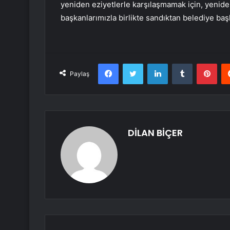
yeniden eziyetlerle karşılaşmamak için, yenide
başkanlarımızla birlikte sandıktan belediye baş
Facebook
Twitter
LinkedIn
Tumblr
Pint
Paylaş
DİLAN BİÇER