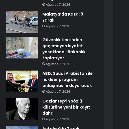
Ağustos 7, 2026
Malatya’da Kaza: 9
Yaralı
Ağustos 7, 2026
Güvenlik testinden
geçemeyen kıyafet
yasaklandı: Bakanlık
toplatıyor
Ağustos 7, 2026
ABD, Suudi Arabistan ile
nükleer program
anlaşmasını duyuracak
Ağustos 7, 2026
Gaziantep’in sözlü
kültürüne yeni bir kayıt
daha
Ağustos 7, 2026
Antalya’da Trafik