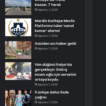
Kazası: 7 Yaralı
Ağustos 7, 2026
Mardin Kızıltepe Meclis
Platformu’ndan ‘sanal
kumar’ alarmı!
Ağustos 7, 2026
Gaziden acı haber geldi
Ağustos 7, 2026
Yılın düğünü İtalya’da
gerçekleşti: Ünlü iş
insanı oğlu için servetini
ortaya koydu
Ağustos 7, 2026
5 ünlüye daha ifade
çağrısı
Ağustos 7, 2026