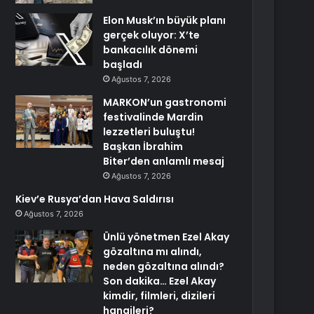
Elon Musk’ın büyük planı
gerçek oluyor: X’te
bankacılık dönemi
başladı
Ağustos 7, 2026
MARKON’un gastronomi
festivalinde Mardin
lezzetleri buluştu!
Başkan İbrahim
Biter’den anlamlı mesaj
Ağustos 7, 2026
Kiev’e Rusya’dan Hava Saldırısı
Ağustos 7, 2026
Ünlü yönetmen Ezel Akay
gözaltına mı alındı,
neden gözaltına alındı?
Son dakika… Ezel Akay
kimdir, filmleri, dizileri
hangileri?