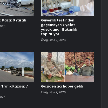
 Kaza: 9 Yaralı
Güvenlik testinden
geçemeyen kıyafet
2026
yasaklandı: Bakanlık
toplatıyor
Ağustos 7, 2026
Trafik Kazası: 7
Gaziden acı haber geldi
Ağustos 7, 2026
2026