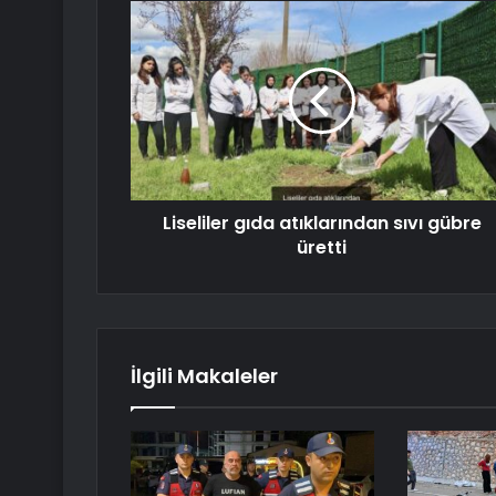
Liseliler gıda atıklarından sıvı gübre
üretti
İlgili Makaleler