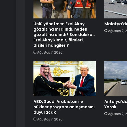
Ünlü yönetmen Ezel Akay
Malatya’da
gözaltına mı alındı, neden
Ağustos 7, 
gözaltına alındı? Son dakika…
Ezel Akay kimdir, filmleri,
dizileri hangileri?
Ağustos 7, 2026
ABD, Suudi Arabistan ile
Antalya’da 
nükleer program anlaşmasını
Yaralı
duyuracak
Ağustos 7, 
Ağustos 7, 2026