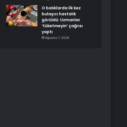
O balıklarda ilk kez
bulaşıcı hastalık
görüldü: Uzmanlar
‘tüketmeyin’ çağrısı
yaptı
Ağustos 7, 2026