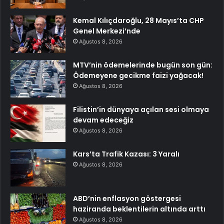
Kemal Kılıçdaroğlu, 28 Mayıs’ta CHP
Genel Merkezi’nde
Ağustos 8, 2026
MTV’nin ödemelerinde bugün son gün:
Ödemeyene gecikme faizi yağacak!
Ağustos 8, 2026
Filistin’in dünyaya açılan sesi olmaya
devam edeceğiz
Ağustos 8, 2026
Kars’ta Trafik Kazası: 3 Yaralı
Ağustos 8, 2026
ABD’nin enflasyon göstergesi
haziranda beklentilerin altında arttı
Ağustos 8, 2026