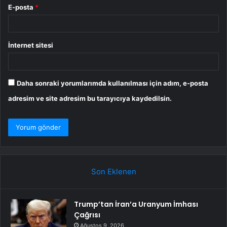
E-posta
*
İnternet sitesi
Daha sonraki yorumlarımda kullanılması için adım, e-posta
adresim ve site adresim bu tarayıcıya kaydedilsin.
Son Eklenen
Trump’tan İran’a Uranyum İmhası
Çağrısı
Ağustos 9, 2026