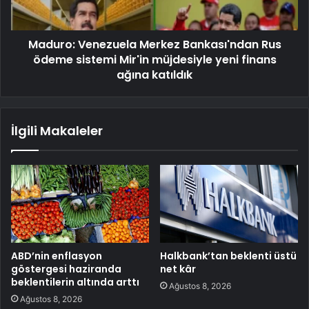
Maduro: Venezuela Merkez Bankası'ndan Rus
ödeme sistemi Mir'in müjdesiyle yeni finans
ağına katıldık
İlgili Makaleler
ABD’nin enflasyon
Halkbank’tan beklenti üstü
göstergesi haziranda
net kâr
beklentilerin altında arttı
Ağustos 8, 2026
Ağustos 8, 2026