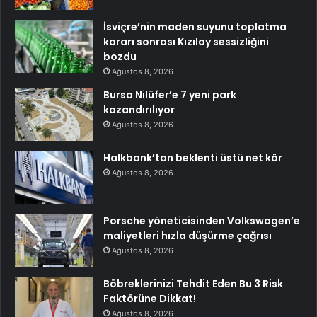
İsviçre’nin maden suyunu toplatma
kararı sonrası Kızılay sessizliğini
bozdu
Ağustos 8, 2026
Bursa Nilüfer’e 7 yeni park
kazandırılıyor
Ağustos 8, 2026
Halkbank’tan beklenti üstü net kâr
Ağustos 8, 2026
Porsche yöneticisinden Volkswagen’e
maliyetleri hızla düşürme çağrısı
Ağustos 8, 2026
Böbreklerinizi Tehdit Eden Bu 3 Risk
Faktörüne Dikkat!
Ağustos 8, 2026