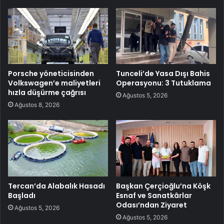
Porsche yöneticisinden
Tunceli’de Yasa Dışı Bahis
Volkswagen’e maliyetleri
Operasyonu: 3 Tutuklama
hızla düşürme çağrısı
Ağustos 5, 2026
Ağustos 8, 2026
Tercan’da Alabalık Hasadı
Başkan Çerçioğlu’na Köşk
Başladı
Esnaf ve Sanatkârlar
Odası’ndan Ziyaret
Ağustos 5, 2026
Ağustos 5, 2026