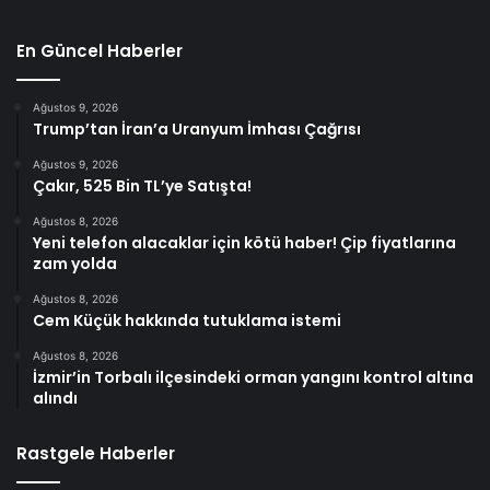
En Güncel Haberler
Ağustos 9, 2026
Trump’tan İran’a Uranyum İmhası Çağrısı
Ağustos 9, 2026
Çakır, 525 Bin TL’ye Satışta!
Ağustos 8, 2026
Yeni telefon alacaklar için kötü haber! Çip fiyatlarına
zam yolda
Ağustos 8, 2026
Cem Küçük hakkında tutuklama istemi
Ağustos 8, 2026
İzmir’in Torbalı ilçesindeki orman yangını kontrol altına
alındı
Rastgele Haberler