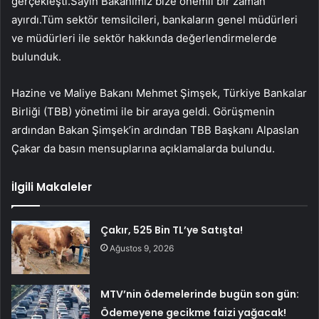
gerçekleşti.Sayın Bakanımız bize önemli bir zaman
ayırdı.Tüm sektör temsilcileri, bankaların genel müdürleri
ve müdürleri ile sektör hakkında değerlendirmelerde
bulunduk.
Hazine ve Maliye Bakanı Mehmet Şimşek, Türkiye Bankalar
Birliği (TBB) yönetimi ile bir araya geldi. Görüşmenin
ardından Bakan Şimşek’in ardından TBB Başkanı Alpaslan
Çakar da basın mensuplarına açıklamalarda bulundu.
İlgili Makaleler
Çakır, 525 Bin TL’ye Satışta!
Ağustos 9, 2026
MTV’nin ödemelerinde bugün son gün:
Ödemeyene gecikme faizi yağacak!