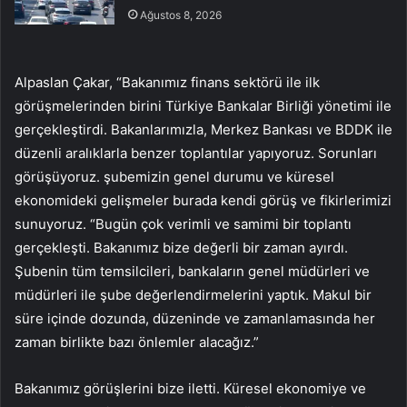
Ağustos 8, 2026
Alpaslan Çakar, “Bakanımız finans sektörü ile ilk
görüşmelerinden birini Türkiye Bankalar Birliği yönetimi ile
gerçekleştirdi. Bakanlarımızla, Merkez Bankası ve BDDK ile
düzenli aralıklarla benzer toplantılar yapıyoruz. Sorunları
görüşüyoruz. şubemizin genel durumu ve küresel
ekonomideki gelişmeler burada kendi görüş ve fikirlerimizi
sunuyoruz. “Bugün çok verimli ve samimi bir toplantı
gerçekleşti. Bakanımız bize değerli bir zaman ayırdı.
Şubenin tüm temsilcileri, bankaların genel müdürleri ve
müdürleri ile şube değerlendirmelerini yaptık. Makul bir
süre içinde dozunda, düzeninde ve zamanlamasında her
zaman birlikte bazı önlemler alacağız.”
Bakanımız görüşlerini bize iletti. Küresel ekonomiye ve