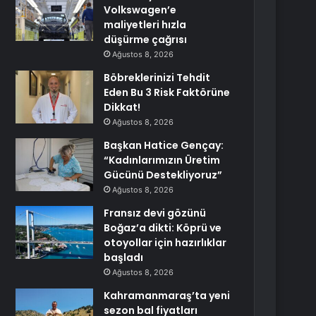
Volkswagen’e
maliyetleri hızla
düşürme çağrısı
Ağustos 8, 2026
Böbreklerinizi Tehdit
Eden Bu 3 Risk Faktörüne
Dikkat!
Ağustos 8, 2026
Başkan Hatice Gençay:
“Kadınlarımızın Üretim
Gücünü Destekliyoruz”
Ağustos 8, 2026
Fransız devi gözünü
Boğaz’a dikti: Köprü ve
otoyollar için hazırlıklar
başladı
Ağustos 8, 2026
Kahramanmaraş’ta yeni
sezon bal fiyatları