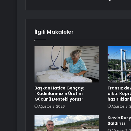
İlgili Makaleler
Başkan Hatice Gençay:
Fransız de
“Kadınlarımızın Üretim
dikti: Köpr
Gücünü Destekliyoruz”
hazırlıklar
Ağustos 8, 2026
Ağustos 8, 
Kiev’e Rus
Saldırısı
Ağustos 7, 