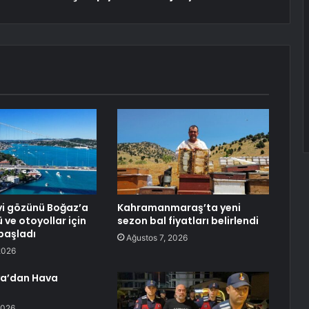
vi gözünü Boğaz’a
Kahramanmaraş’ta yeni
ü ve otoyollar için
sezon bal fiyatları belirlendi
 başladı
Ağustos 7, 2026
2026
ya’dan Hava
2026