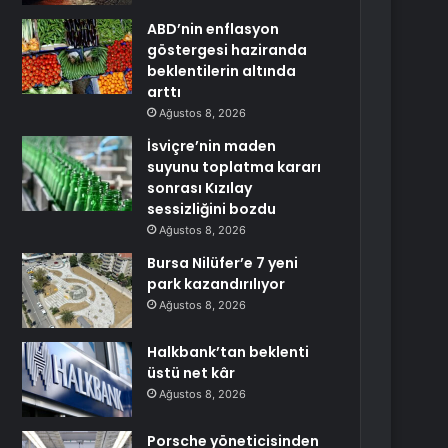
ABD’nin enflasyon
göstergesi haziranda
beklentilerin altında
arttı
Ağustos 8, 2026
İsviçre’nin maden
suyunu toplatma kararı
sonrası Kızılay
sessizliğini bozdu
Ağustos 8, 2026
Bursa Nilüfer’e 7 yeni
park kazandırılıyor
Ağustos 8, 2026
Halkbank’tan beklenti
üstü net kâr
Ağustos 8, 2026
Porsche yöneticisinden