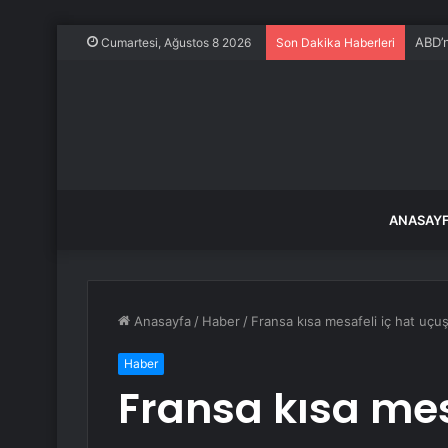
ABD’n
Cumartesi, Ağustos 8 2026
Son Dakika Haberleri
ANASAY
Anasayfa
/
Haber
/
Fransa kısa mesafeli iç hat uçuş
Haber
Fransa kısa mes