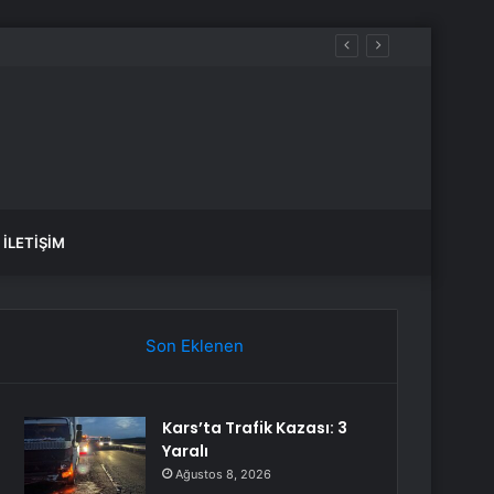
İLETIŞIM
Son Eklenen
Kars’ta Trafik Kazası: 3
Yaralı
Ağustos 8, 2026