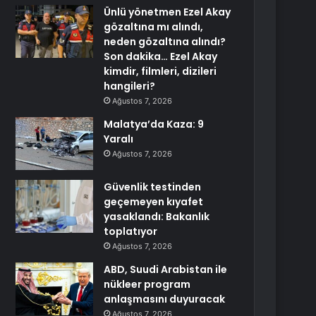
Ünlü yönetmen Ezel Akay
gözaltına mı alındı,
neden gözaltına alındı?
Son dakika… Ezel Akay
kimdir, filmleri, dizileri
hangileri?
Ağustos 7, 2026
Malatya’da Kaza: 9
Yaralı
Ağustos 7, 2026
Güvenlik testinden
geçemeyen kıyafet
yasaklandı: Bakanlık
toplatıyor
Ağustos 7, 2026
ABD, Suudi Arabistan ile
nükleer program
anlaşmasını duyuracak
Ağustos 7, 2026