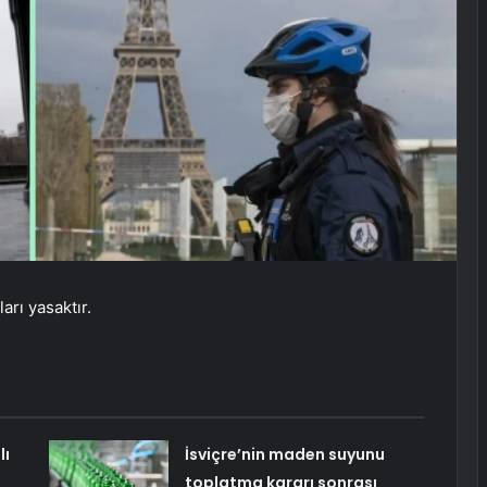
ları yasaktır.
lı
İsviçre’nin maden suyunu
toplatma kararı sonrası