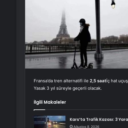
Fransa’da tren alternatifi ile
2,5 saat
İç hat uçuş
Yasak 3 yıl süreyle geçerli olacak.
İlgili Makaleler
Kars’ta Trafik Kazası: 3 Yara
Ağustos 8, 2026