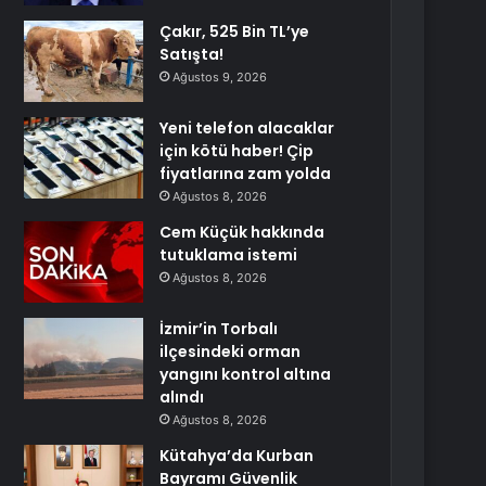
Çakır, 525 Bin TL’ye
Satışta!
Ağustos 9, 2026
Yeni telefon alacaklar
için kötü haber! Çip
fiyatlarına zam yolda
Ağustos 8, 2026
Cem Küçük hakkında
tutuklama istemi
Ağustos 8, 2026
İzmir’in Torbalı
ilçesindeki orman
yangını kontrol altına
alındı
Ağustos 8, 2026
Kütahya’da Kurban
Bayramı Güvenlik