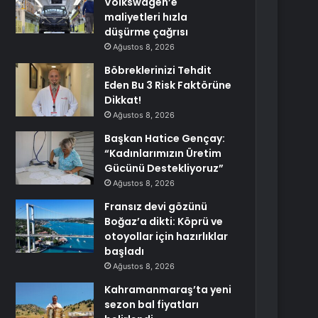
Volkswagen’e
maliyetleri hızla
düşürme çağrısı
Ağustos 8, 2026
Böbreklerinizi Tehdit
Eden Bu 3 Risk Faktörüne
Dikkat!
Ağustos 8, 2026
Başkan Hatice Gençay:
“Kadınlarımızın Üretim
Gücünü Destekliyoruz”
Ağustos 8, 2026
Fransız devi gözünü
Boğaz’a dikti: Köprü ve
otoyollar için hazırlıklar
başladı
Ağustos 8, 2026
Kahramanmaraş’ta yeni
sezon bal fiyatları