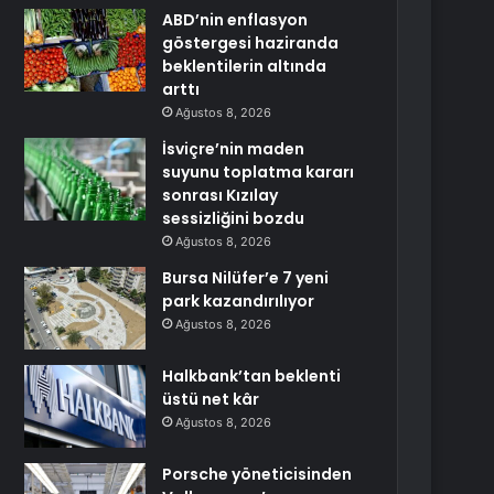
ABD’nin enflasyon
göstergesi haziranda
beklentilerin altında
arttı
Ağustos 8, 2026
İsviçre’nin maden
suyunu toplatma kararı
sonrası Kızılay
sessizliğini bozdu
Ağustos 8, 2026
Bursa Nilüfer’e 7 yeni
park kazandırılıyor
Ağustos 8, 2026
Halkbank’tan beklenti
üstü net kâr
Ağustos 8, 2026
Porsche yöneticisinden