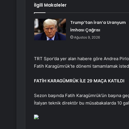
İlgili Makaleler
Trump’tan İran’a Uranyum
İmhası Çağrısı
Ağustos 9, 2026
TRT Spor’da yer alan habere göre Andrea Pirlo,
Fatih Karagümrük’te dönemi tamamlamak istediği
FATİH KARAGÜMRÜK İLE 29 MAÇA KATILDI
Sezon başında Fatih Karagümrük’ün başına geçe
İtalyan teknik direktör bu müsabakalarda 10 gali