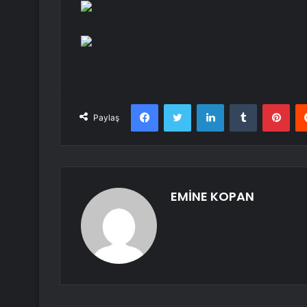
Facebook
Twitter
LinkedIn
Tumblr
Pint
Paylaş
EMİNE KOPAN