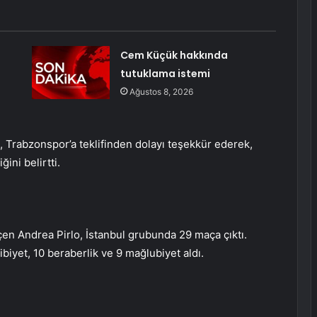
Cem Küçük hakkında
tutuklama istemi
Ağustos 8, 2026
 Trabzonspor’a teklifinden dolayı teşekkür ederek,
ni belirtti.
n Andrea Pirlo, İstanbul grubunda 29 maça çıktı.
biyet, 10 beraberlik ve 9 mağlubiyet aldı.