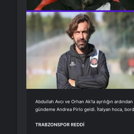
Abdullah Avcı ve Orhan Ak’la ayrılığın ardından
gündeme Andrea Pirlo geldi. İtalyan hoca, bordo-
TRABZONSPOR REDDİ