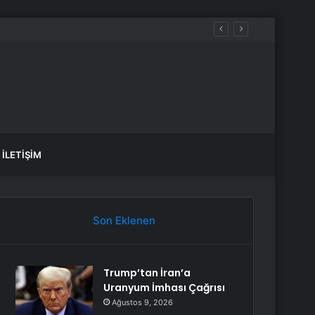
İLETIŞIM
Son Eklenen
Trump’tan İran’a
Uranyum İmhası Çağrısı
Ağustos 9, 2026