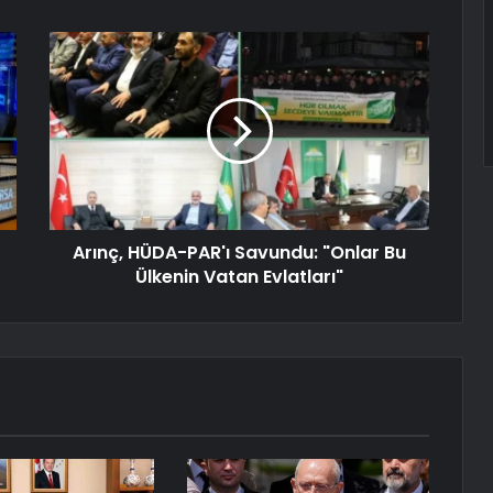
Arınç, HÜDA-PAR'ı Savundu: "Onlar Bu
Ülkenin Vatan Evlatları"