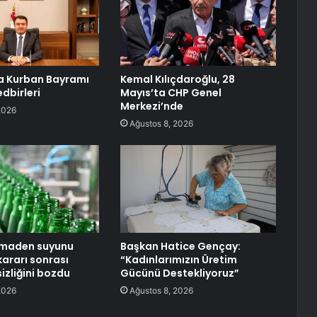
a Kurban Bayramı
Kemal Kılıçdaroğlu, 28
dbirleri
Mayıs’ta CHP Genel
Merkezi’nde
2026
Ağustos 8, 2026
n maden suyunu
Başkan Hatice Gençay:
ararı sonrası
“Kadınlarımızın Üretim
sizliğini bozdu
Gücünü Destekliyoruz”
2026
Ağustos 8, 2026