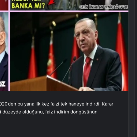
’den bu yana ilk kez faizi tek haneye indirdi. Karar
li düzeyde olduğunu, faiz indirim döngüsünün