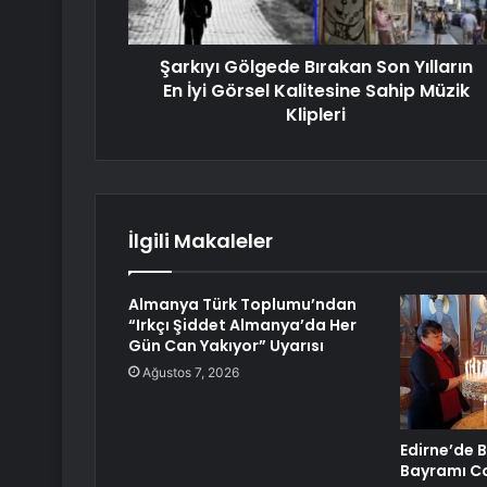
Şarkıyı Gölgede Bırakan Son Yılların
En İyi Görsel Kalitesine Sahip Müzik
Klipleri
İlgili Makaleler
Almanya Türk Toplumu’ndan
“Irkçı Şiddet Almanya’da Her
Gün Can Yakıyor” Uyarısı
Ağustos 7, 2026
Edirne’de 
Bayramı C