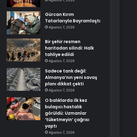
Ağustos 7, 2026
Gürcan Kırım
Tatarlarıyla Bayramlaştı
Ağustos 7, 2026
Bir şehir resmen
haritadan silindi: Halk
tahliye edildi
Ağustos 7, 2026
Sadece tank değil:
Almanya’nın yeni savaş
planı dikkat çekti
Ağustos 7, 2026
O balıklarda ilk kez
bulaşıcı hastalık
görüldü: Uzmanlar
‘tüketmeyin’ çağrısı
yaptı
Ağustos 7, 2026