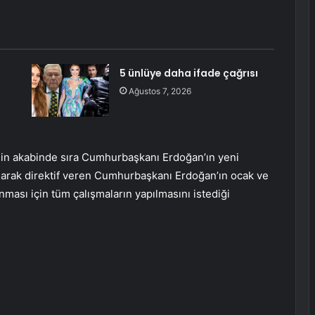
5 ünlüye daha ifade çağrısı
Ağustos 7, 2026
nin akabinde sıra Cumhurbaşkanı Erdoğan’ın yeni
larak direktif veren Cumhurbaşkanı Erdoğan’ın ocak ve
ması için tüm çalışmaların yapılmasını istediği