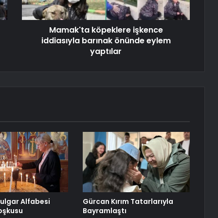
Mamak'ta köpeklere işkence
iddiasıyla barınak önünde eylem
yaptılar
Bulgar Alfabesi
Gürcan Kırım Tatarlarıyla
oşkusu
Bayramlaştı