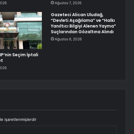
2026
Ağustos 7, 2026
Gazeteci Alican Uludağ,
“Devleti Aşağılama” ve “Halkı
Yanıltıcı Bilgiyi Alenen Yayma”
Suçlarından Gözaltına Alındı
Ağustos 6, 2026
P’nin Seçim İptali
et
2026
le işaretlenmişlerdir