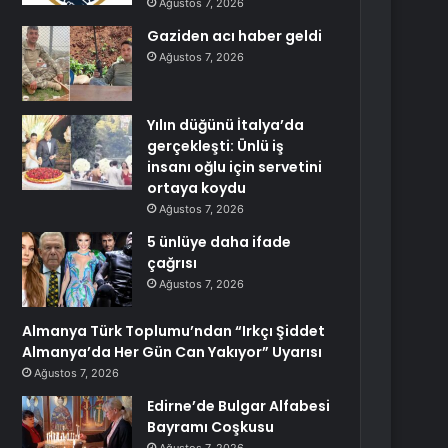
Ağustos 7, 2026
Gaziden acı haber geldi
Ağustos 7, 2026
Yılın düğünü İtalya’da
gerçekleşti: Ünlü iş
insanı oğlu için servetini
ortaya koydu
Ağustos 7, 2026
5 ünlüye daha ifade
çağrısı
Ağustos 7, 2026
Almanya Türk Toplumu’ndan “Irkçı Şiddet
Almanya’da Her Gün Can Yakıyor” Uyarısı
Ağustos 7, 2026
Edirne’de Bulgar Alfabesi
Bayramı Coşkusu