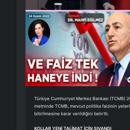
Türkiye Cumhuriyet Merkez Bankası (TCMB) 2020
metninde TCMB, mevcut politika faizinin yeter
bitirilmesine karar verildiğini belirtti.
KOLLAR YENİ TALİMAT İÇİN SIVANDI