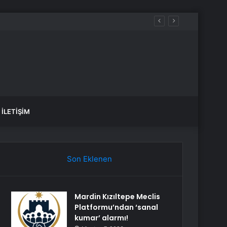
ı
İLETIŞIM
Son Eklenen
Mardin Kızıltepe Meclis
Platformu’ndan ‘sanal
kumar’ alarmı!