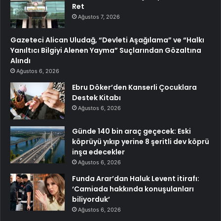
Ret
Ağustos 7, 2026
Gazeteci Alican Uludağ, “Devleti Aşağılama” ve “Halkı
Yanıltıcı Bilgiyi Alenen Yayma” Suçlarından Gözaltına
Alındı
Ağustos 6, 2026
Ebru Döker’den Kanserli Çocuklara
Destek Kitabı
Ağustos 6, 2026
Günde 140 bin araç geçecek: Eski
köprüyü yıkıp yerine 8 şeritli dev köprü
inşa edecekler
Ağustos 6, 2026
Funda Arar’dan Haluk Levent itirafı:
‘Camiada hakkında konuşulanları
biliyorduk’
Ağustos 6, 2026