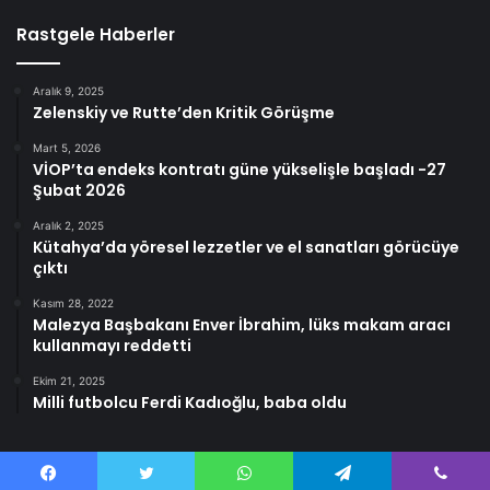
Rastgele Haberler
Aralık 9, 2025
Zelenskiy ve Rutte’den Kritik Görüşme
Mart 5, 2026
VİOP’ta endeks kontratı güne yükselişle başladı -27
Şubat 2026
Aralık 2, 2025
Kütahya’da yöresel lezzetler ve el sanatları görücüye
çıktı
Kasım 28, 2022
Malezya Başbakanı Enver İbrahim, lüks makam aracı
kullanmayı reddetti
Ekim 21, 2025
Milli futbolcu Ferdi Kadıoğlu, baba oldu