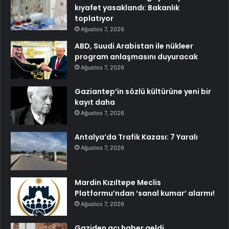
kıyafet yasaklandı: Bakanlık
toplatıyor
Ağustos 7, 2026
ABD, Suudi Arabistan ile nükleer
program anlaşmasını duyuracak
Ağustos 7, 2026
Gaziantep’in sözlü kültürüne yeni bir
kayıt daha
Ağustos 7, 2026
Antalya’da Trafik Kazası: 7 Yaralı
Ağustos 7, 2026
Mardin Kızıltepe Meclis
Platformu’ndan ‘sanal kumar’ alarmı!
Ağustos 7, 2026
Gaziden acı haber geldi