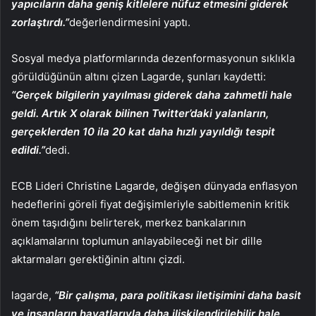
yapıcıların daha geniş kitlelere nüfuz etmesini giderek
zorlaştırdı.”
değerlendirmesini yaptı.
Sosyal medya platformlarında dezenformasyonun sıklıkla
görüldüğünün altını çizen Lagarde, şunları kaydetti:
“Gerçek bilgilerin yayılması giderek daha zahmetli hale
geldi. Artık X olarak bilinen Twitter’daki yalanların,
gerçeklerden 10 ila 20 kat daha hızlı yayıldığı tespit
edildi.”
dedi.
ECB Lideri Christine Lagarde, değişen dünyada enflasyon
hedeflerini göreli fiyat değişimleriyle sabitlemenin kritik
önem taşıdığını belirterek, merkez bankalarının
açıklamalarını toplumun anlayabileceği net bir dille
aktarmaları gerektiğinin altını çizdi.
lagarde,
“Bir çalışma, para politikası iletişimini daha basit
ve insanların hayatlarıyla daha ilişkilendirilebilir hale