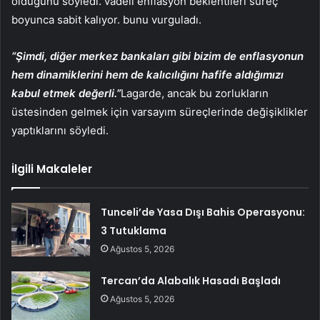
olduğunu söyledi. vadeli enflasyon beklentileri süreç
boyunca sabit kalıyor. bunu vurguladı.
“Şimdi, diğer merkez bankaları gibi bizim de enflasyonun
hem dinamiklerini hem de kalıcılığını hafife aldığımızı
kabul etmek değerli.”
Lagarde, ancak bu zorlukların
üstesinden gelmek için varsayım süreçlerinde değişiklikler
yaptıklarını söyledi.
İlgili Makaleler
Tunceli’de Yasa Dışı Bahis Operasyonu:
3 Tutuklama
Ağustos 5, 2026
Tercan’da Alabalık Hasadı Başladı
Ağustos 5, 2026