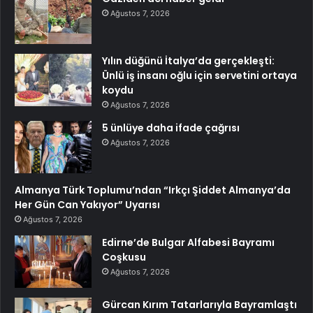
Ağustos 7, 2026
Yılın düğünü İtalya’da gerçekleşti:
Ünlü iş insanı oğlu için servetini ortaya
koydu
Ağustos 7, 2026
5 ünlüye daha ifade çağrısı
Ağustos 7, 2026
Almanya Türk Toplumu’ndan “Irkçı Şiddet Almanya’da
Her Gün Can Yakıyor” Uyarısı
Ağustos 7, 2026
Edirne’de Bulgar Alfabesi Bayramı
Coşkusu
Ağustos 7, 2026
Gürcan Kırım Tatarlarıyla Bayramlaştı