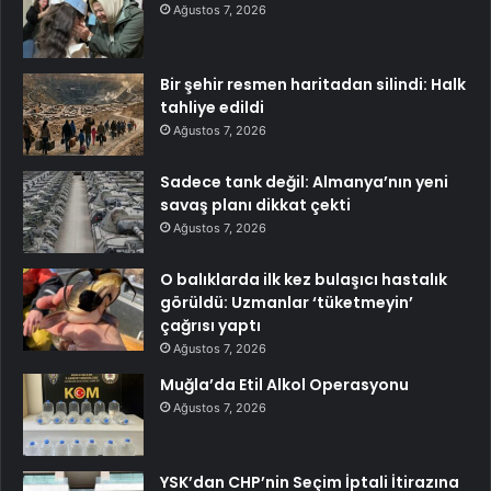
Ağustos 7, 2026
Bir şehir resmen haritadan silindi: Halk
tahliye edildi
Ağustos 7, 2026
Sadece tank değil: Almanya’nın yeni
savaş planı dikkat çekti
Ağustos 7, 2026
O balıklarda ilk kez bulaşıcı hastalık
görüldü: Uzmanlar ‘tüketmeyin’
çağrısı yaptı
Ağustos 7, 2026
Muğla’da Etil Alkol Operasyonu
Ağustos 7, 2026
YSK’dan CHP’nin Seçim İptali İtirazına