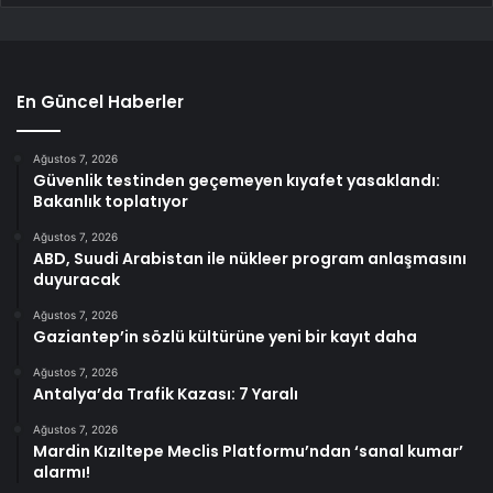
En Güncel Haberler
Ağustos 7, 2026
Güvenlik testinden geçemeyen kıyafet yasaklandı:
Bakanlık toplatıyor
Ağustos 7, 2026
ABD, Suudi Arabistan ile nükleer program anlaşmasını
duyuracak
Ağustos 7, 2026
Gaziantep’in sözlü kültürüne yeni bir kayıt daha
Ağustos 7, 2026
Antalya’da Trafik Kazası: 7 Yaralı
Ağustos 7, 2026
Mardin Kızıltepe Meclis Platformu’ndan ‘sanal kumar’
alarmı!