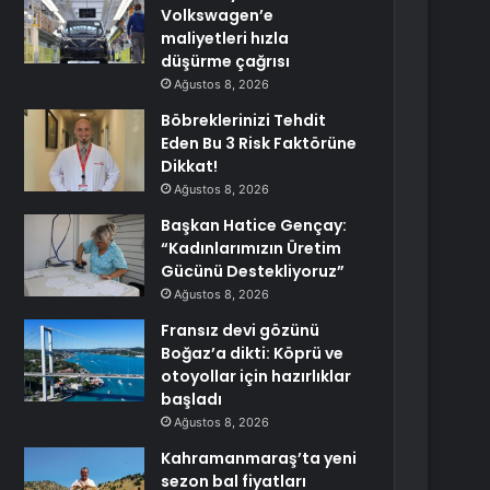
Volkswagen’e
maliyetleri hızla
düşürme çağrısı
Ağustos 8, 2026
Böbreklerinizi Tehdit
Eden Bu 3 Risk Faktörüne
Dikkat!
Ağustos 8, 2026
Başkan Hatice Gençay:
“Kadınlarımızın Üretim
Gücünü Destekliyoruz”
Ağustos 8, 2026
Fransız devi gözünü
Boğaz’a dikti: Köprü ve
otoyollar için hazırlıklar
başladı
Ağustos 8, 2026
Kahramanmaraş’ta yeni
sezon bal fiyatları