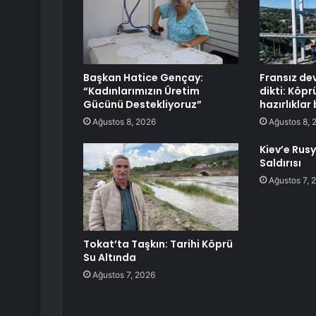
Başkan Hatice Gençay:
Fransız de
“Kadınlarımızın Üretim
dikti: Köpr
Gücünü Destekliyoruz”
hazırlıklar
Ağustos 8, 2026
Ağustos 8, 
Kiev’e Rus
Saldırısı
Ağustos 7, 
Tokat’ta Taşkın: Tarihi Köprü
Su Altında
Ağustos 7, 2026