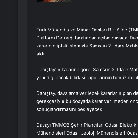
Türk Mühendis ve Mimar Odaları Birliği’ne (TM
Platform Derneği tarafından açılan davada, Danı
kararının iptali istemiyle Samsun 2. İdare Ma
aldı.
Danıştay’ın kararına göre, Samsun 2. İdare Mah
yapıldığı ancak bilirkişi raporlarının henüz ma
Danıştay, davalarda verilecek kararların plan d
gerekçesiyle bu dosyada karar verilmeden önc
sonuçlandırmasını bekleyecek.
Davayı TMMOB Şehir Plancıları Odası, Elektrik
Mühendisleri Odası, Jeoloji Mühendisleri Odası