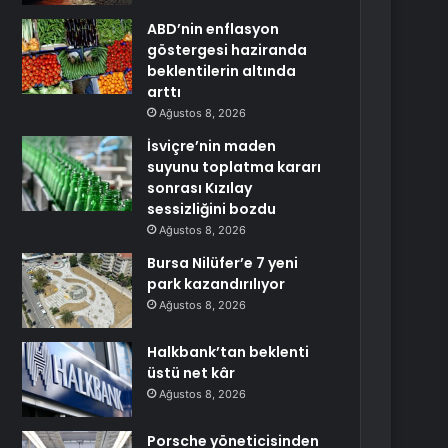
ABD’nin enflasyon
göstergesi haziranda
beklentilerin altında
arttı
Ağustos 8, 2026
İsviçre’nin maden
suyunu toplatma kararı
sonrası Kızılay
sessizliğini bozdu
Ağustos 8, 2026
Bursa Nilüfer’e 7 yeni
park kazandırılıyor
Ağustos 8, 2026
Halkbank’tan beklenti
üstü net kâr
Ağustos 8, 2026
Porsche yöneticisinden