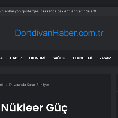
in enflasyon göstergesi haziranda beklentilerin altında arttı
FA
HABER
EKONOMI
SAĞLIK
TEKNOLOJI
YAŞAM
trali Davasında Karar Bekliyor
 Nükleer Güç