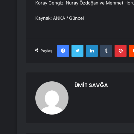
Koray Cengiz, Nuray Özdoğan ve Mehmet Horuş 
Kaynak: ANKA / Güncel
Facebook
Twitter
LinkedIn
Tumblr
Pint
Paylaş
ÜMİT SAVĞA