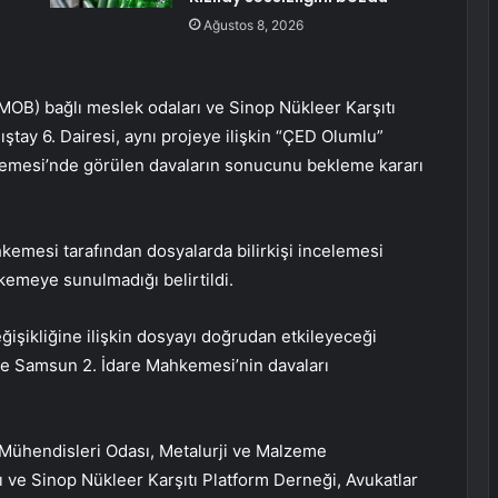
Ağustos 8, 2026
MOB) bağlı meslek odaları ve Sinop Nükleer Karşıtı
ştay 6. Dairesi, aynı projeye ilişkin “ÇED Olumlu”
hkemesi’nde görülen davaların sonucunu bekleme kararı
kemesi tarafından dosyalarda bilirkişi incelemesi
hkemeye sunulmadığı belirtildi.
eğişikliğine ilişkin dosyayı doğrudan etkileyeceği
e Samsun 2. İdare Mahkemesi’nin davaları
 Mühendisleri Odası, Metalurji ve Malzeme
 ve Sinop Nükleer Karşıtı Platform Derneği, Avukatlar