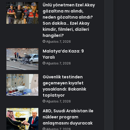
Ünlü yönetmen Ezel Akay
gözaltına mı alındı,
neden gözaltına alındı?
Son dakika… Ezel Akay
kimdir, filmleri, dizileri
hangileri?
Ağustos 7, 2026
Malatya’da Kaza: 9
Yaralı
Ağustos 7, 2026
Güvenlik testinden
geçemeyen kıyafet
yasaklandı: Bakanlık
toplatıyor
Ağustos 7, 2026
ABD, Suudi Arabistan ile
nükleer program
anlaşmasını duyuracak
Ağustos 7, 2026