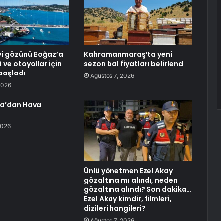
vi gözünü Boğaz’a
Kahramanmaraş’ta yeni
ü ve otoyollar için
sezon bal fiyatları belirlendi
 başladı
Ağustos 7, 2026
2026
ya’dan Hava
2026
Ünlü yönetmen Ezel Akay
gözaltına mı alındı, neden
gözaltına alındı? Son dakika…
Ezel Akay kimdir, filmleri,
dizileri hangileri?
Ağustos 7, 2026