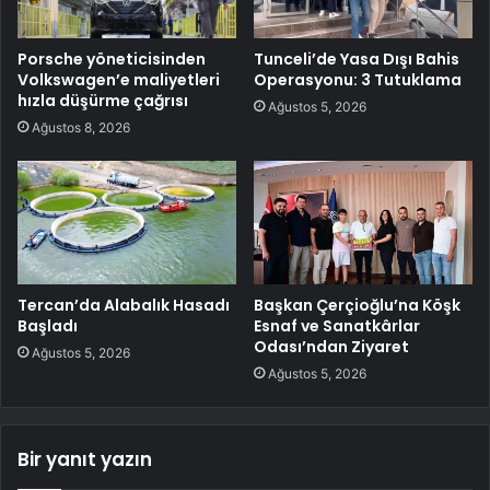
Porsche yöneticisinden
Tunceli’de Yasa Dışı Bahis
Volkswagen’e maliyetleri
Operasyonu: 3 Tutuklama
hızla düşürme çağrısı
Ağustos 5, 2026
Ağustos 8, 2026
Tercan’da Alabalık Hasadı
Başkan Çerçioğlu’na Köşk
Başladı
Esnaf ve Sanatkârlar
Odası’ndan Ziyaret
Ağustos 5, 2026
Ağustos 5, 2026
Bir yanıt yazın