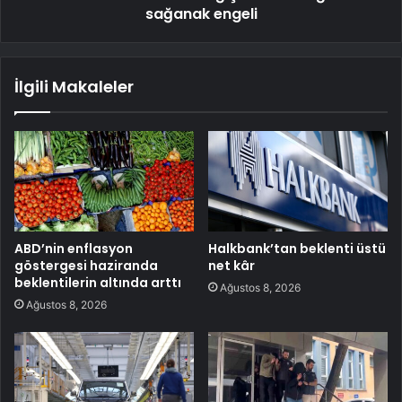
sağanak engeli
İlgili Makaleler
ABD’nin enflasyon
Halkbank’tan beklenti üstü
göstergesi haziranda
net kâr
beklentilerin altında arttı
Ağustos 8, 2026
Ağustos 8, 2026