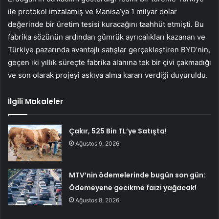
ile protokol imzalamış ve Manisa’ya 1 milyar dolar
değerinde bir üretim tesisi kuracağını taahhüt etmişti. Bu
fabrika sözünün ardından gümrük ayrıcalıkları kazanan ve
Türkiye pazarında avantajlı satışlar gerçekleştiren BYD’nin,
geçen iki yıllık süreçte fabrika alanına tek bir çivi çakmadığı
ve son olarak projeyi askıya alma kararı verdiği duyuruldu.
İlgili Makaleler
Çakır, 525 Bin TL’ye Satışta!
Ağustos 9, 2026
MTV’nin ödemelerinde bugün son gün:
Ödemeyene gecikme faizi yağacak!
Ağustos 8, 2026