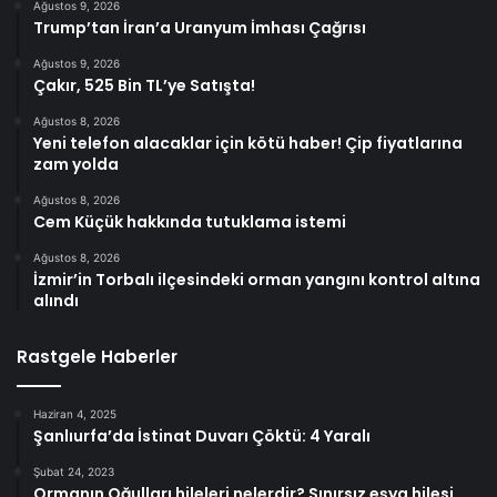
Ağustos 9, 2026
Trump’tan İran’a Uranyum İmhası Çağrısı
Ağustos 9, 2026
Çakır, 525 Bin TL’ye Satışta!
Ağustos 8, 2026
Yeni telefon alacaklar için kötü haber! Çip fiyatlarına
zam yolda
Ağustos 8, 2026
Cem Küçük hakkında tutuklama istemi
Ağustos 8, 2026
İzmir’in Torbalı ilçesindeki orman yangını kontrol altına
alındı
Rastgele Haberler
Haziran 4, 2025
Şanlıurfa’da İstinat Duvarı Çöktü: 4 Yaralı
Şubat 24, 2023
Ormanın Oğulları hileleri nelerdir? Sınırsız eşya hilesi