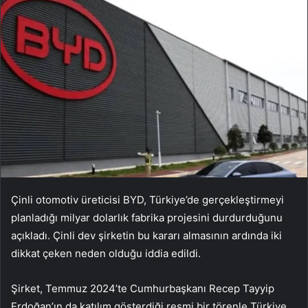
Çinli otomotiv üreticisi BYD, Türkiye’de gerçekleştirmeyi
planladığı milyar dolarlık fabrika projesini durdurduğunu
açıkladı. Çinli dev şirketin bu kararı almasının ardında iki
dikkat çeken neden olduğu iddia edildi.
Şirket, Temmuz 2024’te Cumhurbaşkanı Recep Tayyip
Erdoğan’ın da katılım gösterdiği resmi bir törenle Türkiye