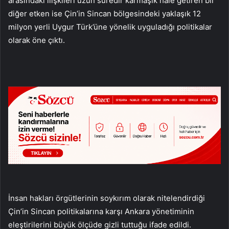
arasındaki ilişkileri uzun süredir karmaşık hale getiren bir
diğer etken ise Çin’in Sincan bölgesindeki yaklaşık 12
milyon yerli Uygur Türk’üne yönelik uyguladığı politikalar
olarak öne çıktı.
İnsan hakları örgütlerinin soykırım olarak nitelendirdiği
Çin’in Sincan politikalarına karşı Ankara yönetiminin
eleştirilerini büyük ölçüde gizli tuttuğu ifade edildi.