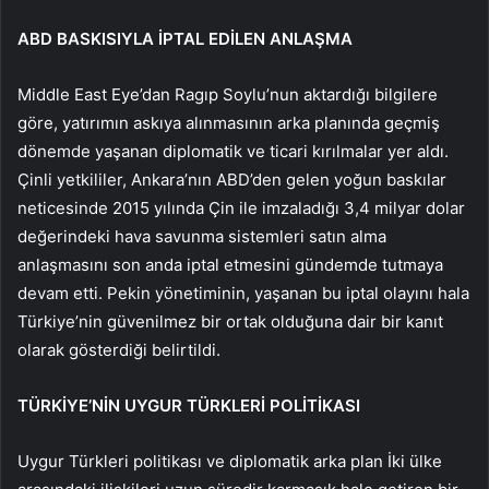
ABD BASKISIYLA İPTAL EDİLEN ANLAŞMA
Middle East Eye’dan Ragıp Soylu’nun aktardığı bilgilere
göre, yatırımın askıya alınmasının arka planında geçmiş
dönemde yaşanan diplomatik ve ticari kırılmalar yer aldı.
Çinli yetkililer, Ankara’nın ABD’den gelen yoğun baskılar
neticesinde 2015 yılında Çin ile imzaladığı 3,4 milyar dolar
değerindeki hava savunma sistemleri satın alma
anlaşmasını son anda iptal etmesini gündemde tutmaya
devam etti. Pekin yönetiminin, yaşanan bu iptal olayını hala
Türkiye’nin güvenilmez bir ortak olduğuna dair bir kanıt
olarak gösterdiği belirtildi.
TÜRKİYE’NİN UYGUR TÜRKLERİ POLİTİKASI
Uygur Türkleri politikası ve diplomatik arka plan İki ülke