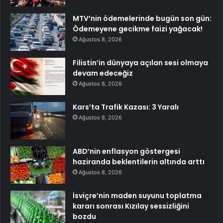
MTV’nin ödemelerinde bugün son gün:
Ödemeyene gecikme faizi yağacak!
Ağustos 8, 2026
Filistin’in dünyaya açılan sesi olmaya
devam edeceğiz
Ağustos 8, 2026
Kars’ta Trafik Kazası: 3 Yaralı
Ağustos 8, 2026
ABD’nin enflasyon göstergesi
haziranda beklentilerin altında arttı
Ağustos 8, 2026
İsviçre’nin maden suyunu toplatma
kararı sonrası Kızılay sessizliğini
bozdu