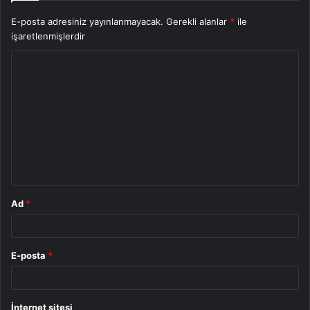
E-posta adresiniz yayınlanmayacak.
Gerekli alanlar
*
ile
işaretlenmişlerdir
Y
o
r
u
m
*
Ad
*
E-posta
*
İnternet sitesi