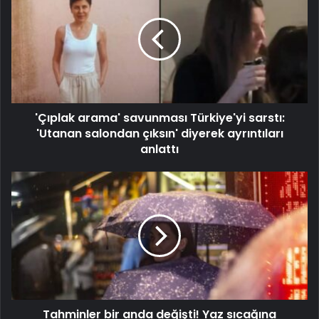
'Çıplak arama' savunması Türkiye'yi sarstı:
'Utanan salondan çıksın' diyerek ayrıntıları
anlattı
Tahminler bir anda değişti! Yaz sıcağına