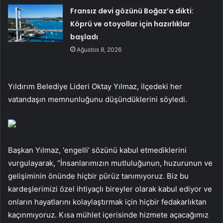
Fransız devi gözünü Boğaz’a dikti:
Köprü ve otoyollar için hazırlıklar
başladı
Ağustos 8, 2026
Yıldırım Belediye Lideri Oktay Yılmaz, ilçedeki her
vatandaşın memnunluğunu düşündüklerini söyledi.
Başkan Yılmaz, ‘engelli’ sözünü kabul etmediklerini
vurgulayarak, “İnsanlarımızın mutluluğunun, huzurunun ve
gelişiminin önünde hiçbir pürüz tanımıyoruz. Biz bu
kardeşlerimizi özel ihtiyaçlı bireyler olarak kabul ediyor ve
onların hayatlarını kolaylaştırmak için hiçbir fedakarlıktan
kaçınmıyoruz. Kısa mühlet içerisinde hizmete açacağımız