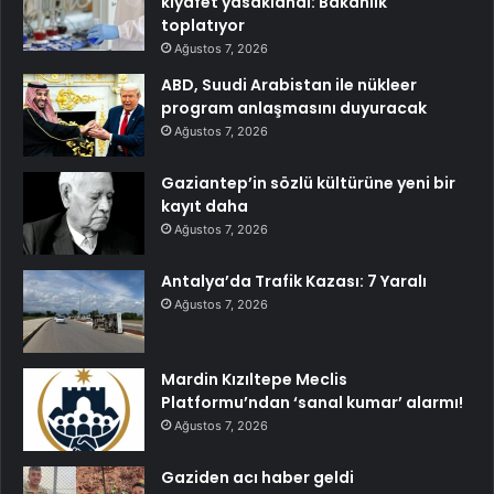
kıyafet yasaklandı: Bakanlık
toplatıyor
Ağustos 7, 2026
ABD, Suudi Arabistan ile nükleer
program anlaşmasını duyuracak
Ağustos 7, 2026
Gaziantep’in sözlü kültürüne yeni bir
kayıt daha
Ağustos 7, 2026
Antalya’da Trafik Kazası: 7 Yaralı
Ağustos 7, 2026
Mardin Kızıltepe Meclis
Platformu’ndan ‘sanal kumar’ alarmı!
Ağustos 7, 2026
Gaziden acı haber geldi