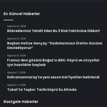
En Güncel Haberler
Ağustos 8, 2026
Böbreklerinizi Tehdit Eden Bu 3 Risk Faktörüne Dikkat!
Ağustos 8, 2026
Başkan Hatice Gençay: “Kadınlarımızın Üretim Gücünü
Destekliyoruz”
Ağustos 8, 2026
Fransız devi gözünü Boğaz’a dikti: Köprü ve otoyollar
için hazırlıklar başladı
Ağustos 7, 2026
Kahramanmaraş’ta yeni sezon bal fiyatları belirlendi
Ağustos 7, 2026
Tokat’ta Taşkın: Tarihi Köprü Su Altında
Rastgele Haberler