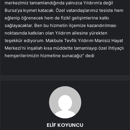
merkezimiz tamamlandığında yalnızca Yıldırım’a değil
Bursa’ya kıymet katacak. Özel vatandaşlarımız tesiste hem
eğlenip öğrenecek hem de fizikî gelişimlerine katkı
sağlayacaklar. Ben bu hizmetin ilçemize kazandırılması
noktasında katkıları olan Yıldırım ailesine yürekten
teşekkür ediyorum. Makbule Tevfik Yıldırım Manisiz Hayat
Merkezi’ni inşallah kısa müddette tamamlayıp özel ihtiyaçlı
hemşerilerimizin hizmetine sunacağız” dedi
ELİF KOYUNCU