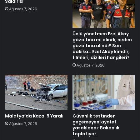
Saldırısı
Ağustos 7, 2026
Ünlü yönetmen Ezel Akay
gözaltına mı alındı, neden
gözaltına alındı? Son
dakika… Ezel Akay kimdir,
filmleri, dizileri hangileri?
Ağustos 7, 2026
Malatya’da Kaza: 9 Yaralı
Güvenlik testinden
geçemeyen kıyafet
Ağustos 7, 2026
yasaklandı: Bakanlık
toplatıyor