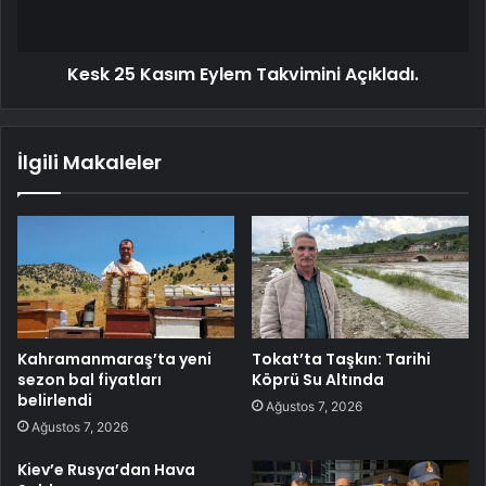
Kesk 25 Kasım Eylem Takvimini Açıkladı.
İlgili Makaleler
Kahramanmaraş’ta yeni
Tokat’ta Taşkın: Tarihi
sezon bal fiyatları
Köprü Su Altında
belirlendi
Ağustos 7, 2026
Ağustos 7, 2026
Kiev’e Rusya’dan Hava