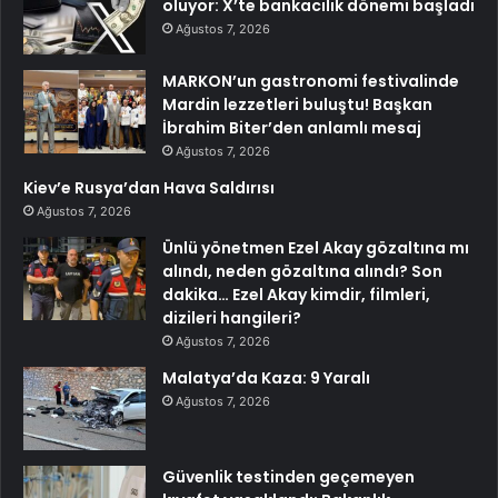
oluyor: X’te bankacılık dönemi başladı
Ağustos 7, 2026
MARKON’un gastronomi festivalinde
Mardin lezzetleri buluştu! Başkan
İbrahim Biter’den anlamlı mesaj
Ağustos 7, 2026
Kiev’e Rusya’dan Hava Saldırısı
Ağustos 7, 2026
Ünlü yönetmen Ezel Akay gözaltına mı
alındı, neden gözaltına alındı? Son
dakika… Ezel Akay kimdir, filmleri,
dizileri hangileri?
Ağustos 7, 2026
Malatya’da Kaza: 9 Yaralı
Ağustos 7, 2026
Güvenlik testinden geçemeyen