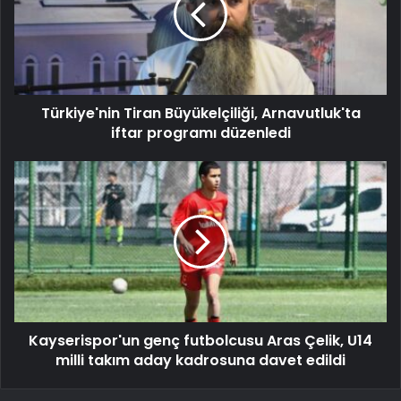
Türkiye'nin Tiran Büyükelçiliği, Arnavutluk'ta
iftar programı düzenledi
Kayserispor'un genç futbolcusu Aras Çelik, U14
milli takım aday kadrosuna davet edildi