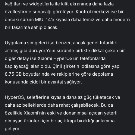
kağıtları ve widget’larla ile kilit ekranında daha fazla
özelleştirme sunacağı görülüyor. Kontrol merkezi ise bir
önceki sürüm MIUI 14’e kıyasla daha temiz ve daha modern
bir tasarıma sahip olacak.
Uygulama simgeleri ise benzer, ancak genel tutarlılık
artmış gibi duruyor.Yeni sürümle birlikte dikkat çeken bir
diğer detay ise Xiaomi HyperOS’un telefonlarda
kaplayacağı alan oldu. Çinli şirketin iddiasına göre yapı
8.75 GB boyutlarında ve rakiplerine göre depolama
konusunda ciddi bir avantaj sağlıyor.
HyperOS, seleflerine kıyasla daha az güç tüketecek ve
daha az belleklerde daha rahat çalışabilecek. Bu da
özellikle Xiaomi’nin eski ve donanımsal açıdan yeterli
olmayan ürünleri için bir açık kapı bıraktığı anlamına
geliyor.