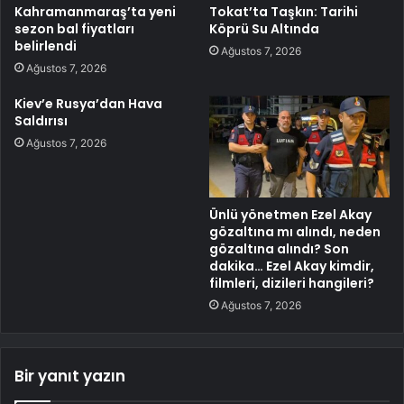
Kahramanmaraş’ta yeni
Tokat’ta Taşkın: Tarihi
sezon bal fiyatları
Köprü Su Altında
belirlendi
Ağustos 7, 2026
Ağustos 7, 2026
Kiev’e Rusya’dan Hava
Saldırısı
Ağustos 7, 2026
Ünlü yönetmen Ezel Akay
gözaltına mı alındı, neden
gözaltına alındı? Son
dakika… Ezel Akay kimdir,
filmleri, dizileri hangileri?
Ağustos 7, 2026
Bir yanıt yazın