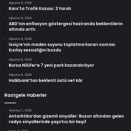
Ağustos 8, 2026
Kars’ta Trafik Kazası: 3 Yaralı
Ağustos 8, 2026
ABD’nin enflasyon göstergesi haziranda beklentilerin
altında arttı
Ağustos 8, 2026
İsviçre’nin maden suyunu toplatma kararı sonrası
Kızılay sessizliğini bozdu
Ağustos 8, 2026
Bursa Nilüfer’e 7 yeni park kazandırılıyor
Ağustos 8, 2026
Halkbank’tan beklenti üstü net kâr
Rastgele Haberler
Temmuz 1, 2025
Antarktika’dan gizemli sinyaller: Buzun altından gelen
radyo sinyallerinde şaşırtıcı bir keşif
Nisan 8, 2025