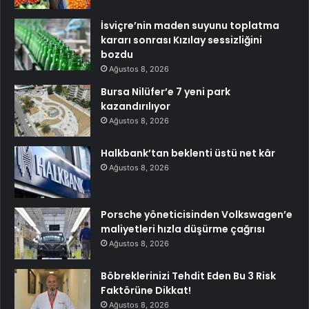
İsviçre’nin maden suyunu toplatma
kararı sonrası Kızılay sessizliğini
bozdu
Ağustos 8, 2026
Bursa Nilüfer’e 7 yeni park
kazandırılıyor
Ağustos 8, 2026
Halkbank’tan beklenti üstü net kâr
Ağustos 8, 2026
Porsche yöneticisinden Volkswagen’e
maliyetleri hızla düşürme çağrısı
Ağustos 8, 2026
Böbreklerinizi Tehdit Eden Bu 3 Risk
Faktörüne Dikkat!
Ağustos 8, 2026