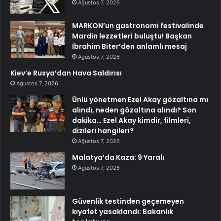
Ağustos 7, 2026
MARKON’un gastronomi festivalinde
Mardin lezzetleri buluştu! Başkan
İbrahim Biter’den anlamlı mesaj
Ağustos 7, 2026
Kiev’e Rusya’dan Hava Saldırısı
Ağustos 7, 2026
Ünlü yönetmen Ezel Akay gözaltına mı
alındı, neden gözaltına alındı? Son
dakika… Ezel Akay kimdir, filmleri,
dizileri hangileri?
Ağustos 7, 2026
Malatya’da Kaza: 9 Yaralı
Ağustos 7, 2026
Güvenlik testinden geçemeyen
kıyafet yasaklandı: Bakanlık