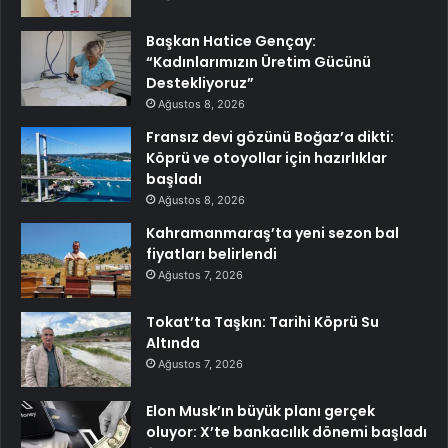
Başkan Hatice Gençay:
“Kadınlarımızın Üretim Gücünü
Destekliyoruz”
Ağustos 8, 2026
Fransız devi gözünü Boğaz’a dikti:
Köprü ve otoyollar için hazırlıklar
başladı
Ağustos 8, 2026
Kahramanmaraş’ta yeni sezon bal
fiyatları belirlendi
Ağustos 7, 2026
Tokat’ta Taşkın: Tarihi Köprü Su
Altında
Ağustos 7, 2026
Elon Musk’ın büyük planı gerçek
oluyor: X’te bankacılık dönemi başladı