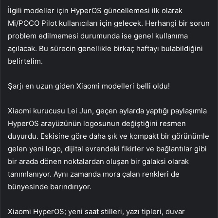
İlgili modeller için HyperOS güncellemesi ilk olarak
Mi/POCO Pilot kullanıcıları için gelecek. Herhangi bir sorun
problem edilmemesi durumunda ise genel kullanıma
açılacak. Bu sürecin genellikle birkaç haftayı bulabildiğini
belirtelim.
Şarjı en uzun giden Xiaomi modelleri belli oldu!
Xiaomi kurucusu Lei Jun, geçen aylarda yaptığı paylaşımla
HyperOS arayüzünün logosunun değiştiğini resmen
duyurdu. Eskisine göre daha şık ve kompakt bir görünümle
gelen yeni logo, dijital evrendeki fikirler ve bağlantılar gibi
bir arada dönen noktalardan oluşan bir galaksi olarak
tanımlanıyor. Aynı zamanda mora çalan renkleri de
bünyesinde barındırıyor.
Xiaomi HyperOS; yeni saat stilleri, yazı tipleri, duvar