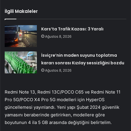
İlgili Makaleler
Kars’ta Trafik Kazası: 3 Yaralı
Ağustos 8, 2026
İsviçre’nin maden suyunu toplatma
kararı sonrası Kızılay sessizliğini bozdu
Ağustos 8, 2026
Redmi Note 13, Redmi 13C/POCO C65 ve Redmi Note 11
Pro 5G/POCO X4 Pro 5G modelleri için HyperOS
güncellemesi yayınlandı. Yeni yapı Şubat 2024 güvenlik
yamasını beraberinde getirirken, modellere göre
boyutunun 4 ila 5 GB arasında değiştiğini belirtelim.