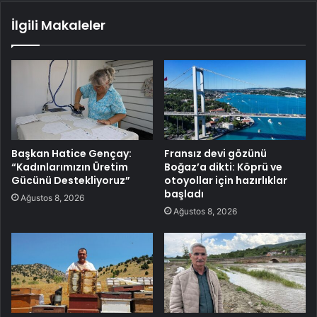
İlgili Makaleler
Başkan Hatice Gençay:
Fransız devi gözünü
“Kadınlarımızın Üretim
Boğaz’a dikti: Köprü ve
Gücünü Destekliyoruz”
otoyollar için hazırlıklar
başladı
Ağustos 8, 2026
Ağustos 8, 2026