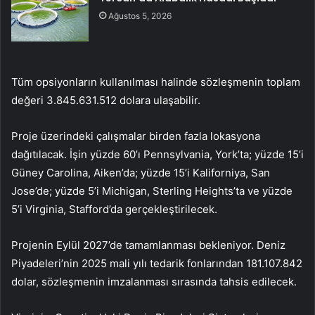
Ağustos 5, 2026
Tüm opsiyonların kullanılması halinde sözleşmenin toplam
değeri 3.845.631.512 dolara ulaşabilir.
Proje üzerindeki çalışmalar birden fazla lokasyona
dağıtılacak. İşin yüzde 60’ı Pennsylvania, York’ta; yüzde 15’i
Güney Carolina, Aiken’da; yüzde 15’i Kaliforniya, San
Jose’de; yüzde 5’i Michigan, Sterling Heights’ta ve yüzde
5’i Virginia, Stafford’da gerçekleştirilecek.
Projenin Eylül 2027’de tamamlanması bekleniyor. Deniz
Piyadeleri’nin 2025 mali yılı tedarik fonlarından 181.107.842
dolar, sözleşmenin imzalanması sırasında tahsis edilecek.