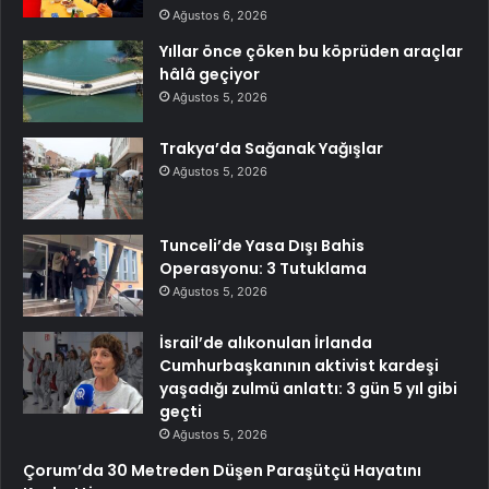
Ağustos 6, 2026
Yıllar önce çöken bu köprüden araçlar
hâlâ geçiyor
Ağustos 5, 2026
Trakya’da Sağanak Yağışlar
Ağustos 5, 2026
Tunceli’de Yasa Dışı Bahis
Operasyonu: 3 Tutuklama
Ağustos 5, 2026
İsrail’de alıkonulan İrlanda
Cumhurbaşkanının aktivist kardeşi
yaşadığı zulmü anlattı: 3 gün 5 yıl gibi
geçti
Ağustos 5, 2026
Çorum’da 30 Metreden Düşen Paraşütçü Hayatını