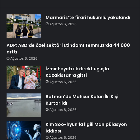
Marmaris’te firari hükümlü yakalandı
Ağustos 6, 2026
ADP: ABD’de özel sektör istihdamı Temmuz’da 44.000
arttı
Ağustos 6, 2026
İzmir heyeti ilk direkt uçuşla
Kazakistan’a gitti
Ağustos 6, 2026
Batman’da Mahsur Kalan İki Kişi
Kurtarıldı
Ağustos 6, 2026
Kim Soo-hyun’la İlgili Manipülasyon
İddiası
Ağustos 6, 2026