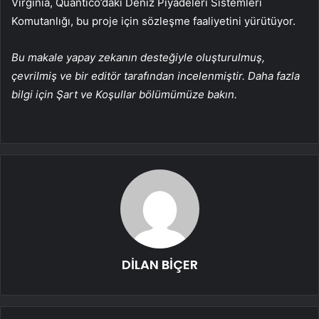
Virginia, Quantico’daki Deniz Piyadeleri Sistemleri
Komutanlığı, bu proje için sözleşme faaliyetini yürütüyor.
Bu makale yapay zekanın desteğiyle oluşturulmuş,
çevrilmiş ve bir editör tarafından incelenmiştir. Daha fazla
bilgi için Şart ve Koşullar bölümümüze bakın.
DİLAN BİÇER