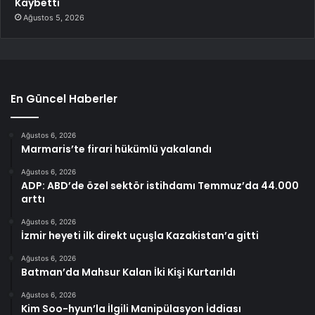
Kaybetti
Ağustos 5, 2026
En Güncel Haberler
Ağustos 6, 2026
Marmaris’te firari hükümlü yakalandı
Ağustos 6, 2026
ADP: ABD’de özel sektör istihdamı Temmuz’da 44.000
arttı
Ağustos 6, 2026
İzmir heyeti ilk direkt uçuşla Kazakistan’a gitti
Ağustos 6, 2026
Batman’da Mahsur Kalan İki Kişi Kurtarıldı
Ağustos 6, 2026
Kim Soo-hyun’la İlgili Manipülasyon İddiası