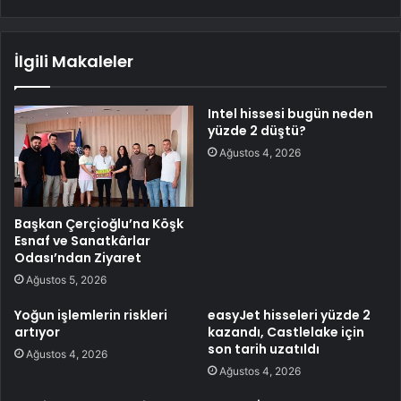
İlgili Makaleler
Intel hissesi bugün neden
yüzde 2 düştü?
Ağustos 4, 2026
Başkan Çerçioğlu’na Köşk
Esnaf ve Sanatkârlar
Odası’ndan Ziyaret
Ağustos 5, 2026
Yoğun işlemlerin riskleri
easyJet hisseleri yüzde 2
artıyor
kazandı, Castlelake için
son tarih uzatıldı
Ağustos 4, 2026
Ağustos 4, 2026