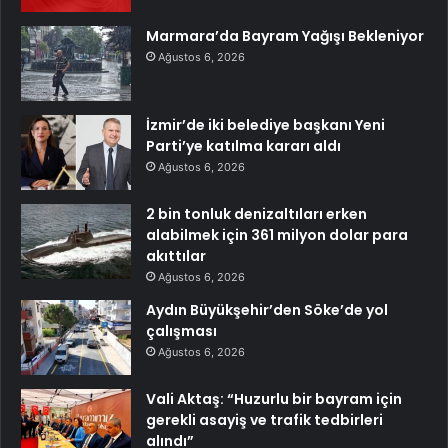
Marmara’da Bayram Yağışı Bekleniyor
Ağustos 6, 2026
İzmir’de iki belediye başkanı Yeni
Parti’ye katılma kararı aldı
Ağustos 6, 2026
2 bin tonluk denizaltıları erken
alabilmek için 361 milyon dolar para
akıttılar
Ağustos 6, 2026
Aydın Büyükşehir’den Söke’de yol
çalışması
Ağustos 6, 2026
Vali Aktaş: “Huzurlu bir bayram için
gerekli asayiş ve trafik tedbirleri
alındı”