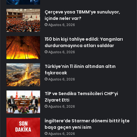
Çerçeve yasa TBMM’ye sunuluyor,
içinde neler var?
Ağustos 6, 2026
150 bin kişi tahliye edildi: Yangınları
durduramayınca atları saldılar
Ağustos 6, 2026
Türkiye’nin 11 ilinin altından altın
fışkıracak
Ağustos 6, 2026
TİP ve Sendika Temsilcileri CHP’yi
Ziyaret Etti
Ağustos 6, 2026
İngiltere’de Starmer dönemi bitti! İşte
başa geçen yeni isim
Ağustos 6, 2026