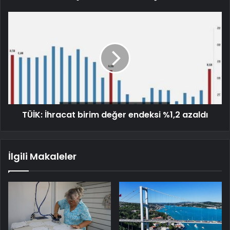
TÜİK: İhracat birim değer endeksi %1,2 azaldı
İlgili Makaleler