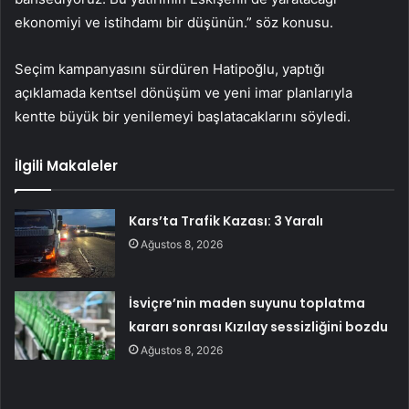
ekonomiyi ve istihdamı bir düşünün.” söz konusu.
Seçim kampanyasını sürdüren Hatipoğlu, yaptığı
açıklamada kentsel dönüşüm ve yeni imar planlarıyla
kentte büyük bir yenilemeyi başlatacaklarını söyledi.
İlgili Makaleler
Kars’ta Trafik Kazası: 3 Yaralı
Ağustos 8, 2026
İsviçre’nin maden suyunu toplatma
kararı sonrası Kızılay sessizliğini bozdu
Ağustos 8, 2026