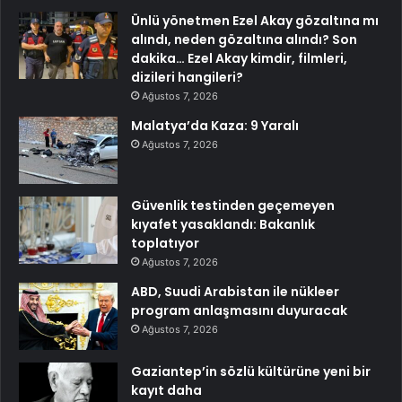
Ünlü yönetmen Ezel Akay gözaltına mı
alındı, neden gözaltına alındı? Son
dakika… Ezel Akay kimdir, filmleri,
dizileri hangileri?
Ağustos 7, 2026
Malatya’da Kaza: 9 Yaralı
Ağustos 7, 2026
Güvenlik testinden geçemeyen
kıyafet yasaklandı: Bakanlık
toplatıyor
Ağustos 7, 2026
ABD, Suudi Arabistan ile nükleer
program anlaşmasını duyuracak
Ağustos 7, 2026
Gaziantep’in sözlü kültürüne yeni bir
kayıt daha