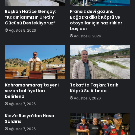
Başkan Hatice Gençay:
Fransız devi gözünü
“Kadınlarımızın Üretim
Boğaz’a dikti: Köprü ve
Gücünü Destekliyoruz”
otoyollar için hazırlıklar
başladı
Ağustos 8, 2026
Ağustos 8, 2026
Kahramanmaraş’ta yeni
Tokat’ta Taşkın: Tarihi
sezon bal fiyatları
Köprü Su Altında
belirlendi
Ağustos 7, 2026
Ağustos 7, 2026
Kiev’e Rusya’dan Hava
Saldırısı
Ağustos 7, 2026