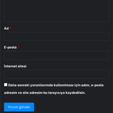
m
*
Ad
*
E-posta
*
İnternet sitesi
Daha sonraki yorumlarımda kullanılması için adım, e-posta
adresim ve site adresim bu tarayıcıya kaydedilsin.