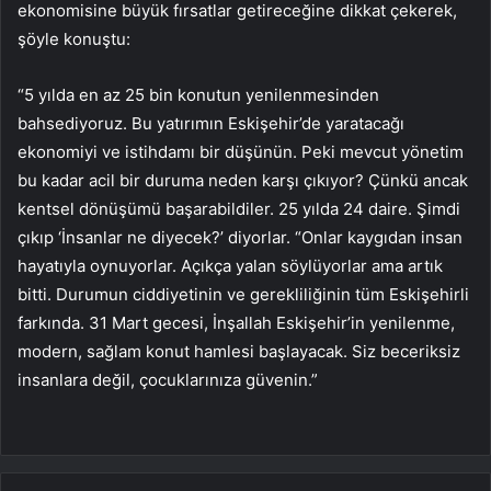
ekonomisine büyük fırsatlar getireceğine dikkat çekerek,
şöyle konuştu:
“5 yılda en az 25 bin konutun yenilenmesinden
bahsediyoruz. Bu yatırımın Eskişehir’de yaratacağı
ekonomiyi ve istihdamı bir düşünün. Peki mevcut yönetim
bu kadar acil bir duruma neden karşı çıkıyor? Çünkü ancak
kentsel dönüşümü başarabildiler. 25 yılda 24 daire. Şimdi
çıkıp ‘İnsanlar ne diyecek?’ diyorlar. “Onlar kaygıdan insan
hayatıyla oynuyorlar. Açıkça yalan söylüyorlar ama artık
bitti. Durumun ciddiyetinin ve gerekliliğinin tüm Eskişehirli
farkında. 31 Mart gecesi, İnşallah Eskişehir’in yenilenme,
modern, sağlam konut hamlesi başlayacak. Siz beceriksiz
insanlara değil, çocuklarınıza güvenin.”