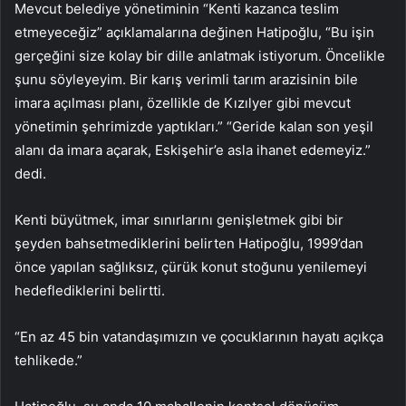
Mevcut belediye yönetiminin “Kenti kazanca teslim
etmeyeceğiz” açıklamalarına değinen Hatipoğlu, “Bu işin
gerçeğini size kolay bir dille anlatmak istiyorum. Öncelikle
şunu söyleyeyim. Bir karış verimli tarım arazisinin bile
imara açılması planı, özellikle de Kızılyer gibi mevcut
yönetimin şehrimizde yaptıkları.” “Geride kalan son yeşil
alanı da imara açarak, Eskişehir’e asla ihanet edemeyiz.”
dedi.
Kenti büyütmek, imar sınırlarını genişletmek gibi bir
şeyden bahsetmediklerini belirten Hatipoğlu, 1999’dan
önce yapılan sağlıksız, çürük konut stoğunu yenilemeyi
hedeflediklerini belirtti.
“En az 45 bin vatandaşımızın ve çocuklarının hayatı açıkça
tehlikede.”