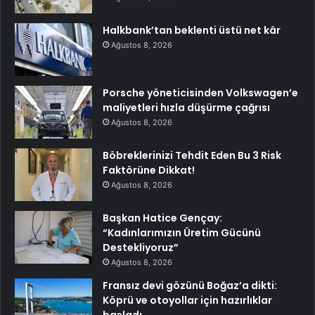
Halkbank’tan beklenti üstü net kâr
Ağustos 8, 2026
Porsche yöneticisinden Volkswagen’e
maliyetleri hızla düşürme çağrısı
Ağustos 8, 2026
Böbreklerinizi Tehdit Eden Bu 3 Risk
Faktörüne Dikkat!
Ağustos 8, 2026
Başkan Hatice Gençay:
“Kadınlarımızın Üretim Gücünü
Destekliyoruz”
Ağustos 8, 2026
Fransız devi gözünü Boğaz’a dikti:
Köprü ve otoyollar için hazırlıklar
başladı