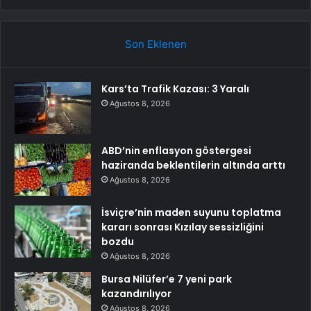
Son Eklenen
Kars’ta Trafik Kazası: 3 Yaralı
Ağustos 8, 2026
ABD’nin enflasyon göstergesi
haziranda beklentilerin altında arttı
Ağustos 8, 2026
İsviçre’nin maden suyunu toplatma
kararı sonrası Kızılay sessizliğini
bozdu
Ağustos 8, 2026
Bursa Nilüfer’e 7 yeni park
kazandırılıyor
Ağustos 8, 2026