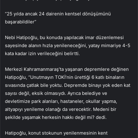
“25 yılda ancak 24 dairenin kentsel dönüşümünü
başarabildiler”
Nebi Hatipoğlu, bu konuda yapılacak imar düzenlemesi
sayesinde alanın hızla yenileneceğini, yatay mimariye 4-5
kata kadar izin verileceğini belirtti.
Merkezi Kahramanmaraş’ta yaşanan depremlere değinen
Hatipoğlu, “Unutmayın TOKİ’nin ürettiği 6 katlı binaların
sıvasında çatlak bile yoktu. Depremde binayı yok eden kat
sayısı değil, eksik olmasıydı. Ayrıca belediye ve
devletimize park alanları, hastaneler, okullar yapma,
altyapıyı yenileme olanağı da verecektir. Medeni bir
şekilde yaşamak herkesin hakkı değil mi? dedi.
Hatipoğlu, konut stokunun yenilenmesinin kent