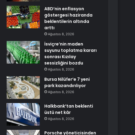
ABD’nin enflasyon
göstergesi haziranda
beklentilerin altında
arttı
Ağustos 8, 2026
İsviçre’nin maden
suyunu toplatma kararı
sonrası Kızılay
sessizliğini bozdu
Ağustos 8, 2026
Bursa Nilüfer’e 7 yeni
park kazandırılıyor
Ağustos 8, 2026
Halkbank’tan beklenti
üstü net kâr
Ağustos 8, 2026
Porsche yöneticisinden