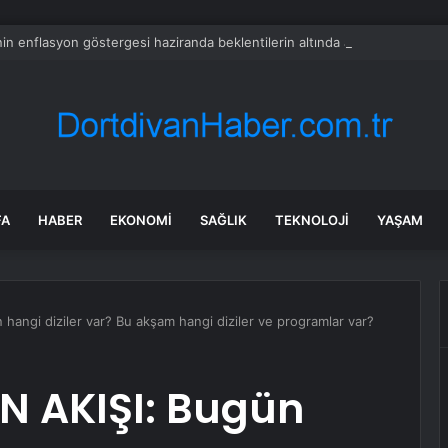
in enflasyon göstergesi haziranda beklentilerin altında arttı
FA
HABER
EKONOMI
SAĞLIK
TEKNOLOJI
YAŞAM
hangi diziler var? Bu akşam hangi diziler ve programlar var?
N AKIŞI: Bugün