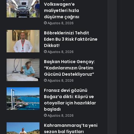
Volkswagen’e
maliyetleri hızla
düşürme çağrısı
Ağustos 8, 2026
Böbreklerinizi Tehdit
Eden Bu 3 Risk Faktörüne
Dikkat!
Ağustos 8, 2026
Başkan Hatice Gençay:
“Kadınlarımızın Üretim
Gücünü Destekliyoruz”
Ağustos 8, 2026
Fransız devi gözünü
Boğaz’a dikti: Köprü ve
otoyollar için hazırlıklar
başladı
Ağustos 8, 2026
Kahramanmaraş’ta yeni
sezon bal fiyatları