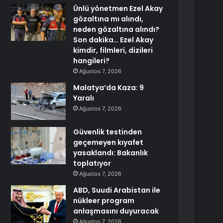
Ünlü yönetmen Ezel Akay
gözaltına mı alındı,
neden gözaltına alındı?
Son dakika… Ezel Akay
kimdir, filmleri, dizileri
hangileri?
Ağustos 7, 2026
Malatya’da Kaza: 9
Yaralı
Ağustos 7, 2026
Güvenlik testinden
geçemeyen kıyafet
yasaklandı: Bakanlık
toplatıyor
Ağustos 7, 2026
ABD, Suudi Arabistan ile
nükleer program
anlaşmasını duyuracak
Ağustos 7, 2026