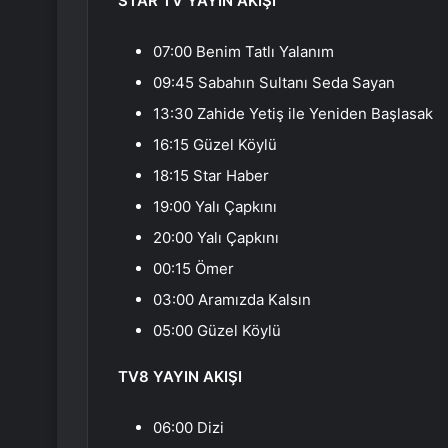
STAR TV YAYIN AKIŞI
07:00 Benim Tatlı Yalanım
09:45 Sabahın Sultanı Seda Sayan
13:30 Zahide Yetiş ile Yeniden Başlasak
16:15 Güzel Köylü
18:15 Star Haber
19:00 Yalı Çapkını
20:00 Yalı Çapkını
00:15 Ömer
03:00 Aramızda Kalsın
05:00 Güzel Köylü
TV8 YAYIN AKIŞI
06:00 Dizi