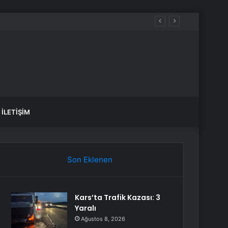
İLETIŞIM
Son Eklenen
Kars’ta Trafik Kazası: 3
Yaralı
Ağustos 8, 2026