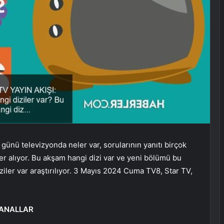
ünü televizyonda neler var, sorularının yanıtı birçok
er alıyor. Bu akşam hangi dizi var ve yeni bölümü bu
ler var araştırılıyor. 3 Mayıs 2024 Cuma TV8, Star TV,
KANALLAR